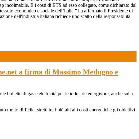
ap incolmabile. E i costi di ETS ad esso collegato, come dichiarato dal
tessuto economico e sociale dell’Italia ” ha affermato il Presidente di
ne dell'industria italiana richiede uno scatto della responsabilità
iche.net a firma di Massimo Medugno e
 bollette di gas e elettricità per le industrie energivore, anche sulla
to difficile, stretti tra i più alti alti costi energetici e gli obiettivi