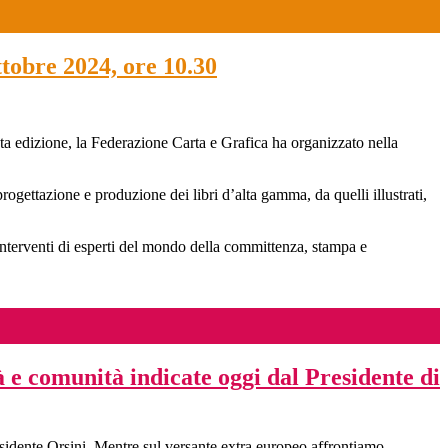
ttobre 2024, ore 10.30
ta edizione, la Federazione Carta e Grafica ha organizzato nella
progettazione e produzione dei libri d’alta gamma, da quelli illustrati,
interventi di esperti del mondo della committenza, stampa e
à e comunità indicate oggi dal Presidente di
esidente Orsini. Mentre sul versante extra europeo affrontiamo