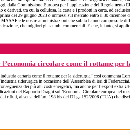
gi, dalla Commissione Europea per l’applicazione del Regolamento EUD
o e derivati, tra cui la cellulosa, la carta e i prodotti in carta, ad escl
i prima del 29 giugno 2023 o immessi sul mercato entro il 30 dicembre di
 il MASAF e le nostre amministrazioni che subito hanno compreso le diffi
cazione, che migliori gli scambi commerciali. E che, intanto, si applich
r l’economia circolare come il rottame per l
l’industria cartaria come il rottame per la siderurgia” così commenta Lor
l’industria siderurgica in occasione dell’Assemblea di ieri di Federaccia
onseguenza dei più alti costi energetici, ma anche per l’export extra UE 
indicazioni del Rapporto Draghi sull’Economia Circolare europea nel mec
nti dai rifiuti, ai sensi dell’art. 198 bis del DLgs 152/2006 (TUA) che di