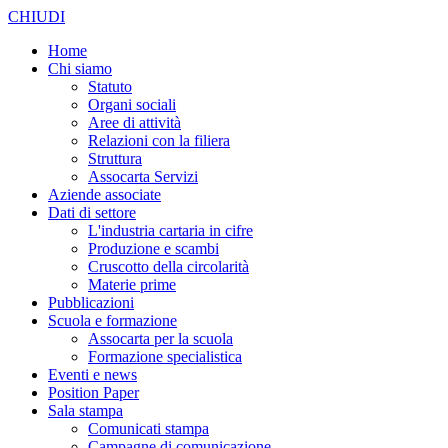
CHIUDI
Home
Chi siamo
Statuto
Organi sociali
Aree di attività
Relazioni con la filiera
Struttura
Assocarta Servizi
Aziende associate
Dati di settore
L'industria cartaria in cifre
Produzione e scambi
Cruscotto della circolarità
Materie prime
Pubblicazioni
Scuola e formazione
Assocarta per la scuola
Formazione specialistica
Eventi e news
Position Paper
Sala stampa
Comunicati stampa
Campagne di comunicazione