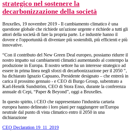
strategico nel sostenere la
decarbonizzazione della società
Bruxelles, 19 novembre 2019 - Il cambiamento climatico è una
questione globale che richiede un'azione urgente e richiede a tutti gli
attori della società di fare la propria parte. Le industrie hanno il
dovere e l'opportunità di diventare più sostenibili, più efficienti e più
innovative.
“Con il contributo del New Green Deal europeo, possiamo ridurre il
nostro impatto sui cambiamenti climatici aumentando al contempo la
produzione in Europa. Il nostro settore ha un interesse strategico ad
essere in prima linea negli sforzi di decarbonizzazione per il 2050 ",
ha dichiarato Ignazio Capuano, Presidente designato – che entrerà in
carica il prossimo gennaio - e CEO di Burgo Group, subentrato a
Karl-Henrik Sundström, CEO di Stora Enso, durante la conferenza
annuale di Cepi, “Paper & Beyond”, oggi a Bruxelles.
In questo spirito, i CEO che rappresentano l'industria cartaria
europea hanno delineato i loro piani per raggiungere un'Europa
neutrale dal punto di vista climatico entro il 2050 in una
dichiarazione
CEO Declaration 19_11_2019