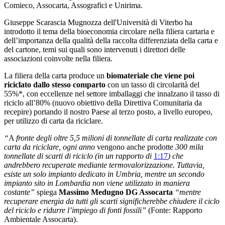
Comieco, Assocarta, Assografici e Unirima.
Giuseppe Scarascia Mugnozza dell'Università di Viterbo ha
introdotto il tema della bioeconomia circolare nella filiera cartaria e
dell’importanza della qualità della raccolta differenziata della carta e
del cartone, temi sui quali sono intervenuti i direttori delle
associazioni coinvolte nella filiera.
La filiera della carta produce un
biomateriale che viene poi
riciclato dallo stesso comparto
con un tasso di circolarità del
55%*, con eccellenze nel settore imballaggi che innalzano il tasso di
riciclo all’80% (nuovo obiettivo della Direttiva Comunitaria da
recepire) portando il nostro Paese
al terzo posto, a livello europeo,
per utilizzo di carta da riciclare.
“
A
fronte degli oltre 5,5 milioni di tonnellate di carta realizzate con
carta da riciclare, ogni anno
vengono anche prodotte
300 mila
tonnellate di scarti di riciclo (in un rapporto di
1:17
) che
andrebbero recuperate mediante termovalorizzazione. Tuttavia,
esiste un solo impianto dedicato in Umbria, mentre un secondo
impianto sito in Lombardia non viene utilizzato in maniera
costante
”
spiega
Massimo Medugno DG Assocarta
“
mentre
recuperare energia da tutti gli scarti significherebbe chiudere il ciclo
del riciclo e ridurre l’impiego di fonti fossili
”
(Fonte: Rapporto
Ambientale Assocarta).