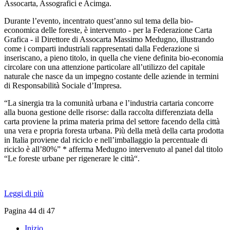
Assocarta, Assografici e Acimga.
Durante l’evento, incentrato quest’anno sul tema della bio-
economica delle foreste, è intervenuto - per la Federazione Carta
Grafica - il Direttore di Assocarta Massimo Medugno, illustrando
come i comparti industriali rappresentati dalla Federazione si
inseriscano, a pieno titolo, in quella che viene definita bio-economia
circolare con una attenzione particolare all’utilizzo del capitale
naturale che nasce da un impegno costante delle aziende in termini
di Responsabilità Sociale d’Impresa.
“La sinergia tra la comunità urbana e l’industria cartaria concorre
alla buona gestione delle risorse: dalla raccolta differenziata della
carta proviene la prima materia prima del settore facendo della città
una vera e propria foresta urbana. Più della metà della carta prodotta
in Italia proviene dal riciclo e nell’imballaggio la percentuale di
riciclo è all’80%” * afferma Medugno intervenuto al panel dal titolo
“Le foreste urbane per rigenerare le città“.
Leggi di più
Pagina 44 di 47
Inizio