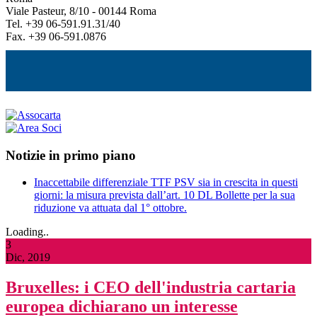
Viale Pasteur, 8/10 - 00144 Roma
Tel. +39 06-591.91.31/40
Fax. +39 06-591.0876
Notizie in primo piano
Inaccettabile differenziale TTF PSV sia in crescita in questi
giorni: la misura prevista dall’art. 10 DL Bollette per la sua
riduzione va attuata dal 1° ottobre.
Loading..
3
Dic, 2019
Bruxelles: i CEO dell'industria cartaria
europea dichiarano un interesse