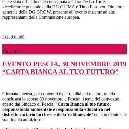
che è stata ufficialmente consegnata a Clara De La Torre,
vicedirettore generale della DG CLIMA e Timo Pesonen, Direttore
generale della DG GROW, presente all’evento insieme ad altri
rappresentanti della Commissione europea.
Leggi di più
2
Dic, 2019
EVENTO PESCIA, 30 NOVEMBRE 2019
“CARTA BIANCA AL TUO FUTURO”
Giornata intensa, per contenuti e per qualità dei relatori, quella
conclusasi lo scorso 30 novembre a Pescia: il tema del convegno,
aperto dal Sindaco di Pescia, “
Carta Bianca al tuo futuro;
responsabilità ambientale e responsabilità educativa nel
distretto cartario lucchese e della Valdinievole
” era stimolante e le
sua finalità ambiziose.