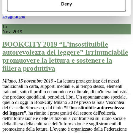
Deny
Leggi di più
15
Nov, 2019
BOOKCITY 2019 “L’insostituibile
autorevolezza del leggere” Irrinunciabile
promuovere la lettura e sostenere la
filiera produttiva
Milano, 15 novembre 2019
- La lettura protagonista: dei mezzi
tradizionali in carta, supporti mediali e, al tempo stesso, elementi
trainanti, sotto il profilo economico e culturale, di un'intera industria
che produce quotidiani, periodici, libri. Un appuntamento speciale,
quello di oggi in BookCity Milano 2019 presso la Sala Viscontea
del Castello Sforzesco, dal titolo
“L’insostituibile autorevolezza
del leggere”
, ha riunito i protagonisti del settore dell'editoria,
dell'informazione e delle istituzioni a confrontarsi
sul ruolo sociale
della filiera della cultura e dell’informazione e sugli strumenti di
promozione della lettura. L’evento è organizzato dalla Federazione