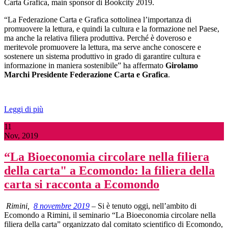
Carta Grafica, main sponsor di Bookcity 2019.
“La Federazione Carta e Grafica sottolinea l’importanza di
promuovere la lettura, e quindi la cultura e la formazione nel Paese,
ma anche la relativa filiera produttiva. Perché è doveroso e
meritevole promuovere la lettura, ma serve anche conoscere e
sostenere un sistema produttivo in grado di garantire cultura e
informazione in maniera sostenibile” ha affermato
Girolamo
Marchi Presidente Federazione Carta e Grafica
.
Leggi di più
11
Nov, 2019
“La Bioeconomia circolare nella filiera
della carta" a Ecomondo: la filiera della
carta si racconta a Ecomondo
Rimini,
8 novembre 2019
– Si è tenuto oggi, nell’ambito di
Ecomondo a Rimini, il seminario “La Bioeconomia circolare nella
filiera della carta”
organizzato dal comitato scientifico di Ecomondo,