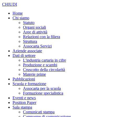
CHIUDI
Home
Chi siamo
Statuto
Organi sociali
Aree di attività
Relazioni con la filiera
Struttura
Assocarta Servizi
Aziende associate
Dati di settore
L'industria cartaria in cifre
Produzione e scambi
Cruscotto della circolarità
Materie prime
Pubblicazioni
Scuola e formazione
Assocarta per la scuola
Formazione specialistica
Eventi e news
Position Paper
Sala stampa
Comunicati stampa
Campagne di comunicazione