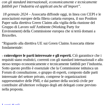
con gli standard internazionali, economicamente e tecnicamente
fattibili per l’industria ed applicati anche all’import”.
18 gennaio 2024
– Assocarta diffonde oggi, in linea con CEPI e le
associazioni europee della filiera cartaria europea, il suo Position
Paper sulla direttiva Green Claims alla vigilia della riunione del
Gruppo di Lavoro sull’Ambiente (Working Party for
Environment)
della Commissione europea che si terrà domani a
Bruxelles.
“Riguardo alla direttiva UE sui Green Claims Assocarta ritiene
fondamentale:
-
coinvolgere le parti interessate e gli esperti.
Ciò garantisce che i
requisiti siano realistici, coerenti con gli standard internazionali e allo
stesso tempo economicamente e tecnicamente fattibili per l’industria.
Sotto questo profilo è essenziale che la Commissione istituisca un
Forum di consultazione, o gruppo di esperti, composto dalle parti
interessate del settore privato, comprese le organizzazioni
rappresentative delle PMI, e dai partner della società civile per
contribuire all'ulteriore sviluppo degli atti delegati come previsto
nella proposta.