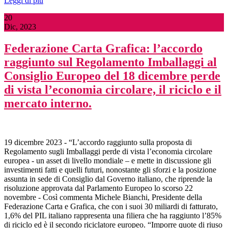
Leggi di più
20
Dic, 2023
Federazione Carta Grafica: l’accordo
raggiunto sul Regolamento Imballaggi al
Consiglio Europeo del 18 dicembre perde
di vista l’economia circolare, il riciclo e il
mercato interno.
19 dicembre 2023 - “L’accordo raggiunto sulla proposta di
Regolamento sugli Imballaggi perde di vista l’economia circolare
europea - un asset di livello mondiale – e mette in discussione gli
investimenti fatti e quelli futuri, nonostante gli sforzi e la posizione
assunta in sede di Consiglio dal Governo italiano, che riprende la
risoluzione approvata dal Parlamento Europeo lo scorso 22
novembre - Così commenta Michele Bianchi, Presidente della
Federazione Carta e Grafica, che con i suoi 30 miliardi di fatturato,
1,6% del PIL italiano rappresenta una filiera che ha raggiunto l’85%
di riciclo ed è il secondo riciclatore europeo. “Imporre quote di riuso