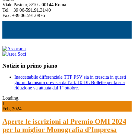
Viale Pasteur, 8/10 - 00144 Roma
Tel. +39 06-591.91.31/40
Fax. +39 06-591.0876
Notizie in primo piano
Inaccettabile differenziale TTF PSV sia in crescita in questi
giorni: la misura prevista dall’art. 10 DL Bollette per la sua
riduzione va attuata dal 1° ottobre.
Loading..
1
Feb, 2024
Aperte le iscrizioni al Premio OMI 2024
per la miglior Monografia d’Impresa