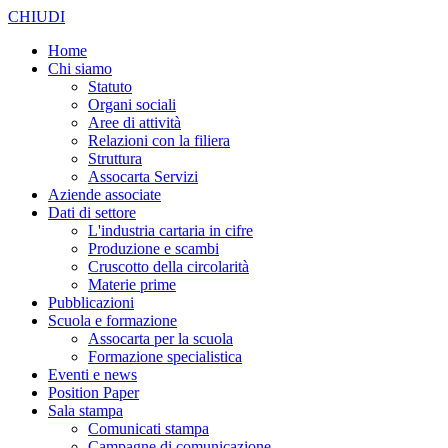
CHIUDI
Home
Chi siamo
Statuto
Organi sociali
Aree di attività
Relazioni con la filiera
Struttura
Assocarta Servizi
Aziende associate
Dati di settore
L'industria cartaria in cifre
Produzione e scambi
Cruscotto della circolarità
Materie prime
Pubblicazioni
Scuola e formazione
Assocarta per la scuola
Formazione specialistica
Eventi e news
Position Paper
Sala stampa
Comunicati stampa
Campagne di comunicazione