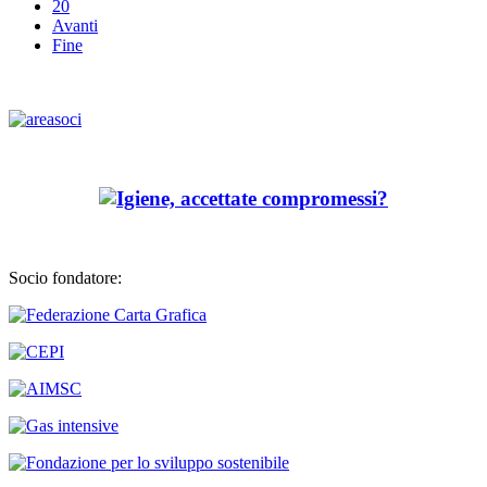
20
Avanti
Fine
Socio fondatore: