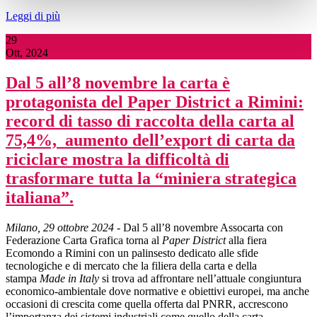
Leggi di più
29
Ott, 2024
Dal 5 all’8 novembre la carta è
protagonista del Paper District a Rimini:
record di tasso di raccolta della carta al
75,4%, aumento dell’export di carta da
riciclare mostra la difficoltà di
trasformare tutta la “miniera strategica
italiana”.
Milano, 29 ottobre 2024
- Dal 5 all’8 novembre Assocarta con
Federazione Carta Grafica torna al
Paper District
alla fiera
Ecomondo a Rimini con un palinsesto dedicato alle sfide
tecnologiche e di mercato che la filiera della carta e della
stampa
Made in Italy
si trova ad affrontare nell’attuale congiuntura
economico-ambientale dove normative e obiettivi europei, ma anche
occasioni di crescita come quella offerta dal PNRR, accrescono
l’importanza dei sistemi industriali come quello della carta.