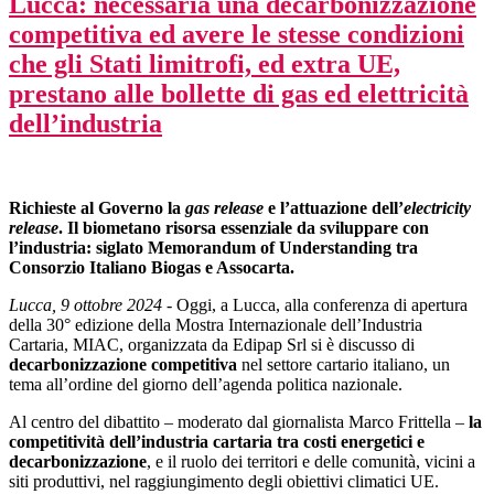
Lucca: necessaria una decarbonizzazione
competitiva ed avere le stesse condizioni
che gli Stati limitrofi, ed extra UE,
prestano alle bollette di gas ed elettricità
dell’industria
Richieste al Governo la
gas release
e l’attuazione dell’
electricity
release
. Il biometano risorsa essenziale da sviluppare con
l’industria: siglato Memorandum of Understanding tra
Consorzio Italiano Biogas e Assocarta.
Lucca, 9 ottobre 2024
- Oggi, a Lucca, alla conferenza di apertura
della 30° edizione della Mostra Internazionale dell’Industria
Cartaria, MIAC, organizzata da Edipap Srl si è discusso di
decarbonizzazione competitiva
nel settore cartario italiano, un
tema all’ordine del giorno dell’agenda politica nazionale.
Al centro del dibattito – moderato dal giornalista Marco Frittella –
la
competitività dell’industria cartaria tra costi energetici e
decarbonizzazione
, e il ruolo dei territori e delle comunità, vicini a
siti produttivi, nel raggiungimento degli obiettivi climatici UE.