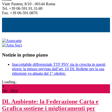
Viale Pasteur, 8/10 - 00144 Roma
Tel. +39 06-591.91.31/40
Fax. +39 06-591.0876
Notizie in primo piano
Inaccettabile differenziale TTF PSV sia in crescita in questi
giorni: la misura prevista dall’art. 10 DL Bollette per la sua
riduzione va attuata dal 1° ottobre.
Loading..
3
Dic, 2024
DL Ambiente: la Federazione Carta e
Grafica sostiene i miglioramenti per