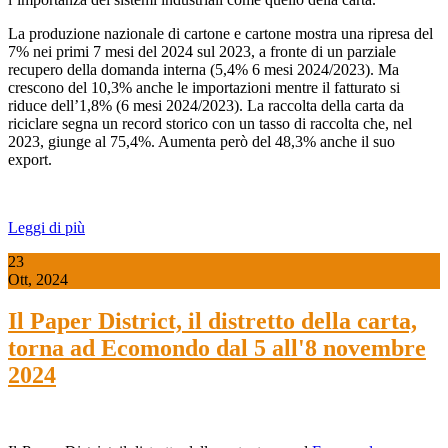
La produzione nazionale di cartone e cartone mostra una ripresa del
7% nei primi 7 mesi del 2024 sul 2023, a fronte di un parziale
recupero della domanda interna (5,4% 6 mesi 2024/2023). Ma
crescono del 10,3% anche le importazioni mentre il fatturato si
riduce dell’1,8% (6 mesi 2024/2023). La raccolta della carta da
riciclare segna un record storico con un tasso di raccolta che, nel
2023, giunge al 75,4%. Aumenta però del 48,3% anche il suo
export.
Leggi di più
23
Ott, 2024
Il Paper District, il distretto della carta,
torna ad Ecomondo dal 5 all'8 novembre
2024