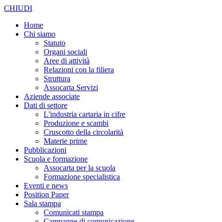
CHIUDI
Home
Chi siamo
Statuto
Organi sociali
Aree di attività
Relazioni con la filiera
Struttura
Assocarta Servizi
Aziende associate
Dati di settore
L'industria cartaria in cifre
Produzione e scambi
Cruscotto della circolarità
Materie prime
Pubblicazioni
Scuola e formazione
Assocarta per la scuola
Formazione specialistica
Eventi e news
Position Paper
Sala stampa
Comunicati stampa
Campagne di comunicazione