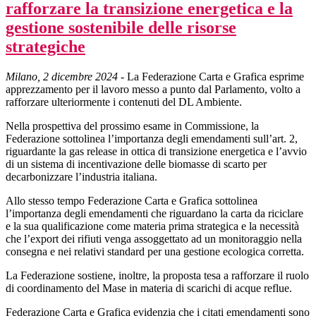
rafforzare la transizione energetica e la
gestione sostenibile delle risorse
strategiche
Milano, 2 dicembre 2024
- La Federazione Carta e Grafica esprime
apprezzamento per il lavoro messo a punto dal Parlamento, volto a
rafforzare ulteriormente i contenuti del DL Ambiente.
Nella prospettiva del prossimo esame in Commissione, la
Federazione sottolinea l’importanza degli emendamenti sull’art. 2,
riguardante la gas release in ottica di transizione energetica e l’avvio
di un sistema di incentivazione delle biomasse di scarto per
decarbonizzare l’industria italiana.
Allo stesso tempo Federazione Carta e Grafica sottolinea
l’importanza degli emendamenti che riguardano la carta da riciclare
e la sua qualificazione come materia prima strategica e la necessità
che l’export dei rifiuti venga assoggettato ad un monitoraggio nella
consegna e nei relativi standard per una gestione ecologica corretta.
La Federazione sostiene, inoltre, la proposta tesa a rafforzare il ruolo
di coordinamento del Mase in materia di scarichi di acque reflue.
Federazione Carta e Grafica evidenzia che i citati emendamenti sono