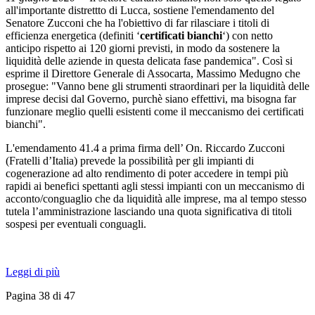
all'importante distrettto di Lucca, sostiene l'emendamento del
Senatore Zucconi che ha l'obiettivo di far rilasciare i titoli di
efficienza energetica (definiti ‘
certificati bianchi
‘) con netto
anticipo rispetto ai 120 giorni previsti, in modo da sostenere la
liquidità delle aziende in questa delicata fase pandemica". Così si
esprime il Direttore Generale di Assocarta, Massimo Medugno che
prosegue: "Vanno bene gli strumenti straordinari per la liquidità delle
imprese decisi dal Governo, purchè siano effettivi, ma bisogna far
funzionare meglio quelli esistenti come il meccanismo dei certificati
bianchi".
L'emendamento 41.4 a prima firma dell’ On. Riccardo Zucconi
(Fratelli d’Italia) prevede la possibilità per gli impianti di
cogenerazione ad alto rendimento di poter accedere in tempi più
rapidi ai benefici spettanti agli stessi impianti con un meccanismo di
acconto/conguaglio che da liquidità alle imprese, ma al tempo stesso
tutela l’amministrazione lasciando una quota significativa di titoli
sospesi per eventuali conguagli.
Leggi di più
Pagina 38 di 47