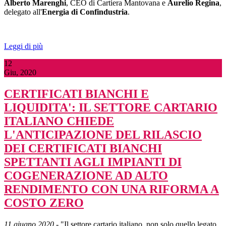
Alberto Marenghi
, CEO di Cartiera Mantovana e
Aurelio Regina
,
delegato all'
Energia di Confindustria
.
Leggi di più
12
Giu, 2020
CERTIFICATI BIANCHI E
LIQUIDITA': IL SETTORE CARTARIO
ITALIANO CHIEDE
L'ANTICIPAZIONE DEL RILASCIO
DEI CERTIFICATI BIANCHI
SPETTANTI AGLI IMPIANTI DI
COGENERAZIONE AD ALTO
RENDIMENTO CON UNA RIFORMA A
COSTO ZERO
11 giugno 2020
- "Il settore cartario italiano, non solo quello legato