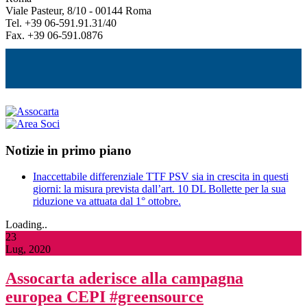
Viale Pasteur, 8/10 - 00144 Roma
Tel. +39 06-591.91.31/40
Fax. +39 06-591.0876
Notizie in primo piano
Inaccettabile differenziale TTF PSV sia in crescita in questi
giorni: la misura prevista dall’art. 10 DL Bollette per la sua
riduzione va attuata dal 1° ottobre.
Loading..
23
Lug, 2020
Assocarta aderisce alla campagna
europea CEPI #greensource