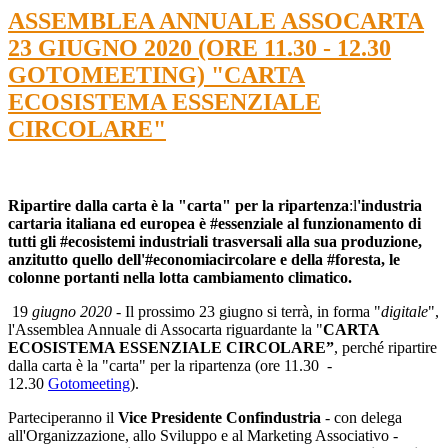
ASSEMBLEA ANNUALE ASSOCARTA
23 GIUGNO 2020 (ORE 11.30 - 12.30
GOTOMEETING) "CARTA
ECOSISTEMA ESSENZIALE
CIRCOLARE"
Ripartire dalla carta è la "carta" per la ripartenza
:l
'industria
cartaria italiana ed europea è #essenziale al funzionamento di
tutti gli #ecosistemi industriali trasversali alla sua produzione,
anzitutto quello dell'#economiacircolare e della #foresta, le
colonne portanti nella lotta cambiamento climatico.
19
giugno 2020
- Il prossimo 23 giugno si terrà, in forma "
digitale
",
l'Assemblea Annuale di Assocarta riguardante la "
CARTA
ECOSISTEMA ESSENZIALE CIRCOLARE”
, perché ripartire
dalla carta è la "carta" per la ripartenza (ore 11.30 -
12.30
Gotomeeting
).
Parteciperanno il
Vice Presidente Confindustria
- con delega
all'Organizzazione, allo Sviluppo e al Marketing Associativo -