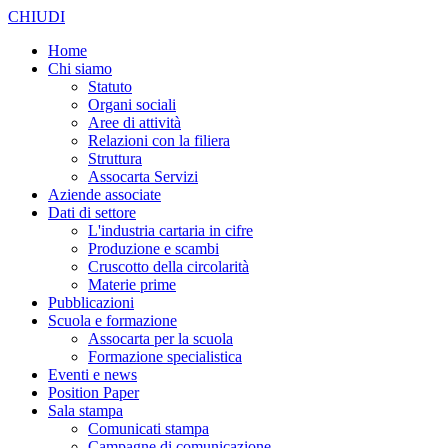
CHIUDI
Home
Chi siamo
Statuto
Organi sociali
Aree di attività
Relazioni con la filiera
Struttura
Assocarta Servizi
Aziende associate
Dati di settore
L'industria cartaria in cifre
Produzione e scambi
Cruscotto della circolarità
Materie prime
Pubblicazioni
Scuola e formazione
Assocarta per la scuola
Formazione specialistica
Eventi e news
Position Paper
Sala stampa
Comunicati stampa
Campagne di comunicazione