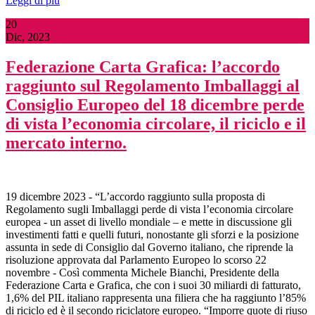
Leggi di più
20
Dic, 2023
Federazione Carta Grafica: l’accordo
raggiunto sul Regolamento Imballaggi al
Consiglio Europeo del 18 dicembre perde
di vista l’economia circolare, il riciclo e il
mercato interno.
19 dicembre 2023 - “L’accordo raggiunto sulla proposta di
Regolamento sugli Imballaggi perde di vista l’economia circolare
europea - un asset di livello mondiale – e mette in discussione gli
investimenti fatti e quelli futuri, nonostante gli sforzi e la posizione
assunta in sede di Consiglio dal Governo italiano, che riprende la
risoluzione approvata dal Parlamento Europeo lo scorso 22
novembre - Così commenta Michele Bianchi, Presidente della
Federazione Carta e Grafica, che con i suoi 30 miliardi di fatturato,
1,6% del PIL italiano rappresenta una filiera che ha raggiunto l’85%
di riciclo ed è il secondo riciclatore europeo. “Imporre quote di riuso