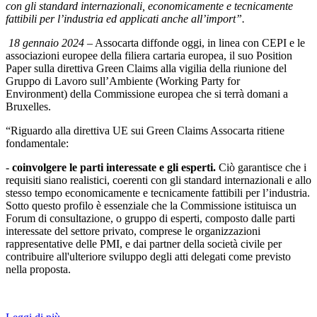
con gli standard internazionali, economicamente e tecnicamente
fattibili per l’industria ed applicati anche all’import”.
18 gennaio 2024
– Assocarta diffonde oggi, in linea con CEPI e le
associazioni europee della filiera cartaria europea, il suo Position
Paper sulla direttiva Green Claims alla vigilia della riunione del
Gruppo di Lavoro sull’Ambiente (Working Party for
Environment)
della Commissione europea che si terrà domani a
Bruxelles.
“Riguardo alla direttiva UE sui Green Claims Assocarta ritiene
fondamentale:
-
coinvolgere le parti interessate e gli esperti.
Ciò garantisce che i
requisiti siano realistici, coerenti con gli standard internazionali e allo
stesso tempo economicamente e tecnicamente fattibili per l’industria.
Sotto questo profilo è essenziale che la Commissione istituisca un
Forum di consultazione, o gruppo di esperti, composto dalle parti
interessate del settore privato, comprese le organizzazioni
rappresentative delle PMI, e dai partner della società civile per
contribuire all'ulteriore sviluppo degli atti delegati come previsto
nella proposta.