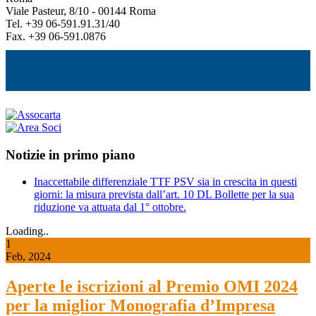
Viale Pasteur, 8/10 - 00144 Roma
Tel. +39 06-591.91.31/40
Fax. +39 06-591.0876
Notizie in primo piano
Inaccettabile differenziale TTF PSV sia in crescita in questi
giorni: la misura prevista dall’art. 10 DL Bollette per la sua
riduzione va attuata dal 1° ottobre.
Loading..
1
Feb, 2024
Aperte le iscrizioni al Premio OMI 2024
per la miglior Monografia d’Impresa