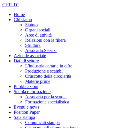
CHIUDI
Home
Chi siamo
Statuto
Organi sociali
Aree di attività
Relazioni con la filiera
Struttura
Assocarta Servizi
Aziende associate
Dati di settore
L'industria cartaria in cifre
Produzione e scambi
Cruscotto della circolarità
Materie prime
Pubblicazioni
Scuola e formazione
Assocarta per la scuola
Formazione specialistica
Eventi e news
Position Paper
Sala stampa
Comunicati stampa
Campagne di comunicazione