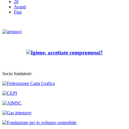
20
Avanti
Fine
Socio fondatore: