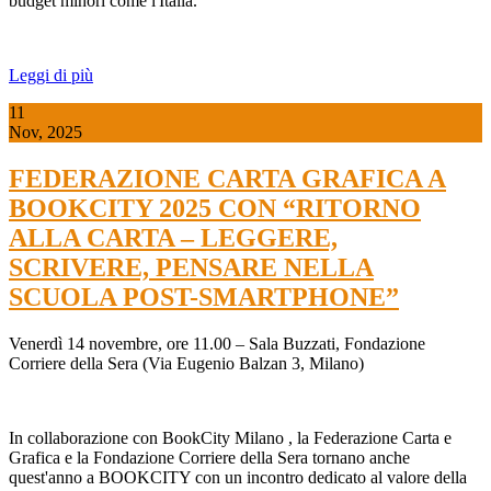
budget minori come l'Italia.
Leggi di più
11
Nov, 2025
FEDERAZIONE CARTA GRAFICA A
BOOKCITY 2025 CON “RITORNO
ALLA CARTA – LEGGERE,
SCRIVERE, PENSARE NELLA
SCUOLA POST-SMARTPHONE”
Venerdì 14 novembre, ore 11.00 – Sala Buzzati, Fondazione
Corriere della Sera (Via Eugenio Balzan 3, Milano)
In collaborazione con
BookCity Milano
, la
Federazione Carta e
Grafica
e la
Fondazione Corriere della Sera
tornano anche
quest'anno a BOOKCITY con un incontro dedicato al valore della