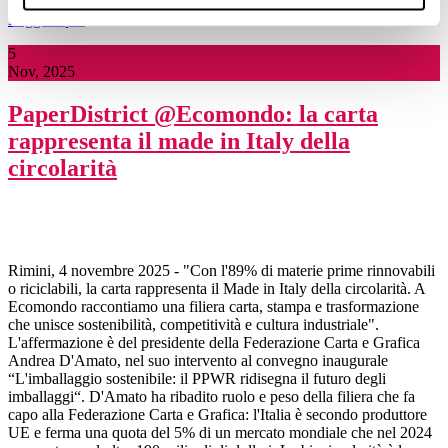
Leggi di più
5
Nov, 2025
PaperDistrict @Ecomondo: la carta
rappresenta il made in Italy della
circolarità
Rimini, 4 novembre 2025 - "Con l'89% di materie prime rinnovabili
o riciclabili, la carta rappresenta il Made in Italy della circolarità. A
Ecomondo raccontiamo una filiera carta, stampa e trasformazione
che unisce sostenibilità, competitività e cultura industriale".
L'affermazione è del presidente della Federazione Carta e Grafica
Andrea D'Amato, nel suo intervento al convegno inaugurale
“L'imballaggio sostenibile: il PPWR ridisegna il futuro degli
imballaggi“. D'Amato ha ribadito ruolo e peso della filiera che fa
capo alla Federazione Carta e Grafica: l'Italia è secondo produttore
UE e ferma una quota del 5% di un mercato mondiale che nel 2024