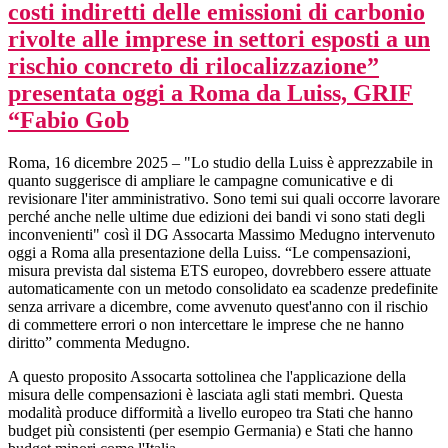
costi indiretti delle emissioni di carbonio
rivolte alle imprese in settori esposti a un
rischio concreto di rilocalizzazione”
presentata oggi a Roma da Luiss, GRIF
“Fabio Gob
Roma, 16 dicembre 2025 – "Lo studio della Luiss è apprezzabile in
quanto suggerisce di ampliare le campagne comunicative e di
revisionare l'iter amministrativo. Sono temi sui quali occorre lavorare
perché anche nelle ultime due edizioni dei bandi vi sono stati degli
inconvenienti" così il DG Assocarta Massimo Medugno intervenuto
oggi a Roma alla presentazione della Luiss. “Le compensazioni,
misura prevista dal sistema ETS europeo, dovrebbero essere attuate
automaticamente con un metodo consolidato ea scadenze predefinite
senza arrivare a dicembre, come avvenuto quest'anno con il rischio
di commettere errori o non intercettare le imprese che ne hanno
diritto” commenta Medugno.
A questo proposito Assocarta sottolinea che l'applicazione della
misura delle compensazioni è lasciata agli stati membri. Questa
modalità produce difformità a livello europeo tra Stati che hanno
budget più consistenti (per esempio Germania) e Stati che hanno