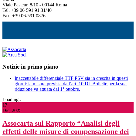
Viale Pasteur, 8/10 - 00144 Roma
Tel. +39 06-591.91.31/40
Fax. +39 06-591.0876
Notizie in primo piano
Inaccettabile differenziale TTF PSV sia in crescita in questi
giorni: la misura prevista dall’art. 10 DL Bollette per la sua
riduzione va attuata dal 1° ottobre.
Loading..
17
Dic, 2025
Assocarta sul Rapporto “Analisi degli
effetti delle misure di compensazione dei