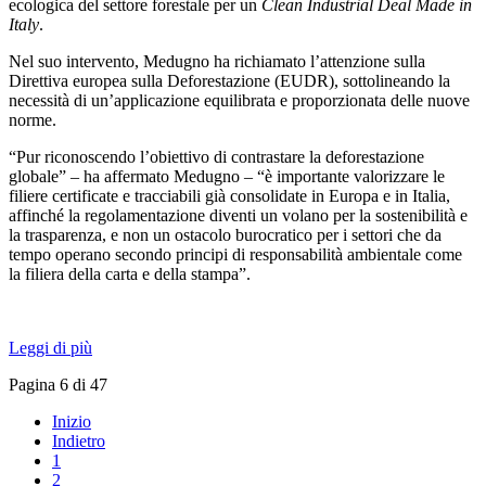
ecologica del settore forestale per un
Clean Industrial Deal Made in
Italy
.
Nel suo intervento, Medugno ha richiamato l’attenzione sulla
Direttiva europea sulla Deforestazione (EUDR), sottolineando la
necessità di un’applicazione equilibrata e proporzionata delle nuove
norme.
“Pur riconoscendo l’obiettivo di contrastare la deforestazione
globale” – ha affermato Medugno – “è importante valorizzare le
filiere certificate e tracciabili già consolidate in Europa e in Italia,
affinché la regolamentazione diventi un volano per la sostenibilità e
la trasparenza, e non un ostacolo burocratico per i settori che da
tempo operano secondo principi di responsabilità ambientale come
la filiera della carta e della stampa”.
Leggi di più
Pagina 6 di 47
Inizio
Indietro
1
2