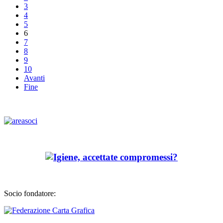
3
4
5
6
7
8
9
10
Avanti
Fine
Socio fondatore: