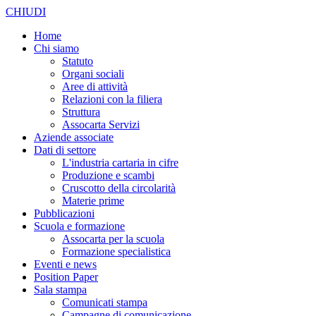
CHIUDI
Home
Chi siamo
Statuto
Organi sociali
Aree di attività
Relazioni con la filiera
Struttura
Assocarta Servizi
Aziende associate
Dati di settore
L'industria cartaria in cifre
Produzione e scambi
Cruscotto della circolarità
Materie prime
Pubblicazioni
Scuola e formazione
Assocarta per la scuola
Formazione specialistica
Eventi e news
Position Paper
Sala stampa
Comunicati stampa
Campagne di comunicazione