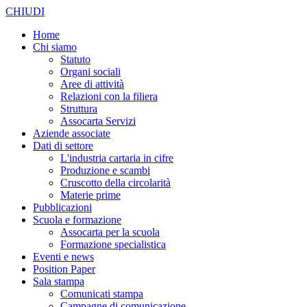
CHIUDI
Home
Chi siamo
Statuto
Organi sociali
Aree di attività
Relazioni con la filiera
Struttura
Assocarta Servizi
Aziende associate
Dati di settore
L'industria cartaria in cifre
Produzione e scambi
Cruscotto della circolarità
Materie prime
Pubblicazioni
Scuola e formazione
Assocarta per la scuola
Formazione specialistica
Eventi e news
Position Paper
Sala stampa
Comunicati stampa
Campagne di comunicazione