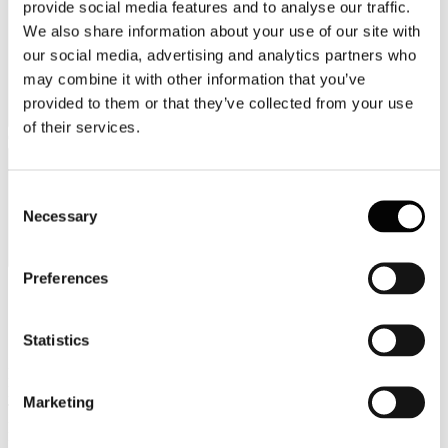
provide social media features and to analyse our traffic.
We also share information about your use of our site with
our social media, advertising and analytics partners who
may combine it with other information that you’ve
provided to them or that they’ve collected from your use
of their services.
Categorie merceologiche
Consent
Necessary
Selection
Preferences
Scopri i Soci Aggregati
Statistics
Milano
Bastioni di Porta Volta, 7 - 20121 Milano
Marketing
Tel. +39 02-290.03018 r.a
Fax. +39 02-290.033.96
Roma