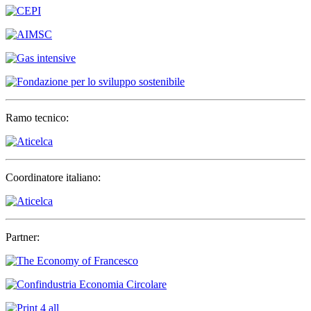
Ramo tecnico:
Coordinatore italiano:
Partner: