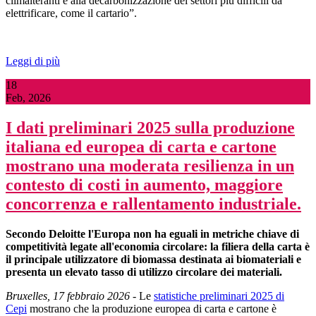
climalteranti e alla decarbonizzazione dei settori più difficili da
elettrificare, come il cartario”.
Leggi di più
18
Feb, 2026
I dati preliminari 2025 sulla produzione
italiana ed europea di carta e cartone
mostrano una moderata resilienza in un
contesto di costi in aumento, maggiore
concorrenza e rallentamento industriale.
Secondo Deloitte
l'Europa non ha eguali in metriche chiave di
competitività legate all'economia circolare: la filiera della carta è
il principale utilizzatore di biomassa destinata ai biomateriali e
presenta un elevato tasso di utilizzo circolare dei materiali.
Bruxelles, 17 febbraio 2026
- Le
statistiche preliminari 2025 di
Cepi
mostrano che la produzione europea di carta e cartone è