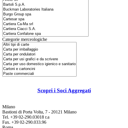
Categorie merceologiche
Scopri i Soci Aggregati
Milano
Bastioni di Porta Volta, 7 - 20121 Milano
Tel. +39 02-290.03018 r.a
Fax. +39 02-290.033.96
Roma