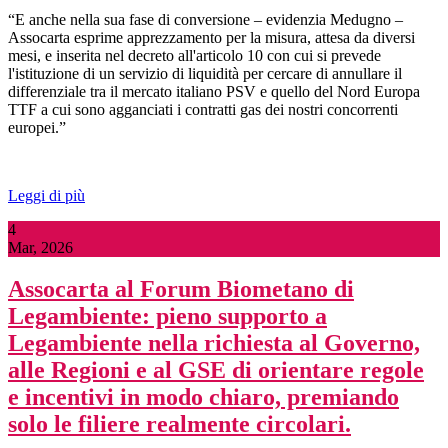
“E anche nella sua fase di conversione – evidenzia Medugno –
Assocarta esprime apprezzamento per la misura, attesa da diversi
mesi, e inserita nel decreto all'articolo 10 con cui si prevede
l'istituzione di un servizio di liquidità per cercare di annullare il
differenziale tra il mercato italiano PSV e quello del Nord Europa
TTF a cui sono agganciati i contratti gas dei nostri concorrenti
europei.”
Leggi di più
4
Mar, 2026
Assocarta al Forum Biometano di
Legambiente: pieno supporto a
Legambiente nella richiesta al Governo,
alle Regioni e al GSE di orientare regole
e incentivi in modo chiaro, premiando
solo le filiere realmente circolari.