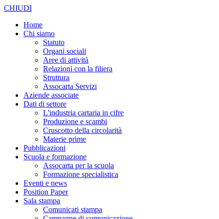
CHIUDI
Home
Chi siamo
Statuto
Organi sociali
Aree di attività
Relazioni con la filiera
Struttura
Assocarta Servizi
Aziende associate
Dati di settore
L'industria cartaria in cifre
Produzione e scambi
Cruscotto della circolarità
Materie prime
Pubblicazioni
Scuola e formazione
Assocarta per la scuola
Formazione specialistica
Eventi e news
Position Paper
Sala stampa
Comunicati stampa
Campagne di comunicazione