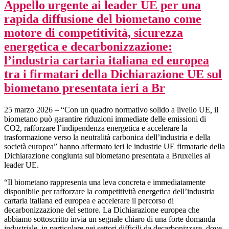
Appello urgente ai leader UE per una
rapida diffusione del biometano come
motore di competitività, sicurezza
energetica e decarbonizzazione:
l’industria cartaria italiana ed europea
tra i firmatari della Dichiarazione UE sul
biometano presentata ieri a Br
25 marzo 2026
–
“Con un quadro normativo solido a livello UE
,
il
biometano può garantire riduzioni immediate delle emissioni di
CO2, rafforzare l’indipendenza energetica e accelerare la
trasformazione verso la neutralità carbonica dell’industria e della
società europea” hanno affermato ieri le industrie UE firmatarie della
Dichiarazione congiunta sul biometano presentata a Bruxelles ai
leader UE.
“Il biometano rappresenta una leva concreta e immediatamente
disponibile per rafforzare la competitività energetica dell’industria
cartaria italiana ed europea e accelerare il percorso di
decarbonizzazione del settore. La Dichiarazione europea che
abbiamo sottoscritto invia un segnale chiaro di una forte domanda
industriale, in particolare nei settori difficili da decarbonizzare, dove