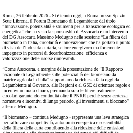
Roma, 26 febbraio 2026 - Si è tenuto oggi, a Roma presso Spazio
Sette Libreria, il Forum Biometano di Legambiente dal titolo
“Innovazione, potenzialità e strumenti per la transizione ecologica ed
energetica” che ha visto la sponsorship di Assocarta e un intervento
del DG Assocarta Massimo Medugno nella sessione “La filiera del
biometano in Italia, circolarità e innovazione” che ha portato il punto
di vista dell’industria cartaria, settore energivoro ma fortemente
impegnato in percorsi di decarbonizzazione, efficienza e
valorizzazione delle risorse rinnovabili.
“Come Assocarta, a margine della presentazione de “Il Rapporto
nazionale di Legambiente sulle potenzialità del biometano da
matrice agricola in Italia” supportiamo la richiesta fatta oggi da
Legambiente al Governo, alle Regioni e al GSE di orientare regole e
incentivi in modo chiaro, premiando solo le filiere realmente
circolari garantendo continuità oltre il PNRR perché senza certezza
normativa e incentivi di lungo periodo, gli investimenti si bloccano”
afferma Medugno.
“Il biometano – continua Medugno - rappresenta una leva strategica
per rafforzare competitività, autonomia energetica e sostenibilità
della filiera della carta contribuendo alla riduzione delle emissioni