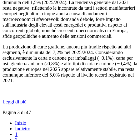
diminuita dell'1,5% (2025/2024). La tendenza generale dal 2021
resta negativa, riflettendo le incontrate da tutti i settori manifatturieri
europei negli ultimi cinque anni a causa di andamenti
macroeconomici sfavorevoli: domanda debole, forte impatto
sull'industria degli elevati costi energetici e produttivi rispetto ai
concorrenti globali, nonché crescenti oneri normativi in ​​Europa,
sfide geopolitiche e aumento delle tensioni commerciali.
La produzione di carte grafiche, ancora più fragile rispetto ad altri
segmenti, è diminuita del 7,2% nel 2025/2024. Considerando
esclusivamente la carta e cartone per imballaggi (+0,1%), carta per
usi igienico-sanitario (-0,8%) e altri tipi di carta e cartone (+0,4%), la
produzione europea nel 2025 appare relativamente stabile, ma resta
comunque inferiore del 5,0% rispetto al livello record registrato nel
2021.
Leggi di più
Pagina 3 di 47
Inizio
Indietro
1
2