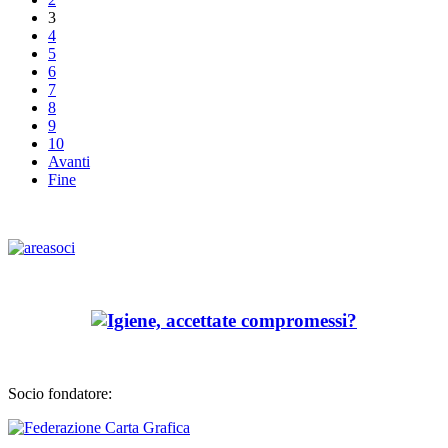
3
4
5
6
7
8
9
10
Avanti
Fine
Socio fondatore: