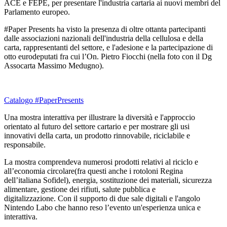
ACE e FEPE, per presentare l'industria cartaria ai nuovi membri del
Parlamento europeo.
#Paper Presents ha visto la presenza di oltre ottanta partecipanti
dalle associazioni nazionali dell'industria della cellulosa e della
carta, rappresentanti del settore, e l'adesione e la partecipazione di
otto eurodeputati fra cui l’On. Pietro Fiocchi (nella foto con il Dg
Assocarta Massimo Medugno).
Catalogo #PaperPresents
Una mostra interattiva per illustrare la diversità e l'approccio
orientato al futuro del settore cartario e per mostrare gli usi
innovativi della carta, un prodotto rinnovabile, riciclabile e
responsabile.
La mostra comprendeva numerosi prodotti relativi al riciclo e
all’economia circolare(fra questi anche i rotoloni Regina
dell’italiana Sofidel), energia, sostituzione dei materiali, sicurezza
alimentare, gestione dei rifiuti, salute pubblica e
digitalizzazione. Con il supporto di due sale digitali e l'angolo
Nintendo Labo che hanno reso l’evento un'esperienza unica e
interattiva.