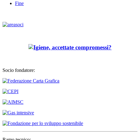
Fine
Socio fondatore:
Ramo tecnico: