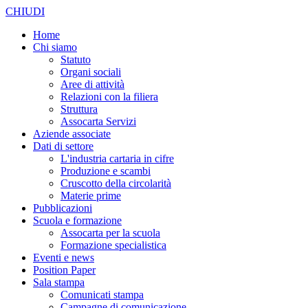
CHIUDI
Home
Chi siamo
Statuto
Organi sociali
Aree di attività
Relazioni con la filiera
Struttura
Assocarta Servizi
Aziende associate
Dati di settore
L'industria cartaria in cifre
Produzione e scambi
Cruscotto della circolarità
Materie prime
Pubblicazioni
Scuola e formazione
Assocarta per la scuola
Formazione specialistica
Eventi e news
Position Paper
Sala stampa
Comunicati stampa
Campagne di comunicazione