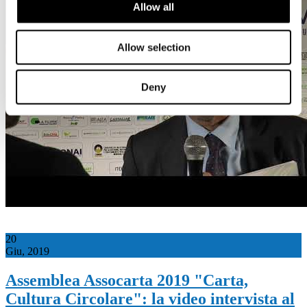
Allow all
Allow selection
Deny
20
Giu, 2019
Assemblea Assocarta 2019 "Carta,
Cultura Circolare": la video intervista al