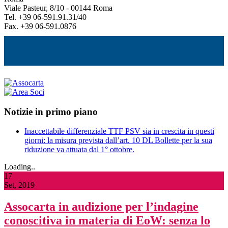
Viale Pasteur, 8/10 - 00144 Roma
Tel. +39 06-591.91.31/40
Fax. +39 06-591.0876
Notizie in primo piano
Inaccettabile differenziale TTF PSV sia in crescita in questi
giorni: la misura prevista dall’art. 10 DL Bollette per la sua
riduzione va attuata dal 1° ottobre.
Loading..
17
Set, 2019
Assocarta in audizione per l’indagine
conoscitiva in materia di EoW: senza lo