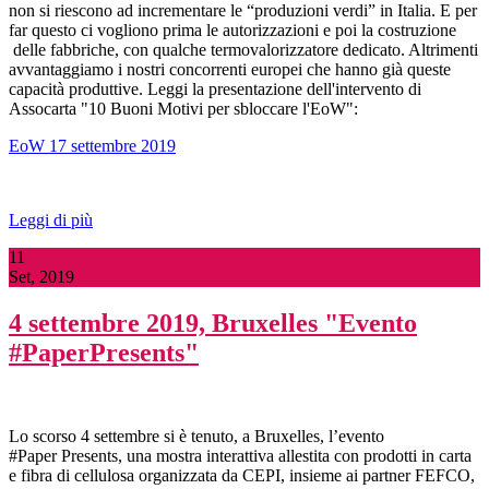
non si riescono ad incrementare le “produzioni verdi” in Italia. E per
far questo ci vogliono prima le autorizzazioni e poi la costruzione
delle fabbriche, con qualche termovalorizzatore dedicato. Altrimenti
avvantaggiamo i nostri concorrenti europei che hanno già queste
capacità produttive. Leggi la presentazione dell'intervento di
Assocarta "10 Buoni Motivi per sbloccare l'EoW":
EoW 17 settembre 2019
Leggi di più
11
Set, 2019
4 settembre 2019, Bruxelles "Evento
#PaperPresents"
Lo scorso 4 settembre si è tenuto, a Bruxelles, l’evento
#Paper Presents, una mostra interattiva allestita con prodotti in carta
e fibra di cellulosa organizzata da CEPI, insieme ai partner FEFCO,