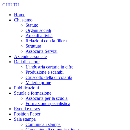
CHIUDI
Home
Chi siamo
Statuto
Organi sociali
Aree di attività
Relazioni con la filiera
Struttura
Assocarta Servizi
Aziende associate
Dati di settore
L'industria cartaria in cifre
Produzione e scambi
Cruscotto della circolarità
Materie prime
Pubblicazioni
Scuola e formazione
Assocarta per la scuola
Formazione specialistica
Eventi e news
Position Paper
Sala stampa
Comunicati stampa
Campagne di comunicazione