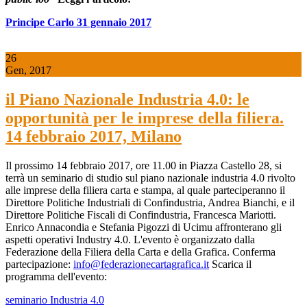
Principe Carlo 31 gennaio 2017
26
Gen, 2017
il Piano Nazionale Industria 4.0: le
opportunità per le imprese della filiera.
14 febbraio 2017, Milano
Il prossimo 14 febbraio 2017, ore 11.00 in Piazza Castello 28, si
terrà un seminario di studio sul piano nazionale industria 4.0 rivolto
alle imprese della filiera carta e stampa, al quale parteciperanno il
Direttore Politiche Industriali di Confindustria, Andrea Bianchi, e il
Direttore Politiche Fiscali di Confindustria, Francesca Mariotti.
Enrico Annacondia e Stefania Pigozzi di Ucimu affronterano gli
aspetti operativi Industry 4.0. L'evento è organizzato dalla
Federazione della Filiera della Carta e della Grafica. Conferma
partecipazione:
info@federazionecartagrafica.it
Scarica il
programma dell'evento:
seminario Industria 4.0