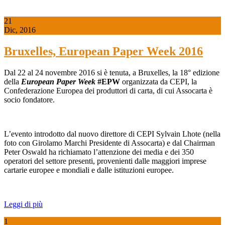
21
Dic, 2016
Bruxelles, European Paper Week 2016
Dal 22 al 24 novembre 2016 si è tenuta, a Bruxelles, la 18° edizione
della
European Paper Week
#EPW
organizzata da CEPI, la
Confederazione Europea dei produttori di carta, di cui Assocarta è
socio fondatore.
L’evento introdotto dal nuovo direttore di CEPI Sylvain Lhote (nella
foto con Girolamo Marchi Presidente di Assocarta) e dal Chairman
Peter Oswald ha richiamato l’attenzione dei media e dei 350
operatori del settore presenti, provenienti dalle maggiori imprese
cartarie europee e mondiali e dalle istituzioni europee.
Leggi di più
1