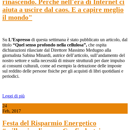
rinascendo. Perchè nell'era di Internet ci
aiuta a uscire dal caos. E a capire meglio
il mondo"
Su
L’Espresso
di questa settimana è stato pubblicato un articolo, dal
titolo
“Quel senso profondo nella cellulosa”,
che ospita
dichiarazioni rilasciate dal Direttore Massimo Medugno alla
giornalista Sabina Minardi, autrice dell’articolo, sull’andamento del
nostro settore e sulla necessità di misure strutturali per dare impulso
ai consumi culturali, come ad esempio la detrazione delle imposte
sul reddito delle persone fisiche per gli acquisti di libri quotidiani e
periodici.
Leggi di più
24
Feb, 2017
Festa del Risparmio Energetico