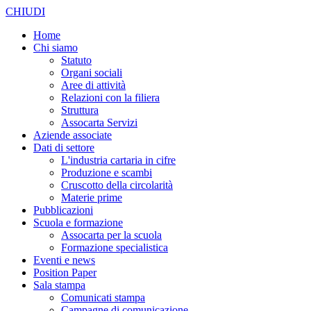
CHIUDI
Home
Chi siamo
Statuto
Organi sociali
Aree di attività
Relazioni con la filiera
Struttura
Assocarta Servizi
Aziende associate
Dati di settore
L'industria cartaria in cifre
Produzione e scambi
Cruscotto della circolarità
Materie prime
Pubblicazioni
Scuola e formazione
Assocarta per la scuola
Formazione specialistica
Eventi e news
Position Paper
Sala stampa
Comunicati stampa
Campagne di comunicazione