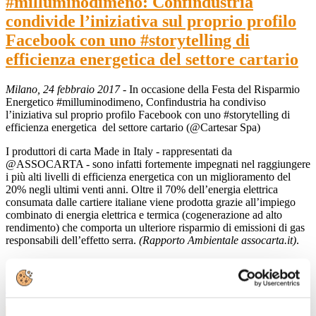
#milluminodimeno: Confindustria
condivide l’iniziativa sul proprio profilo
Facebook con uno #storytelling di
efficienza energetica del settore cartario
Milano, 24 febbraio 2017
- In occasione della Festa del Risparmio
Energetico #milluminodimeno, Confindustria ha condiviso
l’iniziativa sul proprio profilo Facebook con uno #storytelling di
efficienza energetica del settore cartario (@Cartesar Spa)
I produttori di carta Made in Italy - rappresentati da
@ASSOCARTA - sono infatti fortemente impegnati nel raggiungere
i più alti livelli di efficienza energetica con un miglioramento del
20% negli ultimi venti anni. Oltre il 70% dell’energia elettrica
consumata dalle cartiere italiane viene prodotta grazie all’impiego
combinato di energia elettrica e termica (cogenerazione ad alto
rendimento) che comporta un ulteriore risparmio di emissioni di gas
responsabili dell’effetto serra.
(Rapporto Ambientale assocarta.it)
.
Leggi di più
22