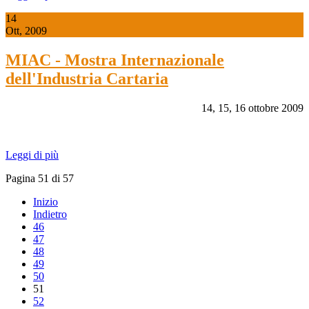
14
Ott, 2009
MIAC - Mostra Internazionale
dell'Industria Cartaria
14, 15, 16 ottobre 2009
Leggi di più
Pagina 51 di 57
Inizio
Indietro
46
47
48
49
50
51
52