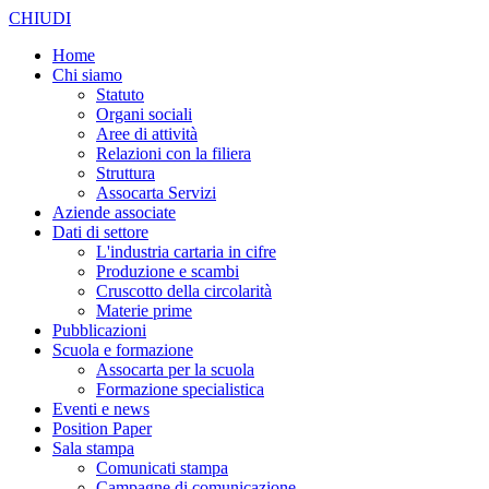
CHIUDI
Home
Chi siamo
Statuto
Organi sociali
Aree di attività
Relazioni con la filiera
Struttura
Assocarta Servizi
Aziende associate
Dati di settore
L'industria cartaria in cifre
Produzione e scambi
Cruscotto della circolarità
Materie prime
Pubblicazioni
Scuola e formazione
Assocarta per la scuola
Formazione specialistica
Eventi e news
Position Paper
Sala stampa
Comunicati stampa
Campagne di comunicazione