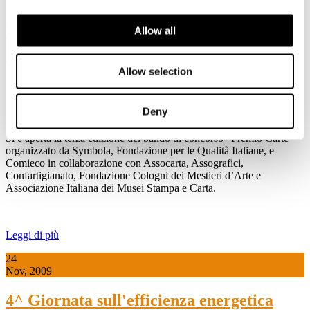
Leggi di più
Allow all
21
Dic, 2009
Allow selection
Bando Premio Carte 2010
Deny
21 dicembre 2009
Si è aperta la terza edizione del bando di concorso “Premio Carte”
organizzato da Symbola, Fondazione per le Qualità Italiane, e
Comieco in collaborazione con Assocarta, Assografici,
Confartigianato, Fondazione Cologni dei Mestieri d’Arte e
Associazione Italiana dei Musei Stampa e Carta.
Leggi di più
24
Nov, 2009
4^ Giornata sull'efficienza energetica