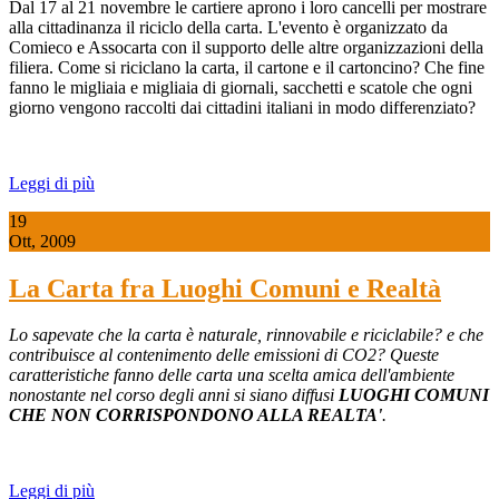
Dal 17 al 21 novembre le cartiere aprono i loro cancelli per mostrare
alla cittadinanza il riciclo della carta. L'evento è organizzato da
Comieco e Assocarta con il supporto delle altre organizzazioni della
filiera. Come si riciclano la carta, il cartone e il cartoncino? Che fine
fanno le migliaia e migliaia di giornali, sacchetti e scatole che ogni
giorno vengono raccolti dai cittadini italiani in modo differenziato?
Leggi di più
19
Ott, 2009
La Carta fra Luoghi Comuni e Realtà
Lo sapevate che la carta è naturale, rinnovabile e riciclabile? e che
contribuisce al contenimento delle emissioni di CO2? Queste
caratteristiche fanno delle carta una scelta amica dell'ambiente
nonostante nel corso degli anni si siano diffusi
LUOGHI COMUNI
CHE NON CORRISPONDONO ALLA REALTA'
.
Leggi di più