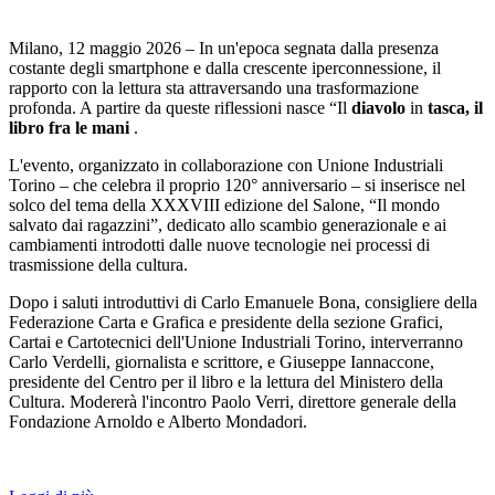
Milano, 12 maggio 2026 – In un'epoca segnata dalla presenza
costante degli smartphone e dalla crescente iperconnessione, il
rapporto con la lettura sta attraversando una trasformazione
profonda. A partire da queste riflessioni nasce “Il
diavolo
in
tasca, il
libro fra le mani
.
L'evento, organizzato in collaborazione con Unione Industriali
Torino – che celebra il proprio 120° anniversario – si inserisce nel
solco del tema della XXXVIII edizione del Salone, “Il mondo
salvato dai ragazzini”, dedicato allo scambio generazionale e ai
cambiamenti introdotti dalle nuove tecnologie nei processi di
trasmissione della cultura.
Dopo i saluti introduttivi di Carlo Emanuele Bona, consigliere della
Federazione Carta e Grafica e presidente della sezione Grafici,
Cartai e Cartotecnici dell'Unione Industriali Torino, interverranno
Carlo Verdelli, giornalista e scrittore, e Giuseppe Iannaccone,
presidente del Centro per il libro e la lettura del Ministero della
Cultura. Modererà l'incontro Paolo Verri, direttore generale della
Fondazione Arnoldo e Alberto Mondadori.