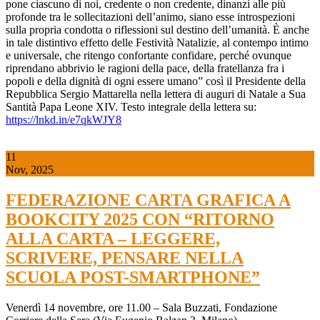
pone ciascuno di noi, credente o non credente, dinanzi alle più
profonde tra le sollecitazioni dell’animo, siano esse introspezioni
sulla propria condotta o riflessioni sul destino dell’umanità. È anche
in tale distintivo effetto delle Festività Natalizie, al contempo intimo
e universale, che ritengo confortante confidare, perché ovunque
riprendano abbrivio le ragioni della pace, della fratellanza fra i
popoli e della dignità di ogni essere umano” così il Presidente della
Repubblica Sergio Mattarella nella lettera di auguri di Natale a Sua
Santità Papa Leone XIV. Testo integrale della lettera su:
https://lnkd.in/e7qkWJY8
11
Nov, 2025
FEDERAZIONE CARTA GRAFICA A
BOOKCITY 2025 CON “RITORNO
ALLA CARTA – LEGGERE,
SCRIVERE, PENSARE NELLA
SCUOLA POST-SMARTPHONE”
Venerdì 14 novembre, ore 11.00 – Sala Buzzati, Fondazione