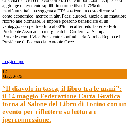
capacità e di crescente concorrenza delle importazioni. A questo si
aggiunge un evidente squilibrio competitivo: il 76% della
manifattura italiana soggetta a ETS sostiene un costo diretto sul
conto economico, mentre in altri Paesi europei, grazie a un maggiore
ricorso alle biomasse, le imprese possono beneficiare di un
vantaggio competitivo fino al 60% - ha affermato Lorenzo Poli
Presidente Assocarta a margine della Conferenza Stampa a
Bruxelles con il Vice Presidente Confindustria Aurelio Regina e il
Presidente di Federacciai Antonio Gozzi.
Leggi di più
12
Mag, 2026
“Il diavolo in tasca, il libro tra le mani”:
il 14 maggio Federazione Carta Grafica
torna al Salone del Libro di Torino con un
evento per riflettere su lettura e
iperconnessione.