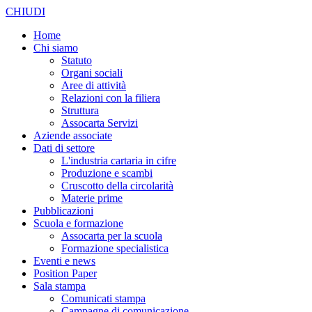
CHIUDI
Home
Chi siamo
Statuto
Organi sociali
Aree di attività
Relazioni con la filiera
Struttura
Assocarta Servizi
Aziende associate
Dati di settore
L'industria cartaria in cifre
Produzione e scambi
Cruscotto della circolarità
Materie prime
Pubblicazioni
Scuola e formazione
Assocarta per la scuola
Formazione specialistica
Eventi e news
Position Paper
Sala stampa
Comunicati stampa
Campagne di comunicazione