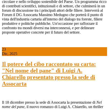
circolare e nello sviluppo sostenibile del Paese. Un programma ricco
di contributi scientifici, istituzionali e di settore, che culminerà in un
forum di discussione tra i principali attori delle filiere. Interverrà al
Forum il DG Assocarta Massimo Medugno che porterà il punto di
vista dell'industria cartaria all'interno del dialogo tra foreste, filiere
produttive e politiche pubbliche. Un'occasione per rafforzare il
confronto tra mondi diversi ma interconnessi, e per delineare
proposte operative concrete per il futuro del settore.
23
Dic, 2025
Il potere del cibo raccontato su carta:
"Nel nome del pane" di Luigi A.
Chiarello presentato presso la sede di
Assocarta
Il 18 dicembre presso la sede di Assocarta la presentazione di
Nel
nome del pane
, il nuovo romanzo di Luigi A. Chiarello, un thriller