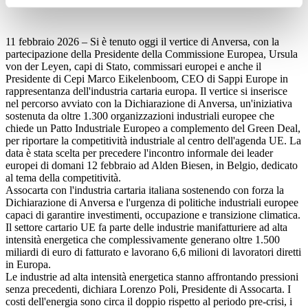
11 febbraio 2026 – Si è tenuto oggi il vertice di Anversa, con la
partecipazione della Presidente della Commissione Europea, Ursula
von der Leyen, capi di Stato, commissari europei e anche il
Presidente di Cepi Marco Eikelenboom, CEO di Sappi Europe in
rappresentanza dell'industria cartaria europa. Il vertice si inserisce
nel percorso avviato con la Dichiarazione di Anversa, un'iniziativa
sostenuta da oltre 1.300 organizzazioni industriali europee che
chiede un Patto Industriale Europeo a complemento del Green Deal,
per riportare la competitività industriale al centro dell'agenda UE. La
data è stata scelta per precedere l'incontro informale dei leader
europei di domani 12 febbraio ad Alden Biesen, in Belgio, dedicato
al tema della competitività.
Assocarta con l'industria cartaria italiana sostenendo con forza la
Dichiarazione di Anversa e l'urgenza di politiche industriali europee
capaci di garantire investimenti, occupazione e transizione climatica.
Il settore cartario UE fa parte delle industrie manifatturiere ad alta
intensità energetica che complessivamente generano oltre 1.500
miliardi di euro di fatturato e lavorano 6,6 milioni di lavoratori diretti
in Europa.
Le industrie ad alta intensità energetica stanno affrontando pressioni
senza precedenti, dichiara Lorenzo Poli, Presidente di Assocarta. I
costi dell'energia sono circa il doppio rispetto al periodo pre-crisi, i