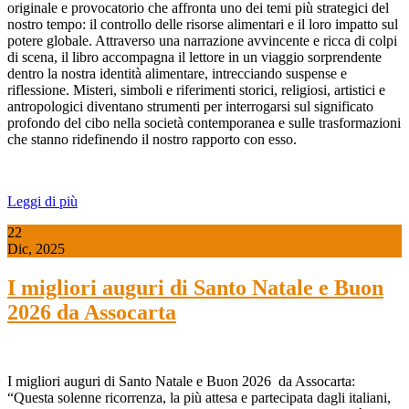
originale e provocatorio che affronta uno dei temi più strategici del
nostro tempo: il controllo delle risorse alimentari e il loro impatto sul
potere globale. Attraverso una narrazione avvincente e ricca di colpi
di scena, il libro accompagna il lettore in un viaggio sorprendente
dentro la nostra identità alimentare, intrecciando suspense e
riflessione. Misteri, simboli e riferimenti storici, religiosi, artistici e
antropologici diventano strumenti per interrogarsi sul significato
profondo del cibo nella società contemporanea e sulle trasformazioni
che stanno ridefinendo il nostro rapporto con esso.
Leggi di più
22
Dic, 2025
I migliori auguri di Santo Natale e Buon
2026 da Assocarta
I migliori auguri di Santo Natale e Buon 2026 da Assocarta:
“Questa solenne ricorrenza, la più attesa e partecipata dagli italiani,