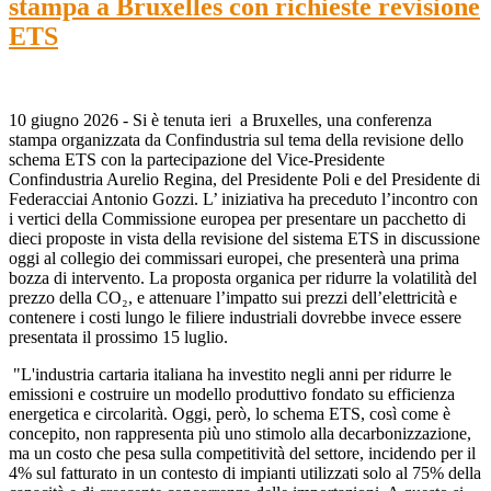
stampa a Bruxelles con richieste revisione
ETS
10 giugno 2026 - Si è tenuta ieri a Bruxelles, una conferenza
stampa organizzata da Confindustria sul tema della revisione dello
schema ETS con la partecipazione del Vice-Presidente
Confindustria Aurelio Regina, del Presidente Poli e del Presidente di
Federacciai Antonio Gozzi. L’ iniziativa ha preceduto l’incontro con
i vertici della Commissione europea per presentare un pacchetto di
dieci proposte in vista della revisione del sistema ETS in discussione
oggi al collegio dei commissari europei, che presenterà una prima
bozza di intervento. La proposta organica per ridurre la volatilità del
prezzo della CO₂, e attenuare l’impatto sui prezzi dell’elettricità e
contenere i costi lungo le filiere industriali dovrebbe invece essere
presentata il prossimo 15 luglio.
"L'industria cartaria italiana ha investito negli anni per ridurre le
emissioni e costruire un modello produttivo fondato su efficienza
energetica e circolarità. Oggi, però, lo schema ETS, così come è
concepito, non rappresenta più uno stimolo alla decarbonizzazione,
ma un costo che pesa sulla competitività del settore, incidendo per il
4% sul fatturato in un contesto di impianti utilizzati solo al 75% della