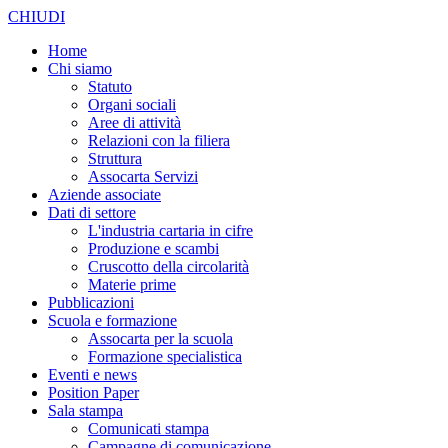
CHIUDI
Home
Chi siamo
Statuto
Organi sociali
Aree di attività
Relazioni con la filiera
Struttura
Assocarta Servizi
Aziende associate
Dati di settore
L'industria cartaria in cifre
Produzione e scambi
Cruscotto della circolarità
Materie prime
Pubblicazioni
Scuola e formazione
Assocarta per la scuola
Formazione specialistica
Eventi e news
Position Paper
Sala stampa
Comunicati stampa
Campagne di comunicazione