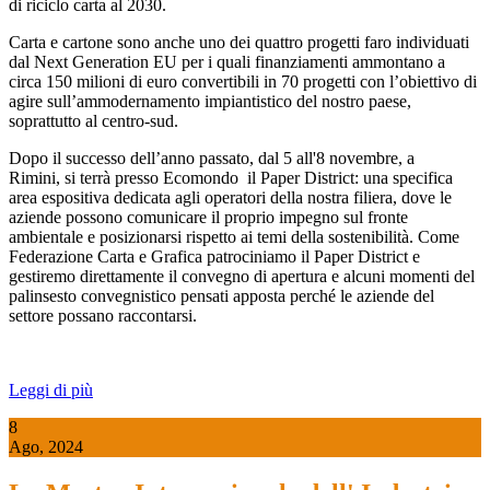
di riciclo carta al 2030.
Carta e cartone sono anche uno dei quattro progetti faro individuati
dal Next Generation EU per i quali finanziamenti ammontano a
circa 150 milioni di euro convertibili in 70 progetti con l’obiettivo di
agire sull’ammodernamento impiantistico del nostro paese,
soprattutto al centro-sud.
Dopo il successo dell’anno passato, dal 5 all'8 novembre, a
Rimini, si terrà presso Ecomondo il Paper District: una specifica
area espositiva dedicata agli operatori della nostra filiera, dove le
aziende possono comunicare il proprio impegno sul fronte
ambientale e posizionarsi rispetto ai temi della sostenibilità. Come
Federazione Carta e Grafica patrociniamo il Paper District e
gestiremo direttamente il convegno di apertura e alcuni momenti del
palinsesto convegnistico pensati apposta perché le aziende del
settore possano raccontarsi.
Leggi di più
8
Ago, 2024