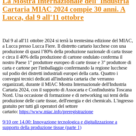
La Mostra Internazionale dell' Industria
Cartaria MIAC 2024 compie 30 anni. A
Lucca, dal 9 all'11 ottobre
Dal 9 al all'11 ottobre 2024 si terrà la trentesima edizione del MIAC,
a Lucca presso Lucca Fiere. Il distretto cartario lucchese con una
produzione di quasi l’80% della produzione nazionale di carta tissue
e circa il 40% della produzione di cartone ondulato conferma il
nostro Paese 1° produttore europeo di carte tissue e 3° produttore di
carta e cartone per l'imballaggio confermando la regione lucchese
sul podio dei distretti industriali europei della carta. Quattro i
convegni tecnici dedicati all'industria cartaria che verranno
organizzati, durante il MIAC Mostra Internazionale dell'Industria
Cartaria 2024, con il supporto di Assocarta e Confindustria Toscana
Nord. Una occasione di formazione e di networking sui temi della
produzione delle carte tissue, dell'energia e dei chemicals. L'ingresso
gratuito per tutti gli operatori del settore
cartario:
https://www.miac.info/preregistrazione
9/10 ore 14.00: Innovazione tecnologica e digitalizzazione a
supporto della produzione tissue (parte 1)