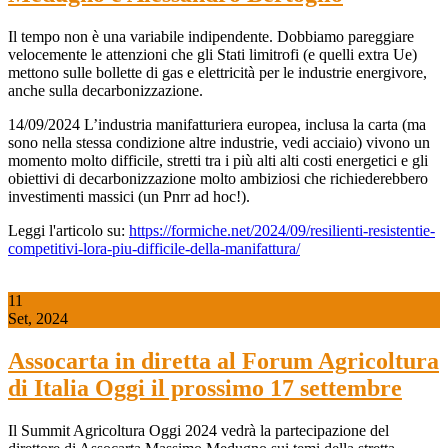
Il tempo non è una variabile indipendente. Dobbiamo pareggiare
velocemente le attenzioni che gli Stati limitrofi (e quelli extra Ue)
mettono sulle bollette di gas e elettricità per le industrie energivore,
anche sulla decarbonizzazione.
14/09/2024 L’industria manifatturiera europea, inclusa la carta (ma
sono nella stessa condizione altre industrie, vedi acciaio) vivono un
momento molto difficile, stretti tra i più alti alti costi energetici e gli
obiettivi di decarbonizzazione molto ambiziosi che richiederebbero
investimenti massici (un Pnrr ad hoc!).
Leggi l'articolo su:
https://formiche.net/2024/09/resilienti-resistentie-
competitivi-lora-piu-difficile-della-manifattura/
11
Set, 2024
Assocarta in diretta al Forum Agricoltura
di Italia Oggi il prossimo 17 settembre
Il Summit Agricoltura Oggi 2024 vedrà la partecipazione del