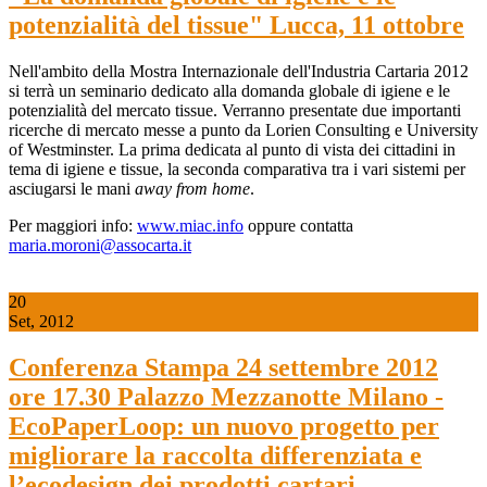
potenzialità del tissue" Lucca, 11 ottobre
Nell'ambito della Mostra Internazionale dell'Industria Cartaria 2012
si terrà un seminario dedicato alla domanda globale di igiene e le
potenzialità del mercato tissue. Verranno presentate due importanti
ricerche di mercato messe a punto da Lorien Consulting e University
of Westminster. La prima dedicata al punto di vista dei cittadini in
tema di igiene e tissue, la seconda comparativa tra i vari sistemi per
asciugarsi le mani
away from home
.
Per maggiori info:
www.miac.info
oppure contatta
maria.moroni@assocarta.it
20
Set, 2012
Conferenza Stampa 24 settembre 2012
ore 17.30 Palazzo Mezzanotte Milano -
EcoPaperLoop: un nuovo progetto per
migliorare la raccolta differenziata e
l’ecodesign dei prodotti cartari