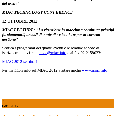
del tissue"
MIAC TECHNOLOGY CONFERENCE
12 OTTOBRE 2012
MIAC LECTURE: "La ritenzione in macchina continua: principi
fondamentali, metodi di controllo e tecniche per la corretta
gestione"
Scarica i programmi dei quattri eventi e le relative schede di
iscrizione da inviarsi a
miac@miac.info
o al fax 02 2158023:
MIAC 2012 seminari
Per maggiori info sul MIAC 2012 visitare anche
www.miac.info
7
Giu, 2012