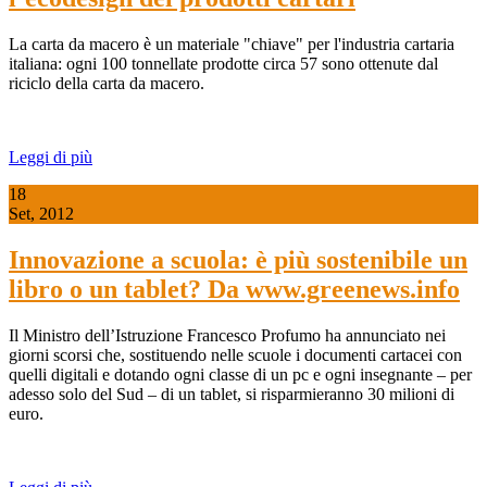
La carta da macero è un materiale "chiave" per l'industria cartaria
italiana: ogni 100 tonnellate prodotte circa 57 sono ottenute dal
riciclo della carta da macero.
Leggi di più
18
Set, 2012
Innovazione a scuola: è più sostenibile un
libro o un tablet? Da www.greenews.info
Il Ministro dell’Istruzione Francesco Profumo ha annunciato nei
giorni scorsi che, sostituendo nelle scuole i documenti cartacei con
quelli digitali e dotando ogni classe di un pc e ogni insegnante – per
adesso solo del Sud – di un tablet, si risparmieranno 30 milioni di
euro.