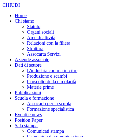
CHIUDI
Home
Chi siamo
Statuto
Organi sociali
Aree di attività
Relazioni con la filiera
Struttura
Assocarta Servizi
Aziende associate
Dati di settore
L'industria cartaria in cifre
Produzione e scambi
Cruscotto della circolarità
Materie prime
Pubblicazioni
Scuola e formazione
Assocarta per la scuola
Formazione specialistica
Eventi e news
Position Paper
Sala stampa
Comunicati stampa
Campagne di comunicazione