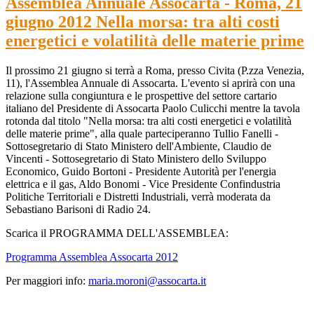
Assemblea Annuale Assocarta - Roma, 21
giugno 2012 Nella morsa: tra alti costi
energetici e volatilità delle materie prime
Il prossimo 21 giugno si terrà a Roma, presso Civita (P.zza Venezia,
11), l'Assemblea Annuale di Assocarta. L'evento si aprirà con una
relazione sulla congiuntura e le prospettive del settore cartario
italiano del Presidente di Assocarta Paolo Culicchi mentre la tavola
rotonda dal titolo "Nella morsa: tra alti costi energetici e volatilità
delle materie prime", alla quale parteciperanno Tullio Fanelli -
Sottosegretario di Stato Ministero dell'Ambiente, Claudio de
Vincenti - Sottosegretario di Stato Ministero dello Sviluppo
Economico, Guido Bortoni - Presidente Autorità per l'energia
elettrica e il gas, Aldo Bonomi - Vice Presidente Confindustria
Politiche Territoriali e Distretti Industriali, verrà moderata da
Sebastiano Barisoni di Radio 24.
Scarica il PROGRAMMA DELL'ASSEMBLEA:
Programma Assemblea Assocarta 2012
Per maggiori info:
maria.moroni@assocarta.it