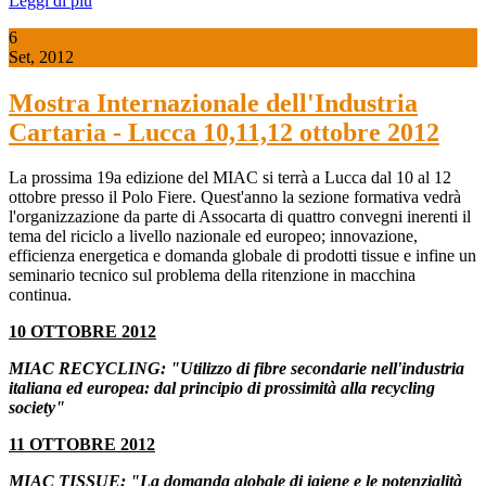
Leggi di più
6
Set, 2012
Mostra Internazionale dell'Industria
Cartaria - Lucca 10,11,12 ottobre 2012
La prossima 19a edizione del MIAC si terrà a Lucca dal 10 al 12
ottobre presso il Polo Fiere. Quest'anno la sezione formativa vedrà
l'organizzazione da parte di Assocarta di quattro convegni inerenti il
tema del riciclo a livello nazionale ed europeo; innovazione,
efficienza energetica e domanda globale di prodotti tissue e infine un
seminario tecnico sul problema della ritenzione in macchina
continua.
10 OTTOBRE 2012
MIAC RECYCLING: "Utilizzo di fibre secondarie nell'industria
italiana ed europea: dal principio di prossimità alla recycling
society"
11 OTTOBRE 2012
MIAC TISSUE: "La domanda globale di igiene e le potenzialità