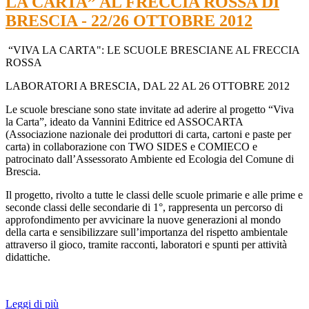
LA CARTA” AL FRECCIA ROSSA DI
BRESCIA - 22/26 OTTOBRE 2012
“VIVA LA CARTA": LE SCUOLE BRESCIANE AL FRECCIA
ROSSA
LABORATORI A BRESCIA, DAL 22 AL 26 OTTOBRE 2012
Le scuole bresciane sono state invitate ad aderire al progetto “Viva
la Carta”, ideato da Vannini Editrice ed ASSOCARTA
(Associazione nazionale dei produttori di carta, cartoni e paste per
carta) in collaborazione con TWO SIDES e COMIECO e
patrocinato dall’Assessorato Ambiente ed Ecologia del Comune di
Brescia.
Il progetto, rivolto a tutte le classi delle scuole primarie e alle prime e
seconde classi delle secondarie di 1°, rappresenta un percorso di
approfondimento per avvicinare la nuove generazioni al mondo
della carta e sensibilizzare sull’importanza del rispetto ambientale
attraverso il gioco, tramite racconti, laboratori e spunti per attività
didattiche.
Leggi di più