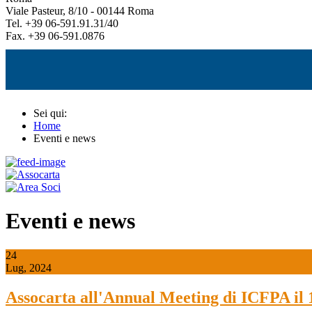
Viale Pasteur, 8/10 - 00144 Roma
Tel. +39 06-591.91.31/40
Fax. +39 06-591.0876
Sei qui:
Home
Eventi e news
Eventi e news
24
Lug, 2024
Assocarta all'Annual Meeting di ICFPA il 1