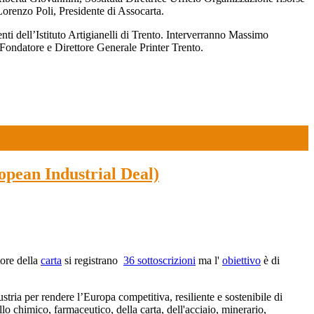
Lorenzo Poli, Presidente di Assocarta.
nti dell’Istituto Artigianelli di Trento. Interverranno Massimo
Fondatore e Direttore Generale Printer Trento.
opean Industrial Deal)
tore della
carta
si registrano
36 sottoscrizioni
ma l'
obiettivo
è di
stria per rendere l’Europa competitiva, resiliente e sostenibile di
llo chimico, farmaceutico, della carta, dell'acciaio, minerario,