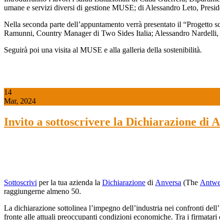
umane e servizi diversi di gestione MUSE; di Alessandro Leto, Preside
Nella seconda parte dell’appuntamento verrà presentato il “Progetto scuo
Ramunni, Country Manager di Two Sides Italia; Alessandro Nardelli, I
Seguirà poi una visita al MUSE e alla galleria della sostenibilità.
14
Mar, 2024
Invito a sottoscrivere la Dichiarazione di
Sottoscrivi
per la tua azienda la
Dichiarazione
di
Anversa
(The
Antwe
raggiungerne almeno 50.
La dichiarazione sottolinea l’impegno dell’industria nei confronti dell’
fronte alle attuali preoccupanti condizioni economiche. Tra i firmatari d