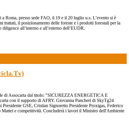
 Roma, presso sede FAO, il 19 e il 20 luglio u.s. L’evento si è
ttati, il posizionamento delle foreste e i prodotti forestali per la
 diligence all’interno e all’esterno dell’EUDR.
icla.Tv)
 Annuale di Assocarta dal titolo: "SICUREZZA ENERGETICA E
carta con il supporto di AFRY. Giovanna Pancheri di SkyTg24
oni Presidente GSE, Cristian Signoretto Presidente Proxigas, Federico
ttei e competitività. Concluderà i lavori il Ministro dell'Ambiente