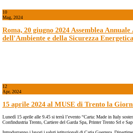
10
Mag, 2024
Roma, 20 giugno 2024 Assemblea Annuale As
dell'Ambiente e della Sicurezza Energetica
12
Apr, 2024
15 aprile 2024 al MUSE di Trento la Giornat
Lunedì 15 aprile alle 9.45 si terrà l’evento “Carta: Made in Italy sost
Confindustria Trento, Cartiere del Garda Spa, Printer Trento Srl e Sa
Introdurranno i lavori i saluti istituzionali di Catia Guerrera, Dipartim