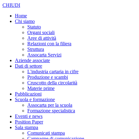
CHIUDI
Home
Chi siamo
Statuto
Organi sociali
Aree di attività
Relazioni con la filiera
Struttura
Assocarta Servizi
Aziende associate
Dati di settore
L'industria cartaria in cifre
Produzione e scambi
Cruscotto della circolarità
Materie prime
Pubblicazioni
Scuola e formazione
Assocarta per la scuola
Formazione specialistica
Eventi e news
Position Paper
Sala stampa
Comunicati stampa
Campagne di comunicazione