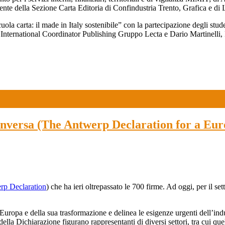
nte della Sezione Carta Editoria di Confindustria Trento, Grafica e di 
la carta: il made in Italy sostenibile” con la partecipazione degli stude
nternational Coordinator Publishing Gruppo Lecta e Dario Martinelli, 
 Anversa (The Antwerp Declaration for a Eur
rp Declaration
) che ha ieri oltrepassato le 700 firme. Ad oggi, per il set
Europa e della sua trasformazione e delinea le esigenze urgenti dell’indu
ella Dichiarazione figurano rappresentanti di diversi settori, tra cui que