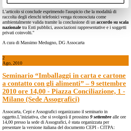
rifiuti prodotti e, in particolare, di quelli gestiti dalle municipalità.
L'articolo si conclude esprimendo l'auspicio che la modalità di
raccolta degli elenchi telefonici venga riconosciuta come
ambientalmente valida tramite la conclusione di un
accordo su scala
nazionale
tra Enti pubblici, associazioni rappresentative e i soggetti
privati coinvolti."
A cura di Massimo Medugno, DG Assocarta
2
Ago, 2010
Seminario “Imballaggi in carta e cartone
a contatto con gli alimenti” – 9 settembre
2010 ore 14,00 - Piazza Conciliazione, 1 -
Milano (Sede Assografici)
Assocarta, Cepi e Assografici organizzano il seminario in
oggetto.L’iniziativa, che si svolgerà il prossimo
9 settembre
alle ore
14,00 presso la sede di Assografici, è stata organizzata per
presentare la versione italiana del documento CEPI - CITPA: