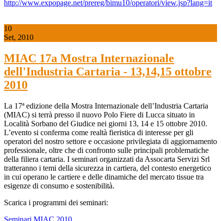
http://www.expopage.net/prereg/bimu10/operatori/view.jsp?lang=it
10
Set, 2010
MIAC 17a Mostra Internazionale
dell'Industria Cartaria - 13,14,15 ottobre
2010
La 17ª edizione della Mostra Internazionale dell’Industria Cartaria
(MIAC) si terrà presso il nuovo Polo Fiere di Lucca situato in
Località Sorbano del Giudice nei giorni 13, 14 e 15 ottobre 2010.
L’evento si conferma come realtà fieristica di interesse per gli
operatori del nostro settore e occasione privilegiata di aggiornamento
professionale, oltre che di confronto sulle principali problematiche
della filiera cartaria. I seminari organizzati da Assocarta Servizi Srl
tratteranno i temi della sicurezza in cartiera, del contesto energetico
in cui operano le cartiere e delle dinamiche del mercato tissue tra
esigenze di consumo e sostenibilità.
Scarica i programmi dei seminari:
Seminari MIAC 2010