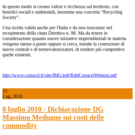
In questo modo si creano valore e ricchezza sul territorio, con
benefici sociali e ambientali, insomma una concreta “Recycling
Society”.
Una ricetta valida anche per l'Italia e da non trascurare nel
recepimento della citata Direttiva n. 98. Ma da tenere in
considerazione quando nuove iniziative imprenditoriali in materia
vengono messe a punto oppure si cerca, tramite la costruzione di
nuove centrali e di termovalorizzatori, di rendere più competitive
quelle esistenti.
http://www.copacel.fr/site/IMG/pdf/RddCopacelWebopt.pdf
15
Lug, 2010
8 luglio 2010 - Dichiarazione DG
Massimo Medugno sui costi delle
commodity