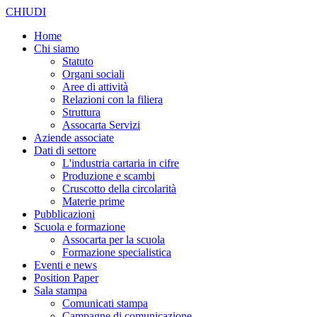
CHIUDI
Home
Chi siamo
Statuto
Organi sociali
Aree di attività
Relazioni con la filiera
Struttura
Assocarta Servizi
Aziende associate
Dati di settore
L'industria cartaria in cifre
Produzione e scambi
Cruscotto della circolarità
Materie prime
Pubblicazioni
Scuola e formazione
Assocarta per la scuola
Formazione specialistica
Eventi e news
Position Paper
Sala stampa
Comunicati stampa
Campagne di comunicazione