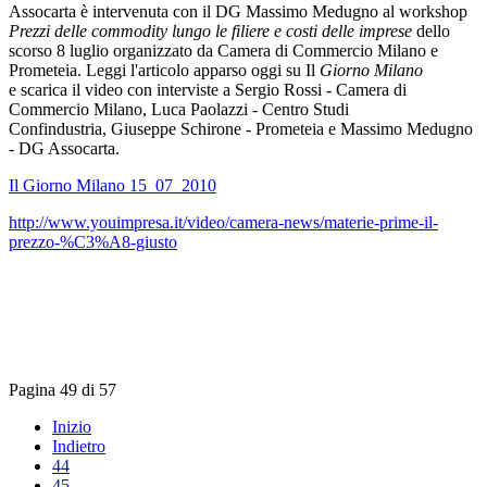
Assocarta è intervenuta con il DG Massimo Medugno al workshop
Prezzi delle commodity lungo le filiere e costi delle imprese
dello
scorso 8 luglio organizzato da Camera di Commercio Milano e
Prometeia. Leggi l'articolo apparso oggi su Il
Giorno Milano
e scarica il video con interviste a Sergio Rossi - Camera di
Commercio Milano, Luca Paolazzi - Centro Studi
Confindustria, Giuseppe Schirone - Prometeia e Massimo Medugno
- DG Assocarta.
Il Giorno Milano 15_07_2010
http://www.youimpresa.it/video/camera-news/materie-prime-il-
prezzo-%C3%A8-giusto
Pagina 49 di 57
Inizio
Indietro
44
45