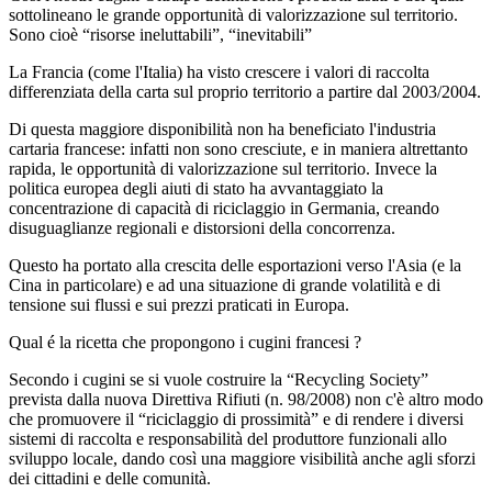
sottolineano le grande opportunità di valorizzazione sul territorio.
Sono cioè “risorse ineluttabili”, “inevitabili”
La Francia (come l'Italia) ha visto crescere i valori di raccolta
differenziata della carta sul proprio territorio a partire dal 2003/2004.
Di questa maggiore disponibilità non ha beneficiato l'industria
cartaria francese: infatti non sono cresciute, e in maniera altrettanto
rapida, le opportunità di valorizzazione sul territorio. Invece la
politica europea degli aiuti di stato ha avvantaggiato la
concentrazione di capacità di riciclaggio in Germania, creando
disuguaglianze regionali e distorsioni della concorrenza.
Questo ha portato alla crescita delle esportazioni verso l'Asia (e la
Cina in particolare) e ad una situazione di grande volatilità e di
tensione sui flussi e sui prezzi praticati in Europa.
Qual é la ricetta che propongono i cugini francesi ?
Secondo i cugini se si vuole costruire la “Recycling Society”
prevista dalla nuova Direttiva Rifiuti (n. 98/2008) non c'è altro modo
che promuovere il “riciclaggio di prossimità” e di rendere i diversi
sistemi di raccolta e responsabilità del produttore funzionali allo
sviluppo locale, dando così una maggiore visibilità anche agli sforzi
dei cittadini e delle comunità.