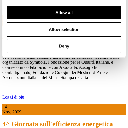
Leggi di più
Allow all
21
Dic, 2009
Allow selection
Bando Premio Carte 2010
Deny
21 dicembre 2009
Si è aperta la terza edizione del bando di concorso “Premio Carte”
organizzato da Symbola, Fondazione per le Qualità Italiane, e
Comieco in collaborazione con Assocarta, Assografici,
Confartigianato, Fondazione Cologni dei Mestieri d’Arte e
Associazione Italiana dei Musei Stampa e Carta.
Leggi di più
24
Nov, 2009
4^ Giornata sull'efficienza energetica