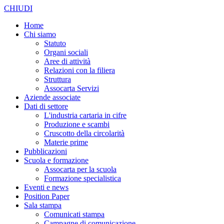
CHIUDI
Home
Chi siamo
Statuto
Organi sociali
Aree di attività
Relazioni con la filiera
Struttura
Assocarta Servizi
Aziende associate
Dati di settore
L'industria cartaria in cifre
Produzione e scambi
Cruscotto della circolarità
Materie prime
Pubblicazioni
Scuola e formazione
Assocarta per la scuola
Formazione specialistica
Eventi e news
Position Paper
Sala stampa
Comunicati stampa
Campagne di comunicazione