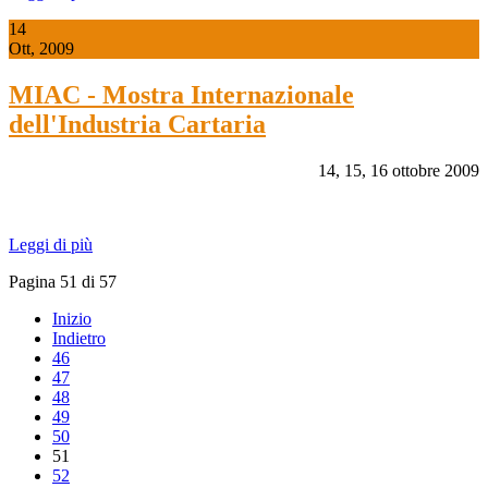
14
Ott, 2009
MIAC - Mostra Internazionale
dell'Industria Cartaria
14, 15, 16 ottobre 2009
Leggi di più
Pagina 51 di 57
Inizio
Indietro
46
47
48
49
50
51
52