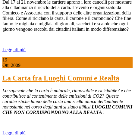
Dal 17 al 21 novembre le cartiere aprono i loro cancelli per mostrare
alla cittadinanza il riciclo della carta. L'evento è organizzato da
Comieco e Assocarta con il supporto delle altre organizzazioni della
filiera. Come si riciclano la carta, il cartone e il cartoncino? Che fine
fanno le migliaia e migliaia di giornali, sacchetti e scatole che ogni
giorno vengono raccolti dai cittadini italiani in modo differenziato?
Leggi di più
19
Ott, 2009
La Carta fra Luoghi Comuni e Realtà
Lo sapevate che la carta è naturale, rinnovabile e riciclabile? e che
contribuisce al contenimento delle emissioni di CO2? Queste
caratteristiche fanno delle carta una scelta amica dell'ambiente
nonostante nel corso degli anni si siano diffusi
LUOGHI COMUNI
CHE NON CORRISPONDONO ALLA REALTA'
.
Leggi di più