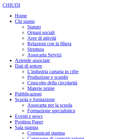
CHIUDI
Home
Chi siamo
Statuto
Organi sociali
Aree di attività
Relazioni con la filiera
Struttura
Assocarta Servizi
Aziende associate
Dati di settore
L'industria cartaria in cifre
Produzione e scambi
Cruscotto della circolarità
Materie prime
Pubblicazioni
Scuola e formazione
Assocarta per la scuola
Formazione specialistica
Eventi e news
Position Paper
Sala stampa
Comunicati stampa
Campagne di comunicazione