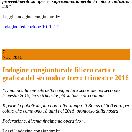
provvedimenti su iper e superammortamento in ottica Industria
4.0”.
Leggi l'indagine congiunturale:
indagine federazione 10_1_17
7
Nov, 2016
Indagine congiunturale filiera carta e
grafica del secondo e terzo trimestre 2016
“Dinamica favorevole della congiuntura settoriale nel secondo
trimestre 2016, terzo trimestre più stabile e discordante.
Riparte la pubblicità, ma non sulla stampa.
Il Bonus di 500 euro per
coloro che compiono 18 anni nel 2016, promosso dalla nostra
Federazione, diventa finalmente operativo
”.
Leggi l'indagine congiunturale: