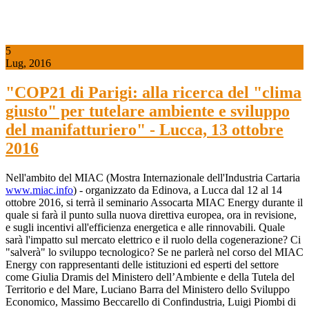
5
Lug, 2016
"COP21 di Parigi: alla ricerca del "clima
giusto" per tutelare ambiente e sviluppo
del manifatturiero" - Lucca, 13 ottobre
2016
Nell'ambito del MIAC (Mostra Internazionale dell'Industria Cartaria
www.miac.info
) - organizzato da Edinova, a Lucca dal 12 al 14
ottobre 2016, si terrà il seminario Assocarta MIAC Energy durante il
quale si farà il punto sulla nuova direttiva europea, ora in revisione,
e sugli incentivi all'efficienza energetica e alle rinnovabili. Quale
sarà l'impatto sul mercato elettrico e il ruolo della cogenerazione? Ci
"salverà" lo sviluppo tecnologico? Se ne parlerà nel corso del MIAC
Energy con rappresentanti delle istituzioni ed esperti del settore
come Giulia Dramis del Ministero dell’Ambiente e della Tutela del
Territorio e del Mare, Luciano Barra del Ministero dello Sviluppo
Economico, Massimo Beccarello di Confindustria, Luigi Piombi di