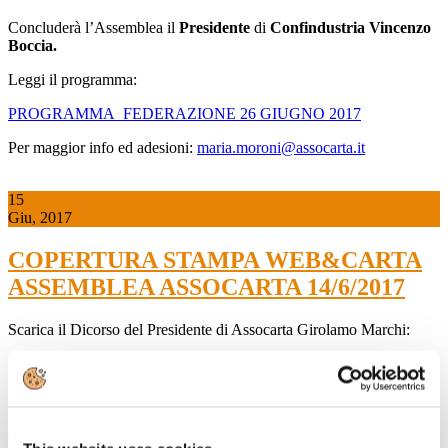
Concluderà l’Assemblea il
Presidente
di
Confindustria Vincenzo
Boccia.
Leggi il programma:
PROGRAMMA_FEDERAZIONE 26 GIUGNO 2017
Per maggior info ed adesioni:
maria.moroni@assocarta.it
15
Giu, 2017
COPERTURA STAMPA WEB&CARTA
ASSEMBLEA ASSOCARTA 14/6/2017
Scarica il Dicorso del Presidente di Assocarta Girolamo Marchi:
Relazione_Presidente_2017
Scarica la presentazione in PP del Presidente Marchi:
Slides_Presidente_Assemblea_2017