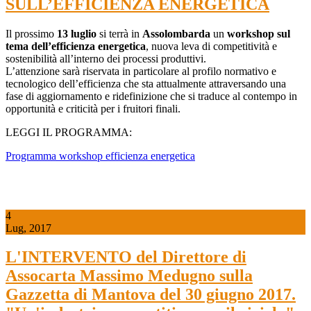
SULL’EFFICIENZA ENERGETICA
Il prossimo
13 luglio
si terrà in
Assolombarda
un
workshop sul
tema dell’efficienza energetica
, nuova leva di competitività e
sostenibilità all’interno dei processi produttivi.
L’attenzione sarà riservata in particolare al profilo normativo e
tecnologico dell’efficienza che sta attualmente attraversando una
fase di aggiornamento e ridefinizione che si traduce al contempo in
opportunità e criticità per i fruitori finali.
LEGGI IL PROGRAMMA:
Programma workshop efficienza energetica
4
Lug, 2017
L'INTERVENTO del Direttore di
Assocarta Massimo Medugno sulla
Gazzetta di Mantova del 30 giugno 2017.