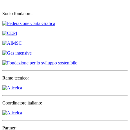
Socio fondatore:
Ramo tecnico:
Coordinatore italiano:
Partner: