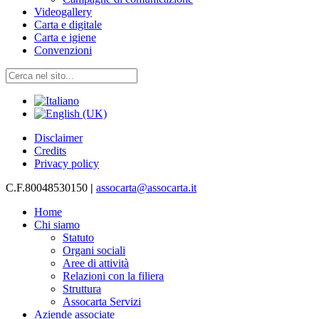
Videogallery
Carta e digitale
Carta e igiene
Convenzioni
Disclaimer
Credits
Privacy policy
C.F.80048530150
|
assocarta@assocarta.it
Home
Chi siamo
Statuto
Organi sociali
Aree di attività
Relazioni con la filiera
Struttura
Assocarta Servizi
Aziende associate