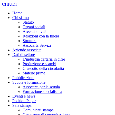
CHIUDI
Home
Chi siamo
Statuto
Organi sociali
Aree di attività
Relazioni con la filiera
Struttura
Assocarta Servizi
Aziende associate
Dati di settore
L'industria cartaria in cifre
Produzione e scambi
Cruscotto della circolarità
Materie prime
Pubblicazioni
Scuola e formazione
Assocarta per la scuola
Formazione specialistica
Eventi e news
Position Paper
Sala stampa
Comunicati stampa
Campagne di comunicazione