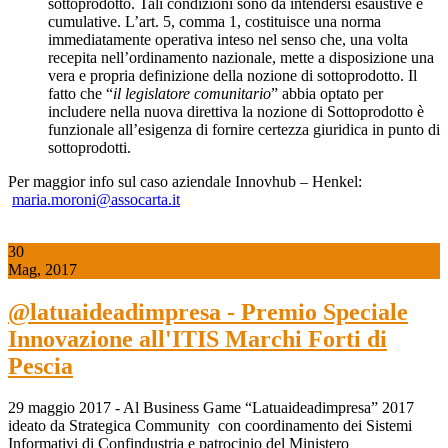
sottoprodotto. Tali condizioni sono da intendersi esaustive e
cumulative. L’art. 5, comma 1, costituisce una norma
immediatamente operativa inteso nel senso che, una volta
recepita nell’ordinamento nazionale, mette a disposizione una
vera e propria definizione della nozione di sottoprodotto. Il
fatto che “
il legislatore comunitario
” abbia optato per
includere nella nuova direttiva la nozione di Sottoprodotto è
funzionale all’esigenza di fornire certezza giuridica in punto di
sottoprodotti.
Per maggior info sul caso aziendale Innovhub – Henkel:
maria.moroni@assocarta.it
30
Mag, 2017
@latuaideadimpresa - Premio Speciale
Innovazione all'ITIS Marchi Forti di
Pescia
29 maggio 2017 - Al Business Game “Latuaideadimpresa” 2017
ideato da Strategica Community con coordinamento dei Sistemi
Informativi di Confindustria e patrocinio del Ministero