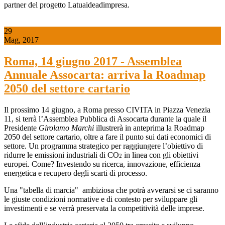
partner del progetto Latuaideadimpresa.
29
Mag, 2017
Roma, 14 giugno 2017 - Assemblea
Annuale Assocarta: arriva la Roadmap
2050 del settore cartario
Il prossimo 14 giugno, a Roma presso CIVITA in Piazza Venezia
11, si terrà l’Assemblea Pubblica di Assocarta durante la quale il
Presidente
Girolamo Marchi
illustrerà in anteprima la Roadmap
2050 del settore cartario, oltre a fare il punto sui dati economici di
settore. Un programma strategico per raggiungere l’obiettivo di
ridurre le emissioni industriali di CO
in linea con gli obiettivi
2
europei. Come? Investendo su ricerca, innovazione, efficienza
energetica e recupero degli scarti di processo.
Una "tabella di marcia" ambiziosa che potrà avverarsi se ci saranno
le giuste condizioni normative e di contesto per sviluppare gli
investimenti e se verrà preservata la competitività delle imprese.