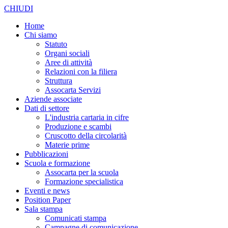
CHIUDI
Home
Chi siamo
Statuto
Organi sociali
Aree di attività
Relazioni con la filiera
Struttura
Assocarta Servizi
Aziende associate
Dati di settore
L'industria cartaria in cifre
Produzione e scambi
Cruscotto della circolarità
Materie prime
Pubblicazioni
Scuola e formazione
Assocarta per la scuola
Formazione specialistica
Eventi e news
Position Paper
Sala stampa
Comunicati stampa
Campagne di comunicazione