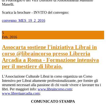
di Federlegno e del Vice Direttore di Assolombarda Massimo
Manelli.
Scarica la brochure - INVITO del convegno:
convegno_MES_19_2_2016
5
Feb, 2016
Assocarta sostiene l'iniziativa Librai in
corso @libraincorso presso Libreria
Arcadia a Roma - Formazione intensiva
per il mestiere di libraio.
L'Associazione Culturale Librai in corso organizza un Corso
Intensivo per Librai altamente professionalizzante, per fornire gli
strumenti necessari alla passione di chi vuole vivere e lavorare tra i
libri. Per maggiori info:
www.libraincorso.com
;
www.libreriaarcadia.com
;
COMUNICATO STAMPA