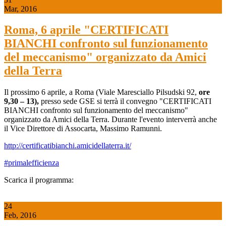
Mar, 2016
Roma, 6 aprile "CERTIFICATI
BIANCHI confronto sul funzionamento
del meccanismo" organizzato da Amici
della Terra
Il prossimo 6 aprile, a Roma (Viale Maresciallo Pilsudski 92,
ore
9,30 – 13),
presso sede GSE si terrà il convegno "CERTIFICATI
BIANCHI confronto sul funzionamento del meccanismo"
organizzato da Amici della Terra. Durante l'evento interverrà anche
il Vice Direttore di Assocarta, Massimo Ramunni.
http://certificatibianchi.amicidellaterra.it/
#primalefficienza
Scarica il programma:
24
Feb, 2016