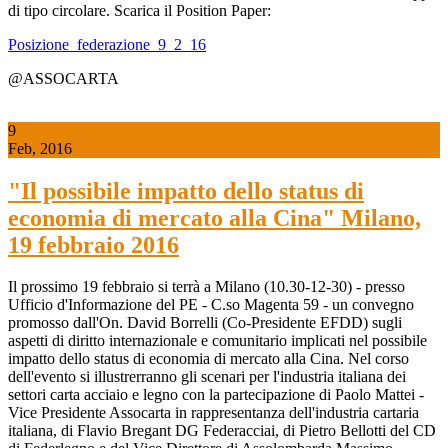
di tipo circolare. Scarica il Position Paper:
Posizione_federazione_9_2_16
@ASSOCARTA
9
Feb, 2016
"Il possibile impatto dello status di
economia di mercato alla Cina" Milano,
19 febbraio 2016
Il prossimo 19 febbraio si terrà a Milano (10.30-12-30) - presso
Ufficio d'Informazione del PE - C.so Magenta 59 - un convegno
promosso dall'On. David Borrelli (Co-Presidente EFDD) sugli
aspetti di diritto internazionale e comunitario implicati nel possibile
impatto dello status di economia di mercato alla Cina. Nel corso
dell'evento si illustrerranno gli scenari per l'industria italiana dei
settori carta acciaio e legno con la partecipazione di Paolo Mattei -
Vice Presidente Assocarta in rappresentanza dell'industria cartaria
italiana, di Flavio Bregant DG Federacciai, di Pietro Bellotti del CD