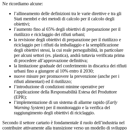
Ne ricordiamo alcune:
l’allineamento delle definizioni tra le varie direttive e tra gli
Stati membri e dei metodi di calcolo per il calcolo degli
obiettivi;
l’aumento fino al 65% degli obiettivi di preparazione per il
riutilizzo e riciclaggio dei rifiuti urbani;
la revisione degli obiettivi di preparazione per il riutilizzo e
riciclaggio per i rifiuti da imballaggio e la semplificazione
degli obiettivi stessi, la cui reale perseguibilità, in particolare
per alcuni settori (es. plastica), andrà tuttavia verificata prima
di procedere all’approvazione definitiva;
la limitazione graduale del conferimento in discarica dei rifiuti
urbani fino a giungere al 10% entro il 2030;
nuove misure per promuovere la prevenzione (anche per i
rifiuti alimentari) ed il riutilizzo;
l’introduzione di condizioni minime operative per
l’applicazione della Responsabilità Estesa del Produttore
(EPR);
l’implementazione di un sistema di allarme rapido (
Early
Warning System
) per il monitoraggio e la verifica del
raggiungimento degli obiettivi di riciclaggio.
Secondo il settore cartario è fondamentale il ruolo dell’industria nel
contribuire attivamente alla transizione verso un modello di sviluppo