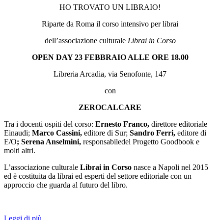
HO TROVATO UN LIBRAIO!
Riparte da Roma il corso intensivo per librai
dell’associazione culturale
Librai in Corso
OPEN DAY 23 FEBBRAIO ALLE ORE 18.00
Libreria Arcadia, via Senofonte, 147
con
ZEROCALCARE
Tra i docenti ospiti del corso:
Ernesto Franco,
direttore editoriale
Einaudi;
Marco Cassini,
editore di Sur;
Sandro Ferri,
editore di
E/O
; Serena Anselmini,
responsabiledel Progetto Goodbook e
molti altri.
L’associazione culturale
Librai in Corso
nasce a Napoli nel 2015
ed è costituita da librai ed esperti del settore editoriale con un
approccio che guarda al futuro del libro.
Leggi di più