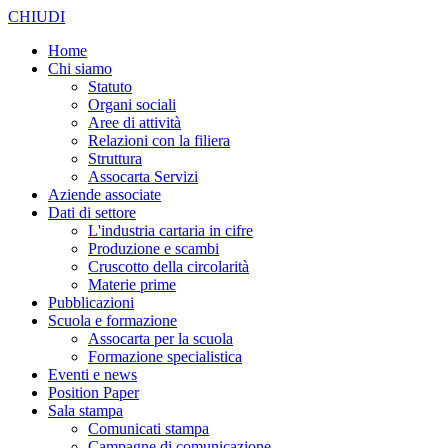
CHIUDI
Home
Chi siamo
Statuto
Organi sociali
Aree di attività
Relazioni con la filiera
Struttura
Assocarta Servizi
Aziende associate
Dati di settore
L'industria cartaria in cifre
Produzione e scambi
Cruscotto della circolarità
Materie prime
Pubblicazioni
Scuola e formazione
Assocarta per la scuola
Formazione specialistica
Eventi e news
Position Paper
Sala stampa
Comunicati stampa
Campagne di comunicazione