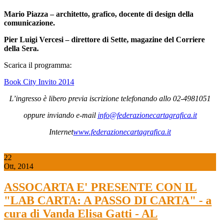
Mario Piazza – architetto, grafico, docente di design della
comunicazione.
Pier Luigi Vercesi – direttore di Sette, magazine del Corriere
della Sera.
Scarica il programma:
Book City Invito 2014
L’ingresso è libero previa iscrizione telefonando allo 02-4981051
oppure inviando e-mail
info@federazionecartagrafica.it
Internet
www.federazionecartagrafica.it
22
Ott, 2014
ASSOCARTA E' PRESENTE CON IL
"LAB CARTA: A PASSO DI CARTA" - a
cura di Vanda Elisa Gatti - AL