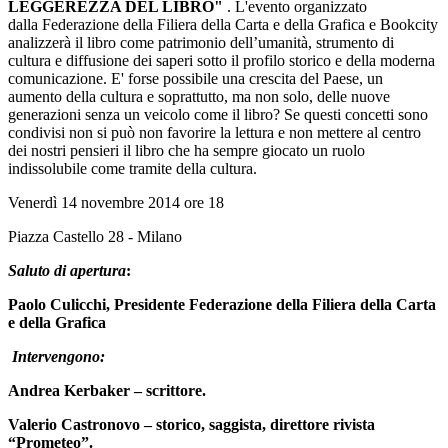
LEGGEREZZA DEL LIBRO"
. L'evento organizzato
dalla Federazione della Filiera della Carta e della Grafica e Bookcity
analizzerà il libro come patrimonio dell’umanità, strumento di
cultura e diffusione dei saperi sotto il profilo storico e della moderna
comunicazione. E' forse possibile una crescita del Paese, un
aumento della cultura e soprattutto, ma non solo, delle nuove
generazioni senza un veicolo come il libro? Se questi concetti sono
condivisi non si può non favorire la lettura e non mettere al centro
dei nostri pensieri il libro che ha sempre giocato un ruolo
indissolubile come tramite della cultura.
Venerdì 14 novembre 2014 ore 18
Piazza Castello 28 - Milano
Saluto di apertura
:
Paolo Culicchi, Presidente Federazione della Filiera della Carta
e della Grafica
Intervengono:
Andrea Kerbaker – scrittore.
Valerio Castronovo
– s
torico, saggista, direttore rivista
“Prometeo”.