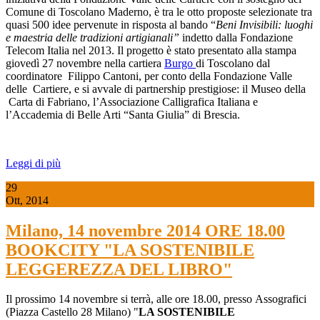
Comune di Toscolano Maderno, è tra le otto proposte selezionate tra
quasi 500 idee pervenute in risposta al bando “
Beni Invisibili: luoghi
e maestria delle tradizioni artigianali”
indetto dalla Fondazione
Telecom Italia nel 2013. Il progetto è stato presentato alla stampa
giovedì 27 novembre nella cartiera
Burgo
di Toscolano dal
coordinatore Filippo Cantoni, per conto della Fondazione Valle
delle Cartiere, e si avvale di partnership prestigiose: il Museo della
Carta di Fabriano, l’Associazione Calligrafica Italiana e
l’Accademia di Belle Arti “Santa Giulia” di Brescia.
Leggi di più
29
Ott, 2014
Milano, 14 novembre 2014 ORE 18.00
BOOKCITY "LA SOSTENIBILE
LEGGEREZZA DEL LIBRO"
Il prossimo 14 novembre si terrà, alle ore 18.00, presso Assografici
(Piazza Castello 28 Milano) "
LA SOSTENIBILE