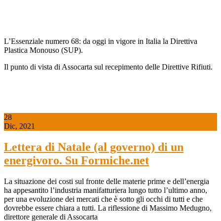
L’Essenziale numero 68: da oggi in vigore in Italia la Direttiva
Plastica Monouso (SUP).
Il punto di vista di Assocarta sul recepimento delle Direttive Rifiuti.
28
Dic, 2021
Lettera di Natale (al governo) di un
energivoro. Su Formiche.net
La situazione dei costi sul fronte delle materie prime e dell’energia
ha appesantito l’industria manifatturiera lungo tutto l’ultimo anno,
per una evoluzione dei mercati che è sotto gli occhi di tutti e che
dovrebbe essere chiara a tutti. La riflessione di Massimo Medugno,
direttore generale di Assocarta