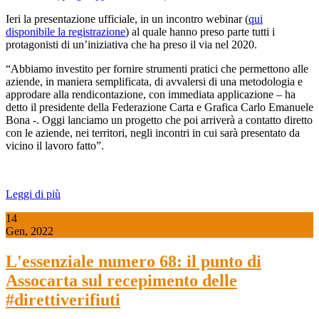
Ieri la presentazione ufficiale, in un incontro webinar (
qui
disponibile la registrazione
) al quale hanno preso parte tutti i
protagonisti di un’iniziativa che ha preso il via nel 2020.
“Abbiamo investito per fornire strumenti pratici che permettono alle
aziende, in maniera semplificata, di avvalersi di una metodologia e
approdare alla rendicontazione, con immediata applicazione – ha
detto il presidente della Federazione Carta e Grafica Carlo Emanuele
Bona -. Oggi lanciamo un progetto che poi arriverà a contatto diretto
con le aziende, nei territori, negli incontri in cui sarà presentato da
vicino il lavoro fatto”.
Leggi di più
14
Gen, 2022
L'essenziale numero 68: il punto di
Assocarta sul recepimento delle
#direttiverifiuti