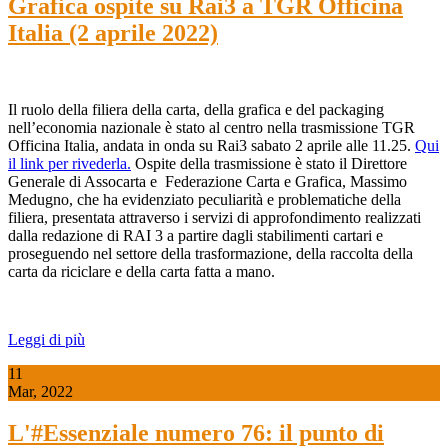
Grafica ospite su Rai3 a TGR Officina
Italia (2 aprile 2022)
Il ruolo della filiera della carta, della grafica e del packaging
nell’economia nazionale è stato al centro nella trasmissione TGR
Officina Italia, andata in onda su Rai3 sabato 2 aprile alle 11.25.
Qui
il link per rivederla.
Ospite della trasmissione è stato il Direttore
Generale di Assocarta e Federazione Carta e Grafica, Massimo
Medugno, che ha evidenziato peculiarità e problematiche della
filiera, presentata attraverso i servizi di approfondimento realizzati
dalla redazione di RAI 3 a partire dagli stabilimenti cartari e
proseguendo nel settore della trasformazione, della raccolta della
carta da riciclare e della carta fatta a mano.
Leggi di più
11
Mar, 2022
L'#Essenziale numero 76: il punto di