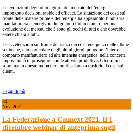
Le evoluzioni degli ultimi giorni del mercato dell’energia
impongono decisioni rapide ed efficaci. La situazione dei costi sul
fronte delle materie prime e dell’energia ha appesantito l’industria
manifatturiera e energivora lungo tutto l’ultimo anno, per una
evoluzione dei mercati che è sotto gli occhi di tutti e che dovrebbe
essere chiara a tutti.
Le accelerazioni sul fronte del rialzo dei costi energetici delle ultime
settimane, e in particolare degli ultimi giorni, pongono l’intero
comparto manifatturiero ad alta intensità energetica, nella concreta
impossibilità di proseguire con le attività produttive. Gli ordini ci
sono, ma in questo momento non riusciamo a trasferire i costi sui
clienti.
Leggi di più
30
Nov, 2021
La Federazione a Connext 2021. Il 1
dicembre webinar di anteprima sugli