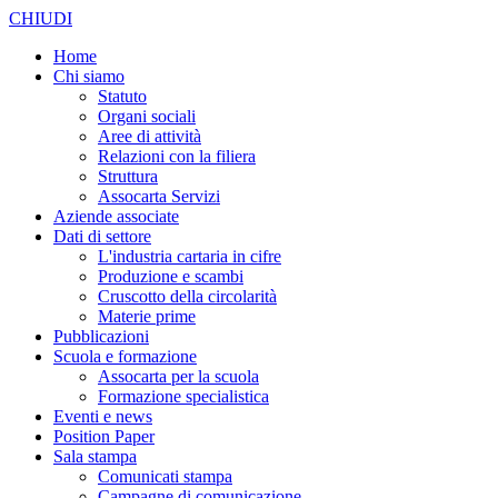
CHIUDI
Home
Chi siamo
Statuto
Organi sociali
Aree di attività
Relazioni con la filiera
Struttura
Assocarta Servizi
Aziende associate
Dati di settore
L'industria cartaria in cifre
Produzione e scambi
Cruscotto della circolarità
Materie prime
Pubblicazioni
Scuola e formazione
Assocarta per la scuola
Formazione specialistica
Eventi e news
Position Paper
Sala stampa
Comunicati stampa
Campagne di comunicazione