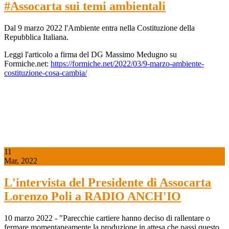
#Assocarta sui temi ambientali
Dal 9 marzo 2022 l'Ambiente entra nella Costituzione della
Repubblica Italiana.
Leggi l'articolo a firma del DG Massimo Medugno su
Formiche.net:
https://formiche.net/2022/03/9-marzo-ambiente-
costituzione-cosa-cambia/
11
Mar, 2022
L'intervista del Presidente di Assocarta
Lorenzo Poli a RADIO ANCH'IO
10 marzo 2022 - "Parecchie cartiere hanno deciso di rallentare o
fermare momentaneamente la produzione in attesa che passi questo