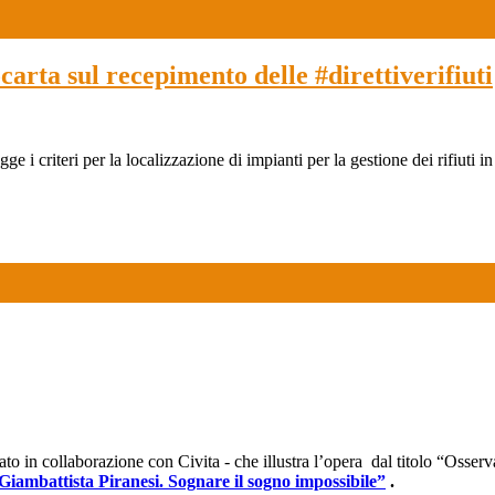
arta sul recepimento delle #direttiverifiuti
e i criteri per la localizzazione di impianti per la gestione dei rifiuti i
to in collaborazione con Civita - che illustra l’opera dal titolo “Osserv
Giambattista Piranesi. Sognare il sogno impossibile”
.