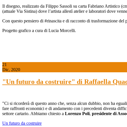
Il disegno, realizzato da Filippo Sassoli su carta Fabriano Artistico (
(attuale Via Sistina) dove l’artista allestì atelier e laboratori dove v
Con questo pensiero di #rinascita e di racconto di trasformazione del p
Progetto grafico a cura di Lucia Morcelli.
21
Dic, 2020
"Un futuro da costruire" di Raffaella Qua
"Ci si ricorderà di questo anno che, senza alcun dubbio, non ha eguali
fare raffronti economici e di andamento con i precedenti diventa diffici
settore cartario. Abbiamo chiesto a
Lorenzo Poli
,
p
residente di Asso
Un futuro da costruire