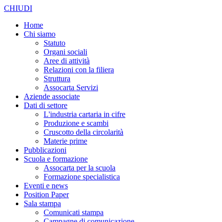
CHIUDI
Home
Chi siamo
Statuto
Organi sociali
Aree di attività
Relazioni con la filiera
Struttura
Assocarta Servizi
Aziende associate
Dati di settore
L'industria cartaria in cifre
Produzione e scambi
Cruscotto della circolarità
Materie prime
Pubblicazioni
Scuola e formazione
Assocarta per la scuola
Formazione specialistica
Eventi e news
Position Paper
Sala stampa
Comunicati stampa
Campagne di comunicazione