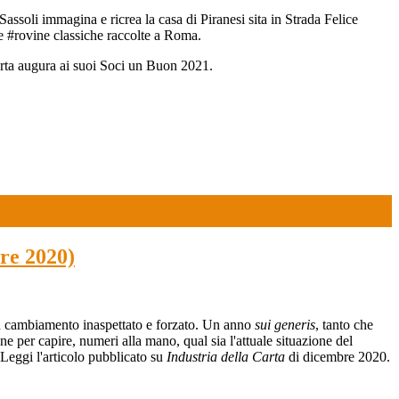
assoli immagina e ricrea la casa di Piranesi sita in Strada Felice
 le #rovine classiche raccolte a Roma.
carta augura ai suoi Soci un Buon 2021.
re 2020)
 un cambiamento inaspettato e forzato. Un anno
sui generis
, tanto che
ne per capire, numeri alla mano, qual sia l'attuale situazione del
Leggi l'articolo pubblicato su
Industria della Carta
di dicembre 2020.