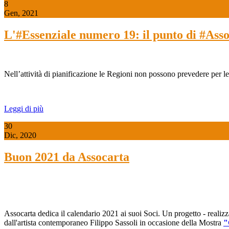
8
Gen, 2021
L'#Essenziale numero 19: il punto di #Assoc
Nell’attività di pianificazione le Regioni non possono prevedere per legg
Leggi di più
30
Dic, 2020
Buon 2021 da Assocarta
Assocarta dedica il calendario 2021 ai suoi Soci. Un progetto - realizza
dall'artista contemporaneo Filippo Sassoli in occasione della Mostra
"