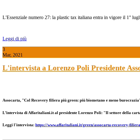
L'Essenziale numero 27: la plastic tax italiana entra in vigore il 1° lug
Leggi di più
3
Mar, 2021
L'intervista a Lorenzo Poli Presidente Assoc
Assocarta, "Col Recovery filiera più green: più biometano e meno burocrazia
L’intervista di Affaritaliani.it al presidente Lorenzo Poli: "Il settore della car
Leggi l'intervista:
https://www.affaritaliani.it/green/assocarta-recovery-fil