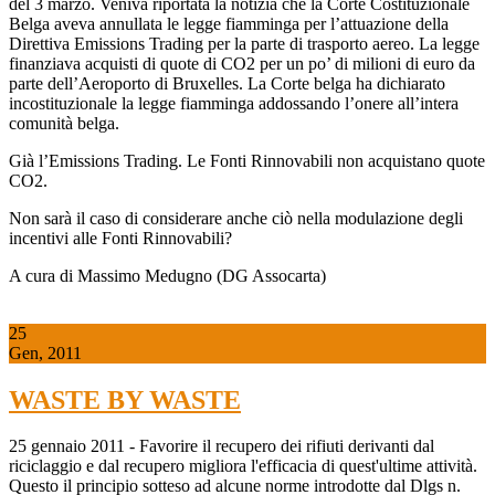
del 3 marzo. Veniva riportata la notizia che la Corte Costituzionale
Belga aveva annullata le legge fiamminga per l’attuazione della
Direttiva Emissions Trading per la parte di trasporto aereo. La legge
finanziava acquisti di quote di CO2 per un po’ di milioni di euro da
parte dell’Aeroporto di Bruxelles. La Corte belga ha dichiarato
incostituzionale la legge fiamminga addossando l’onere all’intera
comunità belga.
Già l’Emissions Trading. Le Fonti Rinnovabili non acquistano quote
CO2.
Non sarà il caso di considerare anche ciò nella modulazione degli
incentivi alle Fonti Rinnovabili?
A cura di Massimo Medugno (DG Assocarta)
25
Gen, 2011
WASTE BY WASTE
25 gennaio 2011 - Favorire il recupero dei rifiuti derivanti dal
riciclaggio e dal recupero migliora l'efficacia di quest'ultime attività.
Questo il principio sotteso ad alcune norme introdotte dal Dlgs n.