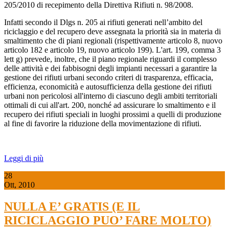
205/2010 di recepimento della Direttiva Rifiuti n. 98/2008.
Infatti secondo il Dlgs n. 205 ai rifiuti generati nell’ambito del
riciclaggio e del recupero deve assegnata la priorità sia in materia di
smaltimento che di piani regionali (rispettivamente articolo 8, nuovo
articolo 182 e articolo 19, nuovo articolo 199). L'art. 199, comma 3
lett g) prevede, inoltre, che il piano regionale riguardi il complesso
delle attività e dei fabbisogni degli impianti necessari a garantire la
gestione dei rifiuti urbani secondo criteri di trasparenza, efficacia,
efficienza, economicità e autosufficienza della gestione dei rifiuti
urbani non pericolosi all'interno di ciascuno degli ambiti territoriali
ottimali di cui all'art. 200, nonché ad assicurare lo smaltimento e il
recupero dei rifiuti speciali in luoghi prossimi a quelli di produzione
al fine di favorire la riduzione della movimentazione di rifiuti.
Leggi di più
28
Ott, 2010
NULLA E’ GRATIS (E IL
RICICLAGGIO PUO’ FARE MOLTO)