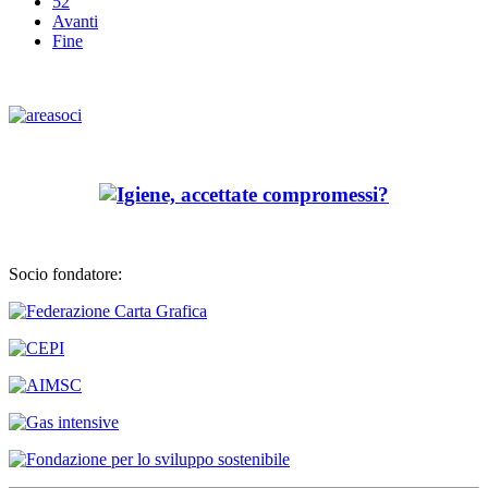
52
Avanti
Fine
Socio fondatore: