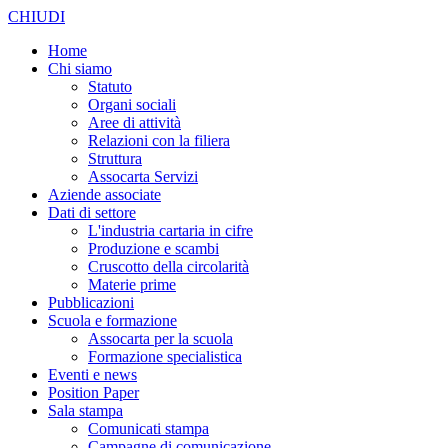
CHIUDI
Home
Chi siamo
Statuto
Organi sociali
Aree di attività
Relazioni con la filiera
Struttura
Assocarta Servizi
Aziende associate
Dati di settore
L'industria cartaria in cifre
Produzione e scambi
Cruscotto della circolarità
Materie prime
Pubblicazioni
Scuola e formazione
Assocarta per la scuola
Formazione specialistica
Eventi e news
Position Paper
Sala stampa
Comunicati stampa
Campagne di comunicazione