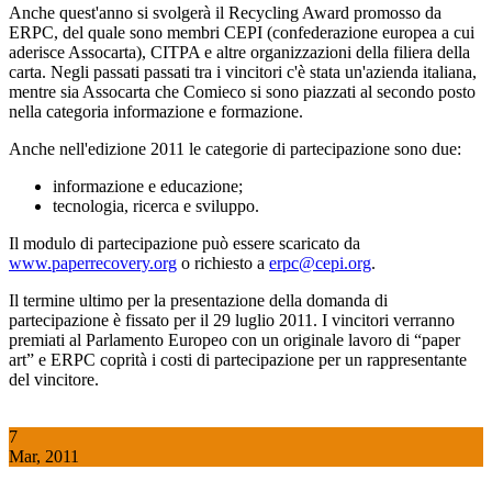
Anche quest'anno si svolgerà il Recycling Award promosso da
ERPC, del quale sono membri CEPI (confederazione europea a cui
aderisce Assocarta), CITPA e altre organizzazioni della filiera della
carta. Negli passati passati tra i vincitori c'è stata un'azienda italiana,
mentre sia Assocarta che Comieco si sono piazzati al secondo posto
nella categoria informazione e formazione.
Anche nell'edizione 2011 le categorie di partecipazione sono due:
informazione e educazione;
tecnologia, ricerca e sviluppo.
Il modulo di partecipazione può essere scaricato da
www.paperrecovery.org
o richiesto a
erpc@cepi.org
.
Il termine ultimo per la presentazione della domanda di
partecipazione è fissato per il 29 luglio 2011. I vincitori verranno
premiati al Parlamento Europeo con un originale lavoro di “paper
art” e ERPC coprità i costi di partecipazione per un rappresentante
del vincitore.
7
Mar, 2011