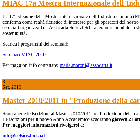
MIAC 17a Mostra Internazionale dell'Indus
La 17ª edizione della Mostra Internazionale dell’Industria Cartaria (M
conferma come realtà fieristica di interesse per gli operatori del nostro
seminari organizzati da Assocarta Servizi Srl tratteranno i temi della s
sostenibilità.
Scarica i programmi dei seminari:
Seminari MIAC 2010
Per maggiori info contattare:
maria.moroni@assocarta.it
3
Set, 2010
Master 2010/2011 in "Produzione della cart
Sono aperte le iscrizioni al Master 2010/2011 in "Produzione della cart
Le iscrizioni per il nuovo Anno Accademico scadranno
giovedi 21 ot
Per maggiori informazioni rivolgersi a:
info@celsius.lucca.it