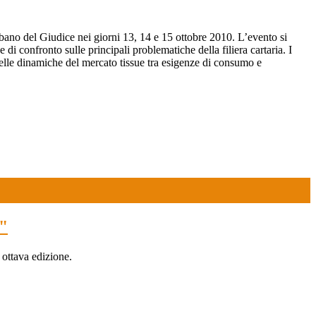
rbano del Giudice nei giorni 13, 14 e 15 ottobre 2010. L’evento si
 di confronto sulle principali problematiche della filiera cartaria. I
 delle dinamiche del mercato tissue tra esigenze di consumo e
o"
 ottava edizione.