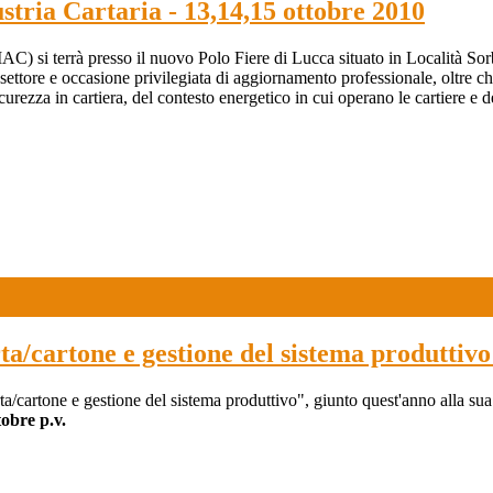
tria Cartaria - 13,14,15 ottobre 2010
IAC) si terrà presso il nuovo Polo Fiere di Lucca situato in Località So
 settore e occasione privilegiata di aggiornamento professionale, oltre che
icurezza in cartiera, del contesto energetico in cui operano le cartiere e
a/cartone e gestione del sistema produttiv
a/cartone e gestione del sistema produttivo", giunto quest'anno alla sua
tobre p.v.