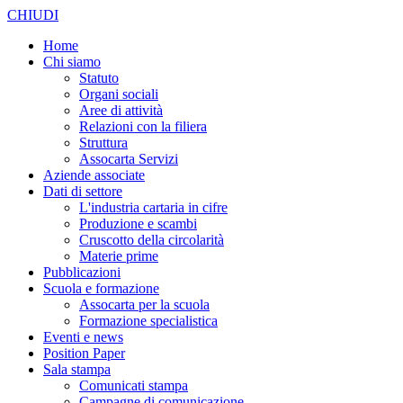
CHIUDI
Home
Chi siamo
Statuto
Organi sociali
Aree di attività
Relazioni con la filiera
Struttura
Assocarta Servizi
Aziende associate
Dati di settore
L'industria cartaria in cifre
Produzione e scambi
Cruscotto della circolarità
Materie prime
Pubblicazioni
Scuola e formazione
Assocarta per la scuola
Formazione specialistica
Eventi e news
Position Paper
Sala stampa
Comunicati stampa
Campagne di comunicazione