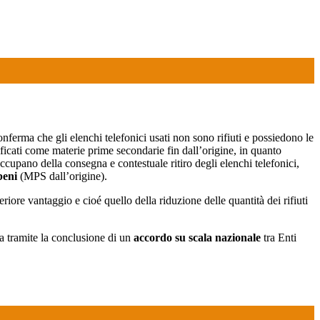
ferma che gli elenchi telefonici usati non sono rifiuti e possiedono le
ficati come materie prime secondarie fin dall’origine, in quanto
i occupano della consegna e contestuale ritiro degli elenchi telefonici,
beni
(MPS dall’origine).
iore vantaggio e cioé quello della riduzione delle quantità dei rifiuti
a tramite la conclusione di un
accordo su scala nazionale
tra Enti