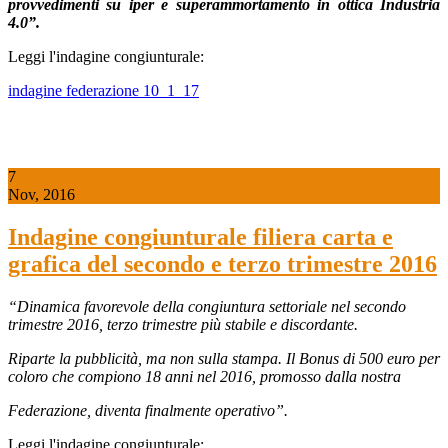
provvedimenti su iper e superammortamento in ottica Industria
4.0”.
Leggi l'indagine congiunturale:
indagine federazione 10_1_17
7
Nov, 2016
Indagine congiunturale filiera carta e
grafica del secondo e terzo trimestre 2016
“Dinamica favorevole della congiuntura settoriale nel secondo
trimestre 2016, terzo trimestre più stabile e discordante.
Riparte la pubblicità, ma non sulla stampa.
Il Bonus di 500 euro per
coloro che compiono 18 anni nel 2016, promosso dalla nostra
Federazione, diventa finalmente operativo
”.
Leggi l'indagine congiunturale: