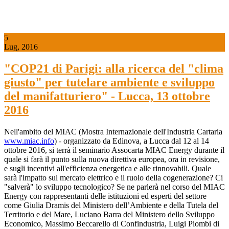
5
Lug, 2016
"COP21 di Parigi: alla ricerca del "clima
giusto" per tutelare ambiente e sviluppo
del manifatturiero" - Lucca, 13 ottobre
2016
Nell'ambito del MIAC (Mostra Internazionale dell'Industria Cartaria
www.miac.info
) - organizzato da Edinova, a Lucca dal 12 al 14
ottobre 2016, si terrà il seminario Assocarta MIAC Energy durante il
quale si farà il punto sulla nuova direttiva europea, ora in revisione,
e sugli incentivi all'efficienza energetica e alle rinnovabili. Quale
sarà l'impatto sul mercato elettrico e il ruolo della cogenerazione? Ci
"salverà" lo sviluppo tecnologico? Se ne parlerà nel corso del MIAC
Energy con rappresentanti delle istituzioni ed esperti del settore
come Giulia Dramis del Ministero dell’Ambiente e della Tutela del
Territorio e del Mare, Luciano Barra del Ministero dello Sviluppo
Economico, Massimo Beccarello di Confindustria, Luigi Piombi di