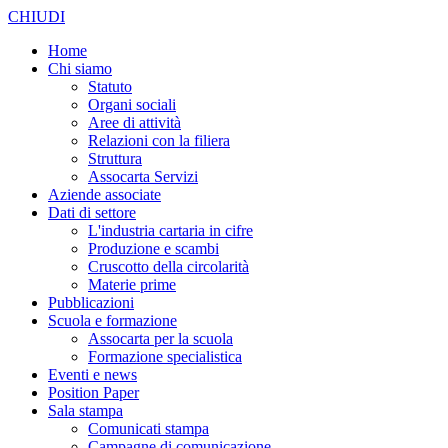
CHIUDI
Home
Chi siamo
Statuto
Organi sociali
Aree di attività
Relazioni con la filiera
Struttura
Assocarta Servizi
Aziende associate
Dati di settore
L'industria cartaria in cifre
Produzione e scambi
Cruscotto della circolarità
Materie prime
Pubblicazioni
Scuola e formazione
Assocarta per la scuola
Formazione specialistica
Eventi e news
Position Paper
Sala stampa
Comunicati stampa
Campagne di comunicazione