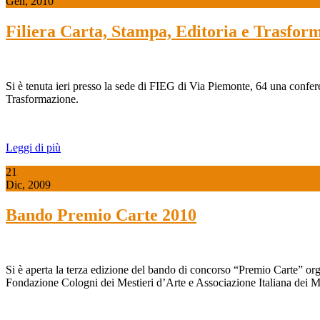
Gen, 2010
Filiera Carta, Stampa, Editoria e Trasfo
Si è tenuta ieri presso la sede di FIEG di Via Piemonte, 64 una confer
Trasformazione.
Leggi di più
21
Dic, 2009
Bando Premio Carte 2010
Si è aperta la terza edizione del bando di concorso “Premio Carte” or
Fondazione Cologni dei Mestieri d’Arte e Associazione Italiana dei 