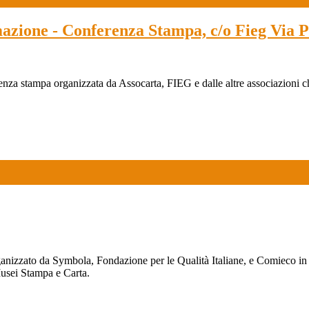
rmazione - Conferenza Stampa, c/o Fieg Vi
enza stampa organizzata da Assocarta, FIEG e dalle altre associazioni ch
ganizzato da Symbola, Fondazione per le Qualità Italiane, e Comieco in 
Musei Stampa e Carta.