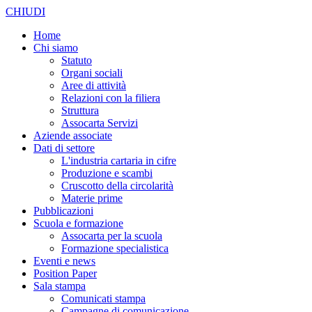
CHIUDI
Home
Chi siamo
Statuto
Organi sociali
Aree di attività
Relazioni con la filiera
Struttura
Assocarta Servizi
Aziende associate
Dati di settore
L'industria cartaria in cifre
Produzione e scambi
Cruscotto della circolarità
Materie prime
Pubblicazioni
Scuola e formazione
Assocarta per la scuola
Formazione specialistica
Eventi e news
Position Paper
Sala stampa
Comunicati stampa
Campagne di comunicazione