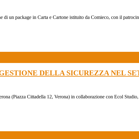
e di un package in Carta e Cartone istituito da Comieco, con il patroci
I DI GESTIONE DELLA SICUREZZA NEL 
rona (Piazza Cittadella 12, Verona) in collaborazione con Ecol Studio