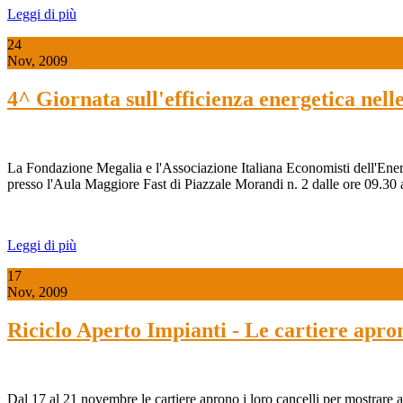
Leggi di più
24
Nov, 2009
4^ Giornata sull'efficienza energetica nelle
La Fondazione Megalia e l'Associazione Italiana Economisti dell'Ener
presso l'Aula Maggiore Fast di Piazzale Morandi n. 2 dalle ore 09.30 a
Leggi di più
17
Nov, 2009
Riciclo Aperto Impianti - Le cartiere aprono
Dal 17 al 21 novembre le cartiere aprono i loro cancelli per mostrare al