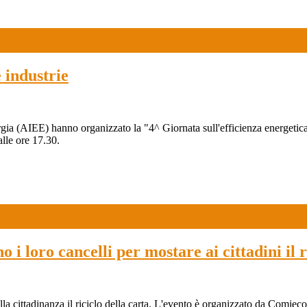
 industrie
gia (AIEE) hanno organizzato la "4^ Giornata sull'efficienza energetic
lle ore 17.30.
 i loro cancelli per mostare ai cittadini il r
la cittadinanza il riciclo della carta. L'evento è organizzato da Comieco 