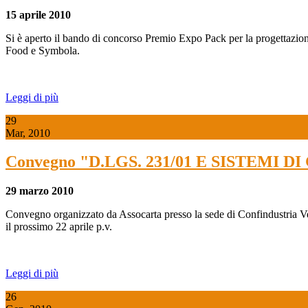
15 aprile 2010
Si è aperto il bando di concorso Premio Expo Pack per la progettazion
Food e Symbola.
Leggi di più
29
Mar, 2010
Convegno "D.LGS. 231/01 E SISTEM
29 marzo 2010
Convegno organizzato da Assocarta presso la sede di Confindustria Ve
il prossimo 22 aprile p.v.
Leggi di più
26