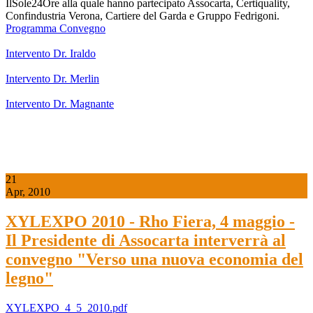
IlSole24Ore alla quale hanno partecipato Assocarta, Certiquality,
Confindustria Verona, Cartiere del Garda e Gruppo Fedrigoni.
Programma Convegno
Intervento Dr. Iraldo
Intervento Dr. Merlin
Intervento Dr. Magnante
21
Apr, 2010
XYLEXPO 2010 - Rho Fiera, 4 maggio -
Il Presidente di Assocarta interverrà al
convegno "Verso una nuova economia del
legno"
XYLEXPO_4_5_2010.pdf