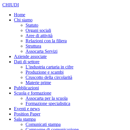
CHIUDI
Home
Chi siamo
Statuto
Organi sociali
Aree di attività
Relazioni con la filiera
Struttura
Assocarta Servizi
Aziende associate
Dati di settore
L'industria cartaria in cifre
Produzione e scambi
Cruscotto della circolarità
Materie prime
Pubblicazioni
Scuola e formazione
Assocarta per la scuola
Formazione specialistica
Eventi e news
Position Paper
Sala stampa
Comunicati stampa
Campagne di comunicazione