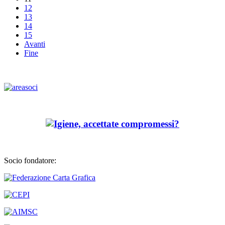
12
13
14
15
Avanti
Fine
Socio fondatore: