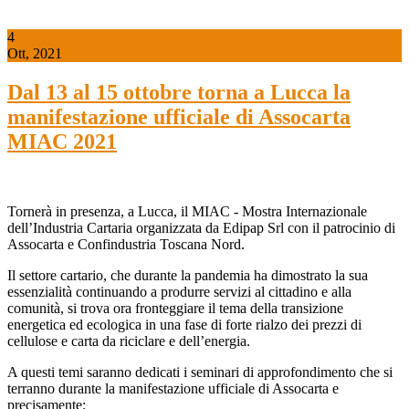
4
Ott, 2021
Dal 13 al 15 ottobre torna a Lucca la
manifestazione ufficiale di Assocarta
MIAC 2021
Tornerà in presenza, a Lucca, il MIAC - Mostra Internazionale
dell’Industria Cartaria organizzata da Edipap Srl con il patrocinio di
Assocarta e Confindustria Toscana Nord.
Il settore cartario, che durante la pandemia ha dimostrato la sua
essenzialità continuando a produrre servizi al cittadino e alla
comunità, si trova ora fronteggiare il tema della transizione
energetica ed ecologica in una fase di forte rialzo dei prezzi di
cellulose e carta da riciclare e dell’energia.
A questi temi saranno dedicati i seminari di approfondimento che si
terranno durante la manifestazione ufficiale di Assocarta e
precisamente: