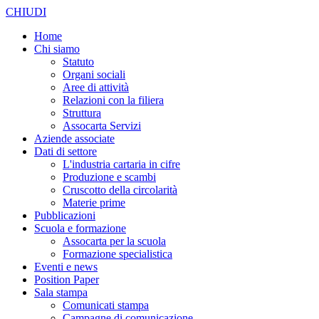
CHIUDI
Home
Chi siamo
Statuto
Organi sociali
Aree di attività
Relazioni con la filiera
Struttura
Assocarta Servizi
Aziende associate
Dati di settore
L'industria cartaria in cifre
Produzione e scambi
Cruscotto della circolarità
Materie prime
Pubblicazioni
Scuola e formazione
Assocarta per la scuola
Formazione specialistica
Eventi e news
Position Paper
Sala stampa
Comunicati stampa
Campagne di comunicazione