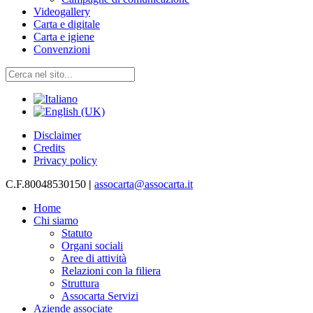
Videogallery
Carta e digitale
Carta e igiene
Convenzioni
Disclaimer
Credits
Privacy policy
C.F.80048530150
|
assocarta@assocarta.it
Home
Chi siamo
Statuto
Organi sociali
Aree di attività
Relazioni con la filiera
Struttura
Assocarta Servizi
Aziende associate