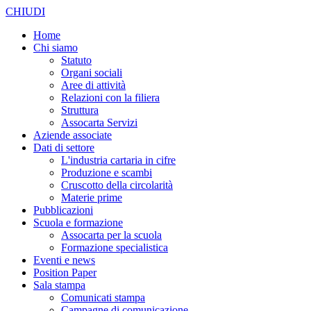
CHIUDI
Home
Chi siamo
Statuto
Organi sociali
Aree di attività
Relazioni con la filiera
Struttura
Assocarta Servizi
Aziende associate
Dati di settore
L'industria cartaria in cifre
Produzione e scambi
Cruscotto della circolarità
Materie prime
Pubblicazioni
Scuola e formazione
Assocarta per la scuola
Formazione specialistica
Eventi e news
Position Paper
Sala stampa
Comunicati stampa
Campagne di comunicazione