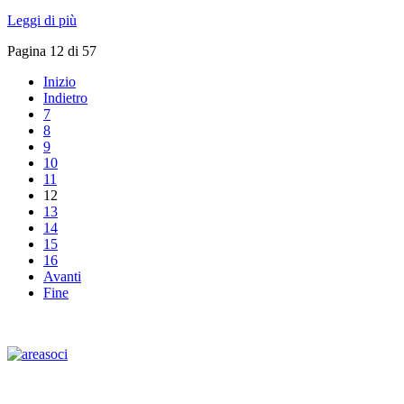
Leggi di più
Pagina 12 di 57
Inizio
Indietro
7
8
9
10
11
12
13
14
15
16
Avanti
Fine