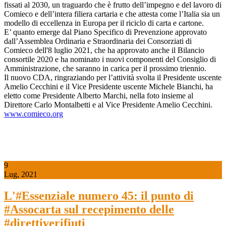
fissati al 2030, un traguardo che è frutto dell’impegno e del lavoro di
Comieco e dell’intera filiera cartaria e che attesta come l’Italia sia un
modello di eccellenza in Europa per il riciclo di carta e cartone.
E’ quanto emerge dal Piano Specifico di Prevenzione approvato
dall’Assemblea Ordinaria e Straordinaria dei Consorziati di
Comieco dell'8 luglio 2021, che ha approvato anche il Bilancio
consortile 2020 e ha nominato i nuovi componenti del Consiglio di
Amministrazione, che saranno in carica per il prossimo triennio.
Il nuovo CDA, ringraziando per l’attività svolta il Presidente uscente
Amelio Cecchini e il Vice Presidente uscente Michele Bianchi, ha
eletto come Presidente Alberto Marchi, nella foto insieme al
Direttore Carlo Montalbetti e al Vice Presidente Amelio Cecchini.
www.comieco.org
9
Lug, 2021
L'#Essenziale numero 45: il punto di
#Assocarta sul recepimento delle
#direttiverifiuti