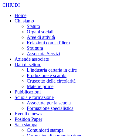
CHIUDI
Home
Chi siamo
Statuto
Organi sociali
Aree di attività
Relazioni con la filiera
Struttura
Assocarta Servizi
Aziende associate
Dati di settore
L'industria cartaria in cifre
Produzione e scambi
Cruscotto della circolarità
Materie prime
Pubblicazioni
Scuola e formazione
Assocarta per la scuola
Formazione specialistica
Eventi e news
Position Paper
Sala stampa
Comunicati stampa
Campagne di comunicazione