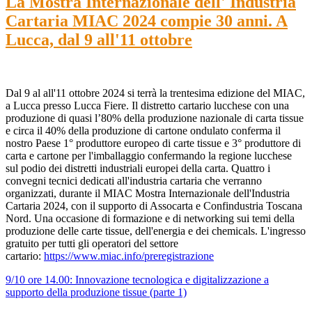
La Mostra Internazionale dell' Industria
Cartaria MIAC 2024 compie 30 anni. A
Lucca, dal 9 all'11 ottobre
Dal 9 al all'11 ottobre 2024 si terrà la trentesima edizione del MIAC,
a Lucca presso Lucca Fiere. Il distretto cartario lucchese con una
produzione di quasi l’80% della produzione nazionale di carta tissue
e circa il 40% della produzione di cartone ondulato conferma il
nostro Paese 1° produttore europeo di carte tissue e 3° produttore di
carta e cartone per l'imballaggio confermando la regione lucchese
sul podio dei distretti industriali europei della carta. Quattro i
convegni tecnici dedicati all'industria cartaria che verranno
organizzati, durante il MIAC Mostra Internazionale dell'Industria
Cartaria 2024, con il supporto di Assocarta e Confindustria Toscana
Nord. Una occasione di formazione e di networking sui temi della
produzione delle carte tissue, dell'energia e dei chemicals. L'ingresso
gratuito per tutti gli operatori del settore
cartario:
https://www.miac.info/preregistrazione
9/10 ore 14.00: Innovazione tecnologica e digitalizzazione a
supporto della produzione tissue (parte 1)