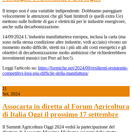
Il tempo non è una variabile indipendente. Dobbiamo pareggiare
velocemente le attenzioni che gli Stati limitrofi (e quelli extra Ue)
mettono sulle bollette di gas e elettricità per le industrie energivore,
anche sulla decarbonizzazione.
14/09/2024 L’industria manifatturiera europea, inclusa la carta (ma
sono nella stessa condizione altre industrie, vedi acciaio) vivono un
momento molto difficile, stretti tra i più alti alti costi energetici e gli
obiettivi di decarbonizzazione molto ambiziosi che richiederebbero
investimenti massici (un Pnrr ad hoc!).
Leggi l'articolo su:
https://formiche.net/2024/09/resilienti-resistentie-
competitivi-lora-piu-difficile-della-manifattura/
11
Set, 2024
Assocarta in diretta al Forum Agricoltura
di Italia Oggi il prossimo 17 settembre
Il Summit Agricoltura Oggi 2024 vedrà la partecipazione del