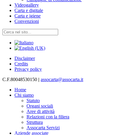
Videogallery
Carta e digitale
Carta e igiene
Convenzioni
Disclaimer
Credits
Privacy policy
C.F.80048530150
|
assocarta@assocarta.it
Home
Chi siamo
Statuto
Organi sociali
Aree di attività
Relazioni con la filiera
Struttura
Assocarta Servizi
Aziende associate