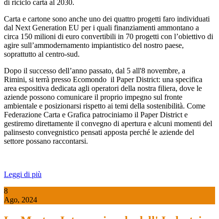
di riciclo carta al 2030.
Carta e cartone sono anche uno dei quattro progetti faro individuati
dal Next Generation EU per i quali finanziamenti ammontano a
circa 150 milioni di euro convertibili in 70 progetti con l’obiettivo di
agire sull’ammodernamento impiantistico del nostro paese,
soprattutto al centro-sud.
Dopo il successo dell’anno passato, dal 5 all'8 novembre, a
Rimini, si terrà presso Ecomondo il Paper District: una specifica
area espositiva dedicata agli operatori della nostra filiera, dove le
aziende possono comunicare il proprio impegno sul fronte
ambientale e posizionarsi rispetto ai temi della sostenibilità. Come
Federazione Carta e Grafica patrociniamo il Paper District e
gestiremo direttamente il convegno di apertura e alcuni momenti del
palinsesto convegnistico pensati apposta perché le aziende del
settore possano raccontarsi.
Leggi di più
8
Ago, 2024