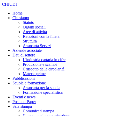
CHIUDI
Home
Chi siamo
Statuto
Organi sociali
Aree di attività
Relazioni con la filiera
Struttura
Assocarta Servizi
Aziende associate
Dati di settore
L'industria cartaria in cifre
Produzione e scambi
Cruscotto della circolarità
Materie prime
Pubblicazioni
Scuola e formazione
Assocarta per la scuola
Formazione specialistica
Eventi e news
Position Paper
Sala stampa
Comunicati stampa
Campagne di comunicazione