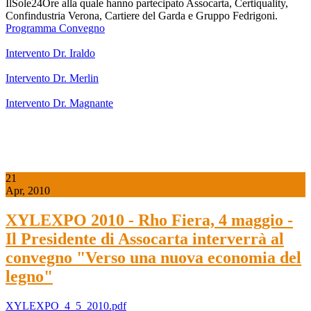
IlSole24Ore alla quale hanno partecipato Assocarta, Certiquality,
Confindustria Verona, Cartiere del Garda e Gruppo Fedrigoni.
Programma Convegno
Intervento Dr. Iraldo
Intervento Dr. Merlin
Intervento Dr. Magnante
21
Apr, 2010
XYLEXPO 2010 - Rho Fiera, 4 maggio -
Il Presidente di Assocarta interverrà al
convegno "Verso una nuova economia del
legno"
XYLEXPO_4_5_2010.pdf