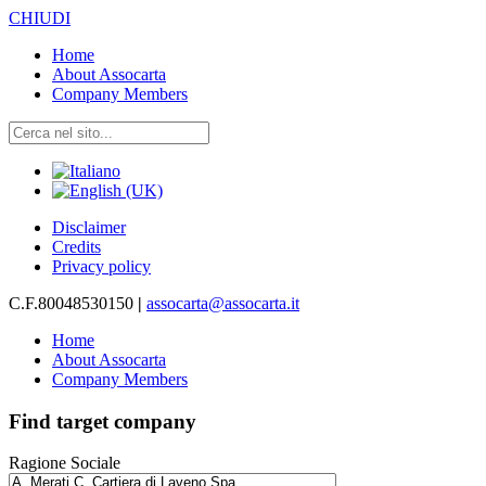
CHIUDI
Home
About Assocarta
Company Members
Disclaimer
Credits
Privacy policy
C.F.80048530150
|
assocarta@assocarta.it
Home
About Assocarta
Company Members
Find target company
Ragione Sociale