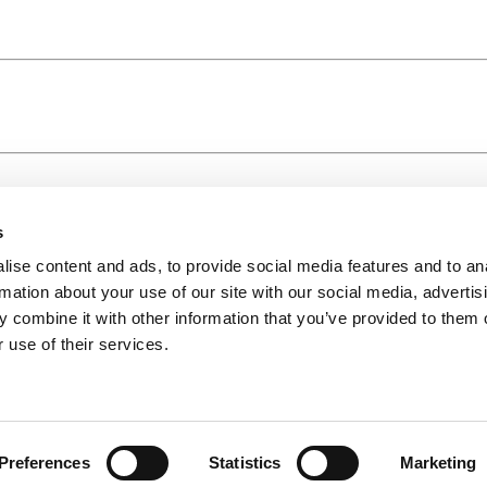
s
ise content and ads, to provide social media features and to an
rmation about your use of our site with our social media, advertis
 combine it with other information that you’ve provided to them o
 use of their services.
Preferences
Statistics
Marketing