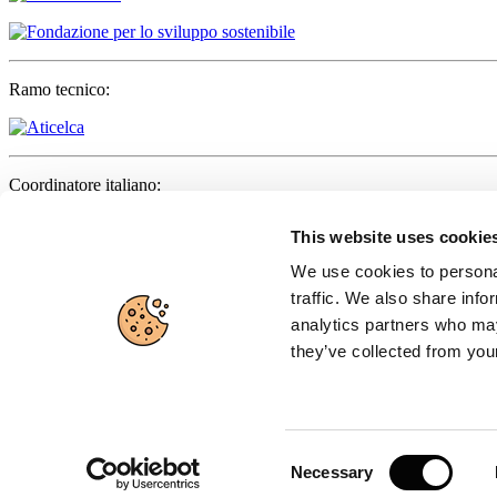
Ramo tecnico:
Coordinatore italiano:
This website uses cookie
We use cookies to personal
Partner:
traffic. We also share info
analytics partners who may
they’ve collected from your
Organo ufficiale:
Consent
Necessary
Selection