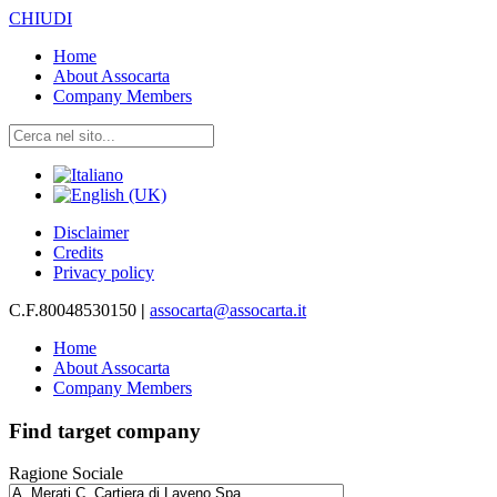
CHIUDI
Home
About Assocarta
Company Members
Disclaimer
Credits
Privacy policy
C.F.80048530150
|
assocarta@assocarta.it
Home
About Assocarta
Company Members
Find target company
Ragione Sociale