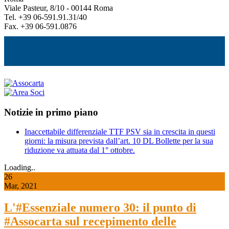
Viale Pasteur, 8/10 - 00144 Roma
Tel. +39 06-591.91.31/40
Fax. +39 06-591.0876
Notizie in primo piano
Inaccettabile differenziale TTF PSV sia in crescita in questi
giorni: la misura prevista dall’art. 10 DL Bollette per la sua
riduzione va attuata dal 1° ottobre.
Loading..
26
Mar, 2021
L'#Essenziale numero 30: il punto di
#Assocarta sul recepimento delle