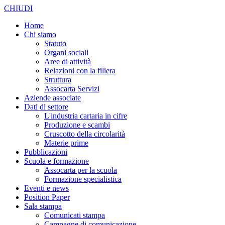
CHIUDI
Home
Chi siamo
Statuto
Organi sociali
Aree di attività
Relazioni con la filiera
Struttura
Assocarta Servizi
Aziende associate
Dati di settore
L'industria cartaria in cifre
Produzione e scambi
Cruscotto della circolarità
Materie prime
Pubblicazioni
Scuola e formazione
Assocarta per la scuola
Formazione specialistica
Eventi e news
Position Paper
Sala stampa
Comunicati stampa
Campagne di comunicazione