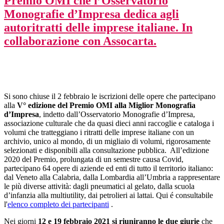
Premio OMI che l’Osservatorio
Monografie d’Impresa dedica agli
autoritratti delle imprese italiane. In
collaborazione con Assocarta.
Si sono chiuse il 2 febbraio le iscrizioni delle opere che partecipano
alla
V° edizione del Premio OMI alla Miglior Monografia
d’Impresa
, indetto dall’Osservatorio Monografie d’Impresa,
associazione culturale che da quasi dieci anni raccoglie e cataloga i
volumi che tratteggiano i ritratti delle imprese italiane con un
archivio, unico al mondo, di un migliaio di volumi, rigorosamente
selezionati e disponibili alla consultazione pubblica. All’edizione
2020 del Premio, prolungata di un semestre causa Covid,
partecipano 64 opere di aziende ed enti di tutto il territorio italiano:
dal Veneto alla Calabria, dalla Lombardia all’Umbria a rappresentare
le più diverse attività: dagli pneumatici al gelato, dalla scuola
d’infanzia alla multiutility, dai petrolieri ai lattai. Qui é consultabile
l'
elenco completo dei partecipanti
.
Nei giorni
12 e 19 febbraio 2021 si riuniranno le due giurie
che