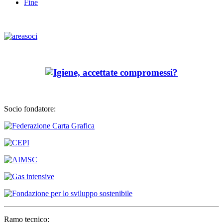
Fine
Socio fondatore:
Ramo tecnico: