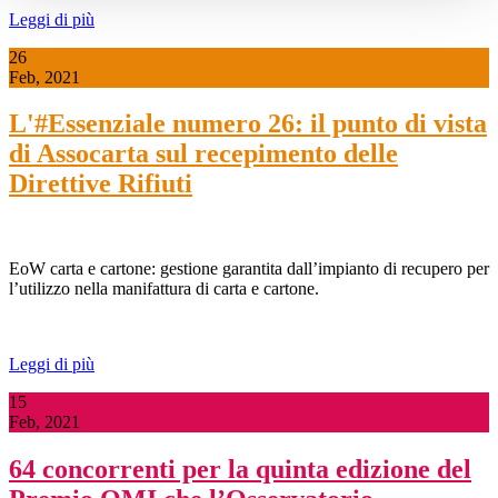
Leggi di più
26
Feb, 2021
L'#Essenziale numero 26: il punto di vista
di Assocarta sul recepimento delle
Direttive Rifiuti
EoW carta e cartone: gestione garantita dall’impianto di recupero per
l’utilizzo nella manifattura di carta e cartone.
Leggi di più
15
Feb, 2021
64 concorrenti per la quinta edizione del