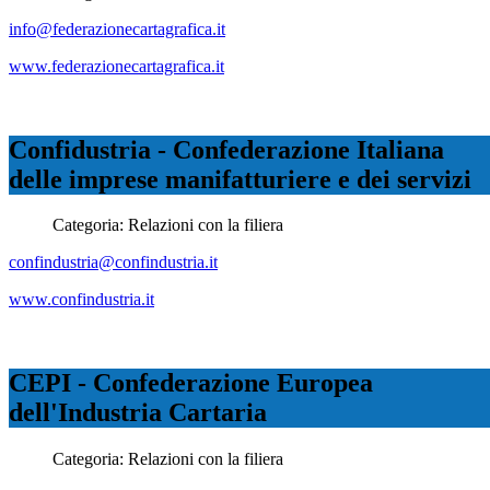
info@federazionecartagrafica.it
www.federazionecartagrafica.it
Confidustria - Confederazione Italiana
delle imprese manifatturiere e dei servizi
Categoria:
Relazioni con la filiera
confindustria@confindustria.it
www.confindustria.it
CEPI - Confederazione Europea
dell'Industria Cartaria
Categoria:
Relazioni con la filiera