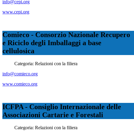
info@cepi.org
www.cepi.org
Comieco - Consorzio Nazionale Recupero
e Riciclo degli Imballaggi a base
cellulosica
Categoria:
Relazioni con la filiera
info@comieco.org
www.comieco.org
ICFPA - Consiglio Internazionale delle
Associazioni Cartarie e Forestali
Categoria:
Relazioni con la filiera