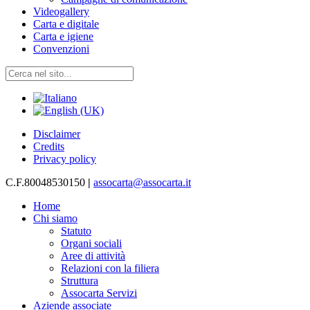
Videogallery
Carta e digitale
Carta e igiene
Convenzioni
Disclaimer
Credits
Privacy policy
C.F.80048530150
|
assocarta@assocarta.it
Home
Chi siamo
Statuto
Organi sociali
Aree di attività
Relazioni con la filiera
Struttura
Assocarta Servizi
Aziende associate