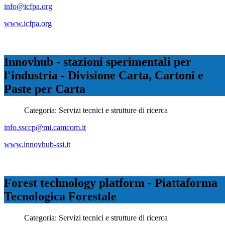
info@icfpa.org
www.icfpa.org
Innovhub - stazioni sperimentali per
l'industria - Divisione Carta, Cartoni e
Paste per Carta
Categoria:
Servizi tecnici e strutture di ricerca
info.ssccp@mi.camcom.it
www.innovhub-ssi.it
Forest technology platform - Piattaforma
Tecnologica Forestale
Categoria:
Servizi tecnici e strutture di ricerca