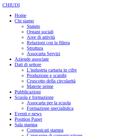
CHIUDI
Home
Chi siamo
Statuto
Organi sociali
Aree di attività
Relazioni con la filiera
Struttura
Assocarta Servizi
Aziende associate
Dati di settore
L'industria cartaria in cifre
Produzione e scambi
Cruscotto della circolarità
Materie prime
Pubblicazioni
Scuola e formazione
Assocarta per la scuola
Formazione specialistica
Eventi e news
Position Paper
Sala stampa
Comunicati stampa
Campagne di comunicazione