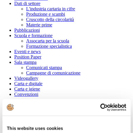
Dati di settore
L'industria cartaria in cifre
Produzione e scambi
Cruscotto della circolarità
Materie prime
Pubblicazioni
Scuola e formazione
Assocarta per la scuola
Formazione specialistica
Eventi e news
Position Paper
Sala stampa
Comunicati stampa
Campagne di comunicazione
Videogallery
Carta e digitale
Carta e igiene
Convenzioni
Cerca tra le aziende associate
Ragione Sociale
This website uses cookies