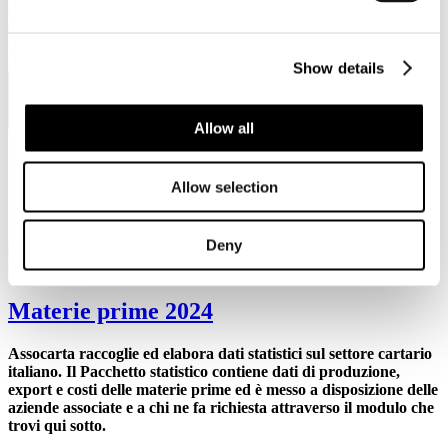
Viale Pasteur, 8/10 - 00144 Roma
Tel. +39 06-591.91.31/40
Fax. +39 06-591.0876
Show details
Allow all
Sei qui:
Home
Allow selection
Dati di settore
Materie prime
Deny
Materie prime 2024
Assocarta raccoglie ed elabora dati statistici sul settore cartario
italiano. Il Pacchetto statistico contiene dati di produzione,
export e costi delle materie prime ed è messo a disposizione delle
aziende associate e a chi ne fa richiesta attraverso il modulo che
trovi qui sotto.