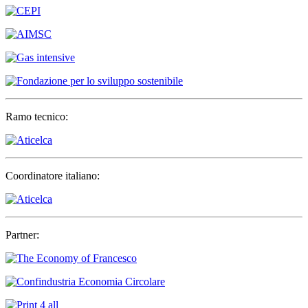
Ramo tecnico:
Coordinatore italiano:
Partner: