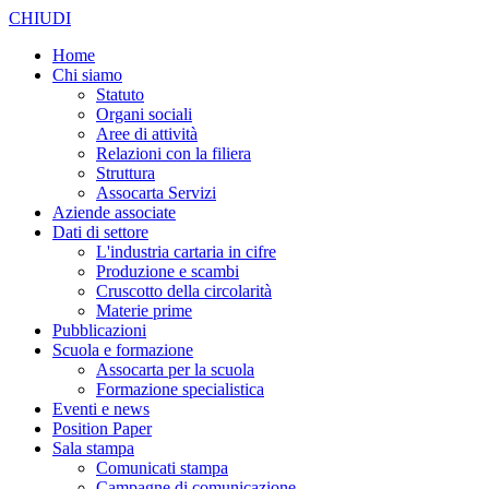
CHIUDI
Home
Chi siamo
Statuto
Organi sociali
Aree di attività
Relazioni con la filiera
Struttura
Assocarta Servizi
Aziende associate
Dati di settore
L'industria cartaria in cifre
Produzione e scambi
Cruscotto della circolarità
Materie prime
Pubblicazioni
Scuola e formazione
Assocarta per la scuola
Formazione specialistica
Eventi e news
Position Paper
Sala stampa
Comunicati stampa
Campagne di comunicazione