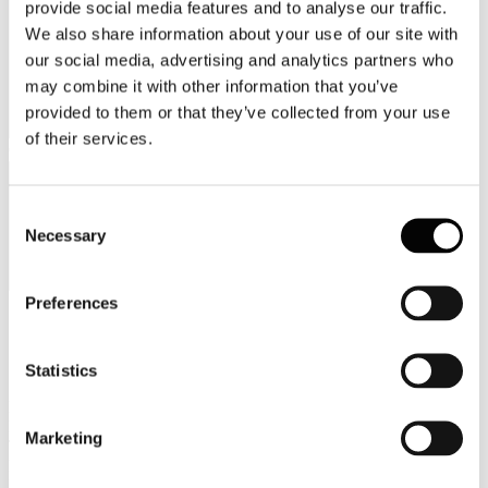
provide social media features and to analyse our traffic.
We also share information about your use of our site with
our social media, advertising and analytics partners who
may combine it with other information that you’ve
provided to them or that they’ve collected from your use
of their services.
Categorie merceologiche
Consent
Necessary
Selection
Preferences
Scopri i Soci Aggregati
Statistics
Milano
Bastioni di Porta Volta, 7 - 20121 Milano
Marketing
Tel. +39 02-290.03018 r.a
Fax. +39 02-290.033.96
Roma