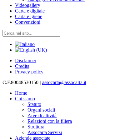
Videogallery
Carta e digitale
Carta e igiene
Convenzioni
Disclaimer
Credits
Privacy policy
C.F.80048530150
|
assocarta@assocarta.it
Home
Chi siamo
Statuto
Organi sociali
Aree di attività
Relazioni con la filiera
Struttura
Assocarta Servizi
Aziende associate