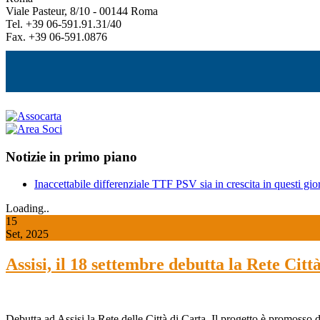
Viale Pasteur, 8/10 - 00144 Roma
Tel. +39 06-591.91.31/40
Fax. +39 06-591.0876
Notizie in primo piano
Inaccettabile differenziale TTF PSV sia in crescita in questi gior
Loading..
15
Set, 2025
Assisi, il 18 settembre debutta la Rete Cit
Debutta ad Assisi la Rete delle Città di Carta. Il progetto è promos