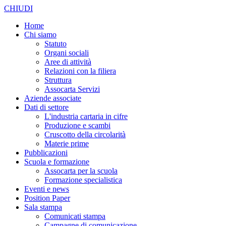
CHIUDI
Home
Chi siamo
Statuto
Organi sociali
Aree di attività
Relazioni con la filiera
Struttura
Assocarta Servizi
Aziende associate
Dati di settore
L'industria cartaria in cifre
Produzione e scambi
Cruscotto della circolarità
Materie prime
Pubblicazioni
Scuola e formazione
Assocarta per la scuola
Formazione specialistica
Eventi e news
Position Paper
Sala stampa
Comunicati stampa
Campagne di comunicazione