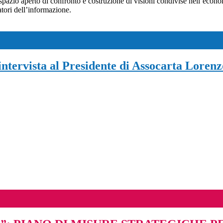
 spazio aperto di confronto e costruzione di visioni condivise nell’econo
atori dell’informazione.
intervista al Presidente di Assocarta Loren