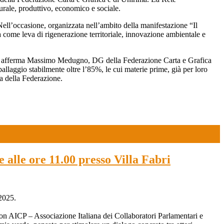
turale, produttivo, economico e sociale.
Nell’occasione, organizzata nell’ambito della manifestazione “Il
 come leva di rigenerazione territoriale, innovazione ambientale e
te – afferma Massimo Medugno, DG della Federazione Carta e Grafica
ballaggio stabilmente oltre l’85%, le cui materie prime, già per loro
za della Federazione.
 alle ore 11.00 presso Villa Fabri
025.
on AICP – Associazione Italiana dei Collaboratori Parlamentari e