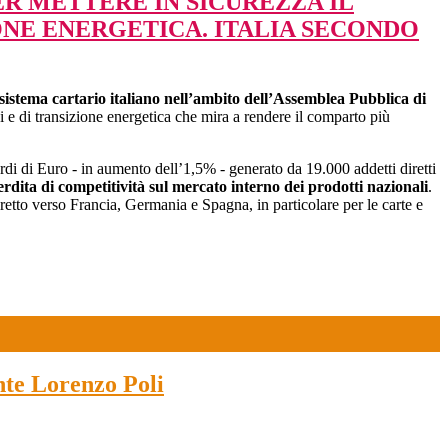
ER METTERE IN SICUREZZA IL
ONE ENERGETICA. ITALIA SECONDO
sistema cartario italiano nell’ambito dell’Assemblea Pubblica di
i e di transizione energetica che mira a rendere il comparto più
di di Euro - in aumento dell’1,5% - generato da 19.000 addetti diretti
ita di competitività sul mercato interno dei prodotti nazionali
.
etto verso Francia, Germania e Spagna, in particolare per le carte e
nte Lorenzo Poli