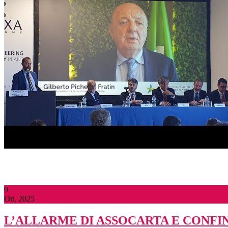
9
Ott, 2025
L’ALLARME DI ASSOCARTA E CONFI