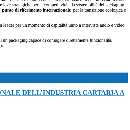
e leve strategiche per la competitività e la sostenibilità del packaging
ne
punto di riferimento internazionale
per la transizione ecologica e
 leader per un momento di ospitalità unito a interviste audio e video
 di un packaging capace di coniugare direttamente funzionalità,
).
ONALE DELL’INDUSTRIA CARTARIA A