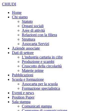
CHIUDI
Home
Chi siamo
Statuto
Organi sociali
Aree di attività
Relazioni con la filiera
Struttura
Assocarta Servizi
Aziende associate
Dati di settore
L'industria cartaria in cifre
Produzione e scambi
Cruscotto della circolarità
Materie prime
Pubblicazioni
Scuola e formazione
Assocarta per la scuola
Formazione specialistica
Eventi e news
Position Paper
Sala stampa
Comunicati stampa
Campagne di comunicazione