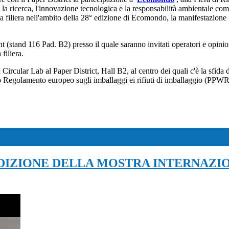
o la ricerca, l'innovazione tecnologica e la responsabilità ambientale com
ella filiera nell'ambito della 28° edizione di Ecomondo, la manifestazio
stand 116 Pad. B2) presso il quale saranno invitati operatori e opinion
filiera.
Circular Lab al Paper District, Hall B2, al centro dei quali c'è la sfida
ovo Regolamento europeo sugli imballaggi ei rifiuti di imballaggio (PPWR
EDIZIONE DELLA MOSTRA INTERNAZI