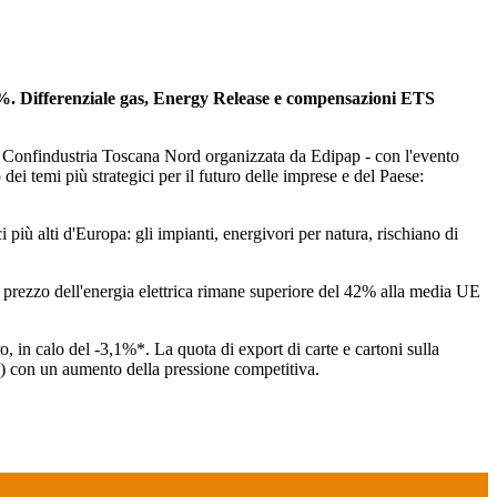
12,8%. Differenziale gas, Energy Release e compensazioni ETS
a e Confindustria Toscana Nord organizzata da Edipap - con l'evento
 dei temi più strategici per il futuro delle imprese e del Paese:
ci più alti d'Europa: gli impianti, energivori per natura, rischiano di
l prezzo dell'energia elettrica rimane superiore del 42% alla media UE
o, in calo del -3,1%*. La quota di export di carte e cartoni sulla
%) con un aumento della pressione competitiva.