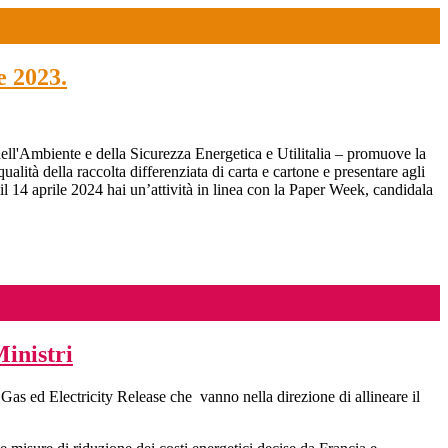
e 2023.
ell'Ambiente e della Sicurezza Energetica e Utilitalia – promuove la
lità della raccolta differenziata di carta e cartone e presentare agli
 e il 14 aprile 2024 hai un’attività in linea con la Paper Week, candidala
inistri
as ed Electricity Release che vanno nella direzione di allineare il