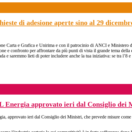
hieste di adesione aperte sino al 29 dicembr
ne Carta e Grafica e Unirima e con il patrocinio di ANCI e Ministero d
e confronto per affrontare da più punti di vista il grande tema della qua
genda e saremmo lieti di poter includere anche la tua iniziativa: se tra l’8
 Energia approvato ieri dal Consiglio dei M
a, approvato ieri dal Consiglio dei Ministri, che prevede misure come G