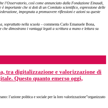
che l’Osservatorio, così come annunciato dalla Fondazione Einaudi,
me è importante che si doti di un Comitato scientifico, espressione delle
Federazione, impegnata a promuovere riflessioni e azioni su queste
na, soprattutto nella scuola –
commenta Carlo Emanuele Bona,
le che dimostrano i vantaggi legati a scrittura a mano e lettura su
a, tra digitalizzazione e valorizzazione di
gitale. Questo quanto emerso oggi,
ano: l’azione politica e sociale per la loro valorizzazione”organizzato