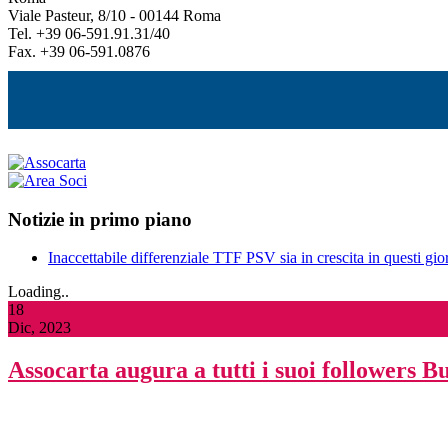
Viale Pasteur, 8/10 - 00144 Roma
Tel. +39 06-591.91.31/40
Fax. +39 06-591.0876
Notizie in primo piano
Inaccettabile differenziale TTF PSV sia in crescita in questi gior
Loading..
18
Dic, 2023
Assocarta augura a tutti i suoi followers 