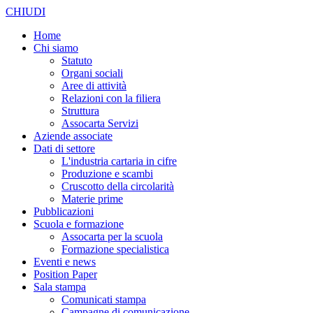
CHIUDI
Home
Chi siamo
Statuto
Organi sociali
Aree di attività
Relazioni con la filiera
Struttura
Assocarta Servizi
Aziende associate
Dati di settore
L'industria cartaria in cifre
Produzione e scambi
Cruscotto della circolarità
Materie prime
Pubblicazioni
Scuola e formazione
Assocarta per la scuola
Formazione specialistica
Eventi e news
Position Paper
Sala stampa
Comunicati stampa
Campagne di comunicazione