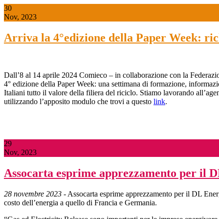
30
Nov, 2023
Arriva la 4°edizione della Paper Week: ric
Dall’8 al 14 aprile 2024 Comieco – in collaborazione con la Federazio
4° edizione della Paper Week: una settimana di formazione, informazione 
Italiani tutto il valore della filiera del riciclo. Stiamo lavorando all’a
utilizzando l’apposito modulo che trovi a questo
link
.
29
Nov, 2023
Assocarta esprime apprezzamento per il DL
28 novembre 2023
- Assocarta esprime apprezzamento per il DL Energi
costo dell’energia a quello di Francia e Germania.