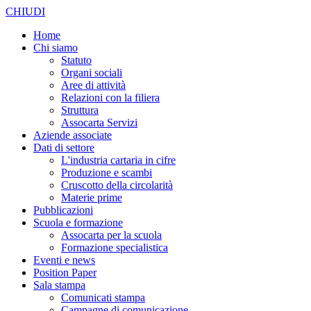
CHIUDI
Home
Chi siamo
Statuto
Organi sociali
Aree di attività
Relazioni con la filiera
Struttura
Assocarta Servizi
Aziende associate
Dati di settore
L'industria cartaria in cifre
Produzione e scambi
Cruscotto della circolarità
Materie prime
Pubblicazioni
Scuola e formazione
Assocarta per la scuola
Formazione specialistica
Eventi e news
Position Paper
Sala stampa
Comunicati stampa
Campagne di comunicazione