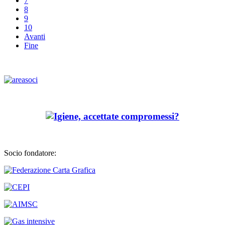
7
8
9
10
Avanti
Fine
Socio fondatore: