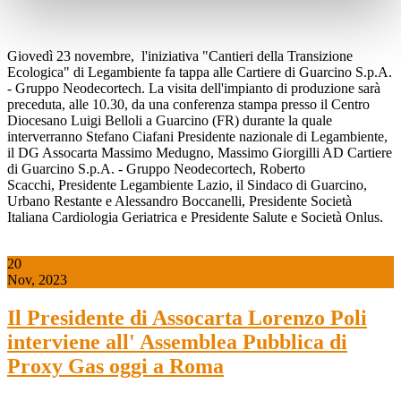
Giovedì 23 novembre, l'iniziativa "Cantieri della Transizione
Ecologica" di Legambiente fa tappa alle Cartiere di Guarcino S.p.A.
- Gruppo Neodecortech. La visita dell'impianto di produzione sarà
preceduta, alle 10.30, da una conferenza stampa presso il Centro
Diocesano Luigi Belloli a Guarcino (FR) durante la quale
interverranno Stefano Ciafani Presidente nazionale di Legambiente,
il DG Assocarta Massimo Medugno, Massimo Giorgilli AD Cartiere
di Guarcino S.p.A. - Gruppo Neodecortech, Roberto
Scacchi, Presidente Legambiente Lazio, il Sindaco di Guarcino,
Urbano Restante e Alessandro Boccanelli, Presidente Società
Italiana Cardiologia Geriatrica e Presidente Salute e Società Onlus.
20
Nov, 2023
Il Presidente di Assocarta Lorenzo Poli
interviene all' Assemblea Pubblica di
Proxy Gas oggi a Roma