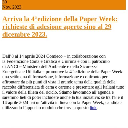
30
Nov, 2023
Arriva la 4°edizione della Paper Week:
richieste di adesione aperte sino al 29
dicembre 2023.
Dall’8 al 14 aprile 2024 Comieco – in collaborazione con
la Federazione Carta e Grafica e Unirima e con il patrocinio
di ANCI e Ministero dell'Ambiente e della Sicurezza
Energetica e Utilitalia – promuove la 4° edizione della Paper Week:
una settimana di formazione, informazione e confronto per
affrontare da più punti di vista il grande tema della qualità della
raccolta differenziata di carta e cartone e presentare agli Italiani tutto
il valore della filiera del riciclo. Stiamo lavorando all’agenda e
saremmo lieti di poter includere anche la tua iniziativa: se tra l’8 e il
14 aprile 2024 hai un’attività in linea con la Paper Week, candidala
utilizzando l’apposito modulo che trovi a questo
link
.