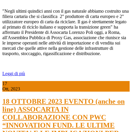
"Negli ultimi quindici anni con il gas naturale abbiamo costruito una
filiera cartaria che si classifica 2° produttore di carta europeo e 2°
utilizzatore europeo di carta da riciclare. Il gas è strettamente legato
al primato di riciclo italiano e supporta la transizione green" ha
affermato il Presidente di Assocarta Lorenzo Poli oggi, a Roma,
all'Assemblea Pubblica di Proxy Gas, associazione che riunisce sia
le imprese operanti nelle attività di importazione e di vendita sui
mercati che quelle attive nella gestione delle infrastrutture di
trasporto, stoccaggio, rigassificazione e distribuzione.
Leggi di più
17
Ott, 2023
18 OTTOBRE 2023 EVENTO (anche on
line) ASSOCARTA IN
COLLABORAZIONE CON PWC
“INNOVATION FUND. LE ULTIME