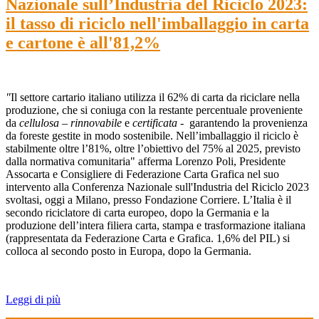
Nazionale sull’Industria del Riciclo 2023:
il tasso di riciclo nell'imballaggio in carta
e cartone è all'81,2%
"
Il settore cartario italiano utilizza il 62% di carta da riciclare nella
produzione, che si coniuga con la restante percentuale proveniente
da
cellulosa
–
rinnovabile
e
certificata
- garantendo la provenienza
da foreste gestite in modo sostenibile. Nell’imballaggio il riciclo è
stabilmente oltre l’81%, oltre l’obiettivo del 75% al 2025, previsto
dalla normativa comunitaria" afferma Lorenzo Poli, Presidente
Assocarta e Consigliere di Federazione Carta Grafica nel suo
intervento alla Conferenza Nazionale sull'Industria del Riciclo 2023
svoltasi, oggi a Milano, presso Fondazione Corriere. L’Italia è il
secondo riciclatore di carta europeo, dopo la Germania e la
produzione dell’intera filiera carta, stampa e trasformazione italiana
(rappresentata da Federazione Carta e Grafica. 1,6% del PIL) si
colloca al secondo posto in Europa, dopo la Germania.
Leggi di più