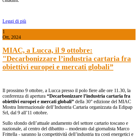
cittadini.
Leggi di più
1
Ott, 2024
MIAC, a Lucca, il 9 ottobre:
"Decarbonizzare l’industria cartaria fra
obiettivi europei e mercati globali”
Il prossimo 9 ottobre, a Lucca presso il polo fiere alle ore 11.30, la
conferenza di apertura
“Decarbonizzare l’industria cartaria fra
obiettivi europei e mercati globali”
della 30° edizione del MIAC
Mostra Internazionale dell’Industria Cartaria organizzata da Edipap
Srl, dal 9 all’11 ottobre.
Sullo sfondo dell’attuale andamento del settore cartario toscano e
nazionale, al centro del dibattito – moderato dal giornalista Marco
Frittella - saranno la competitività dell’industria tra costi energetici e