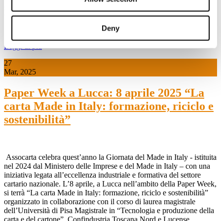
generazioni in linea con il Piano nazionale d’azione del Governo per
la promozione della lettura 2024-2026.
Deny
Leggi di più
27
Mar, 2025
Paper Week a Lucca: 8 aprile 2025 “La
carta Made in Italy: formazione, riciclo e
sostenibilità”
Assocarta celebra quest’anno la Giornata del Made in Italy - istituita
nel 2024 dal Ministero delle Imprese e del Made in Italy – con una
iniziativa legata all’eccellenza industriale e formativa del settore
cartario nazionale. L’8 aprile, a Lucca nell’ambito della Paper Week,
si terrà “La carta Made in Italy: formazione, riciclo e sostenibilità”
organizzato in collaborazione con il corso di laurea magistrale
dell’Università di Pisa Magistrale in “Tecnologia e produzione della
carta e del cartone”, Confindustria Toscana Nord e Lucense.