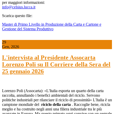
per maggiori informazioni:
info@celsius.lucca.it
Scarica questo file:
Master di Primo Livello in Produzione della Carta e Cartone e
Gestione del Sistema Produttivo
29
Gen, 2026
L'intervista al Presidente Assocarta
Lorenzo Poli su Il Corriere della Sera del
25 gennaio 2026
Lorenzo Poli (Assocarta): «L'Italia esporta un quarto della carta
raccolta, annullando i benefici ambientali del riciclo. Servono
politiche industriali per rilanciare il riciclo di prossimità» L'Italia è un
campione mondiale del
riciclo della carta
. Raccoglie bene, ricicla
meglio e ha costruito negli anni una filiera industriale tra le più
avanzate in Europa. Ma questo primato oggi convive con un segnale