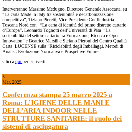
Interverranno Massimo Medugno, Direttore Generale Assocarta, su
“La carta Made in Italy fra sostenibilità e decarbonizzazione
competitiva”, Tiziano Pieretti, Vice Presidente Confindustria
Toscana Nord con “La carta di identità del primo distretto cartario
d’Europa”, Leonardo Tognotti dell’Università di Pisa “La
sostenibilità del settore cartario tra Formazione, Ricerca e Open
Innovation” e Beatrice Marsili e Stefano Pieroni del Centro Qualità
Carta, LUCENSE sulla “Riciclabilità degli Imballaggi. Metodi di
Analisi, Evoluzione Normativa e Prospettive Future”.
Clicca
qui
per iscriverti
5
Mar, 2025
Conferenza stampa 25 marzo 2025 a
Roma: L’IGIENE DELLE MANI E
DELL’ARIA INDOOR NELLE
STRUTTURE SANITARIE: il ruolo dei
sistemi di asciugatura