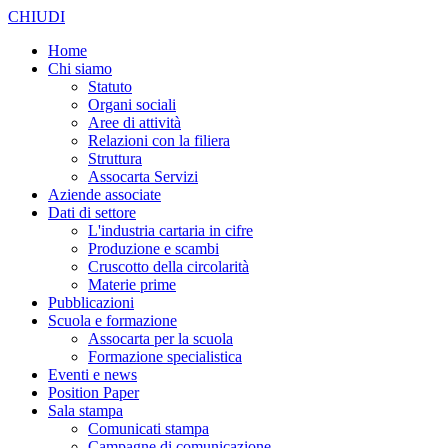
CHIUDI
Home
Chi siamo
Statuto
Organi sociali
Aree di attività
Relazioni con la filiera
Struttura
Assocarta Servizi
Aziende associate
Dati di settore
L'industria cartaria in cifre
Produzione e scambi
Cruscotto della circolarità
Materie prime
Pubblicazioni
Scuola e formazione
Assocarta per la scuola
Formazione specialistica
Eventi e news
Position Paper
Sala stampa
Comunicati stampa
Campagne di comunicazione