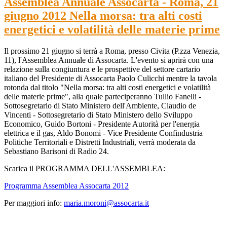
Assemblea Annuale Assocarta - Roma, 21
giugno 2012 Nella morsa: tra alti costi
energetici e volatilità delle materie prime
Il prossimo 21 giugno si terrà a Roma, presso Civita (P.zza Venezia,
11), l'Assemblea Annuale di Assocarta. L'evento si aprirà con una
relazione sulla congiuntura e le prospettive del settore cartario
italiano del Presidente di Assocarta Paolo Culicchi mentre la tavola
rotonda dal titolo "Nella morsa: tra alti costi energetici e volatilità
delle materie prime", alla quale parteciperanno Tullio Fanelli -
Sottosegretario di Stato Ministero dell'Ambiente, Claudio de
Vincenti - Sottosegretario di Stato Ministero dello Sviluppo
Economico, Guido Bortoni - Presidente Autorità per l'energia
elettrica e il gas, Aldo Bonomi - Vice Presidente Confindustria
Politiche Territoriali e Distretti Industriali, verrà moderata da
Sebastiano Barisoni di Radio 24.
Scarica il PROGRAMMA DELL'ASSEMBLEA:
Programma Assemblea Assocarta 2012
Per maggiori info:
maria.moroni@assocarta.it