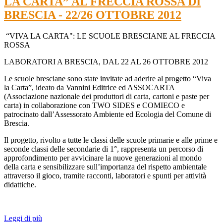
LA CARTA” AL FRECCIA ROSSA DI
BRESCIA - 22/26 OTTOBRE 2012
“VIVA LA CARTA": LE SCUOLE BRESCIANE AL FRECCIA
ROSSA
LABORATORI A BRESCIA, DAL 22 AL 26 OTTOBRE 2012
Le scuole bresciane sono state invitate ad aderire al progetto “Viva
la Carta”, ideato da Vannini Editrice ed ASSOCARTA
(Associazione nazionale dei produttori di carta, cartoni e paste per
carta) in collaborazione con TWO SIDES e COMIECO e
patrocinato dall’Assessorato Ambiente ed Ecologia del Comune di
Brescia.
Il progetto, rivolto a tutte le classi delle scuole primarie e alle prime e
seconde classi delle secondarie di 1°, rappresenta un percorso di
approfondimento per avvicinare la nuove generazioni al mondo
della carta e sensibilizzare sull’importanza del rispetto ambientale
attraverso il gioco, tramite racconti, laboratori e spunti per attività
didattiche.
Leggi di più