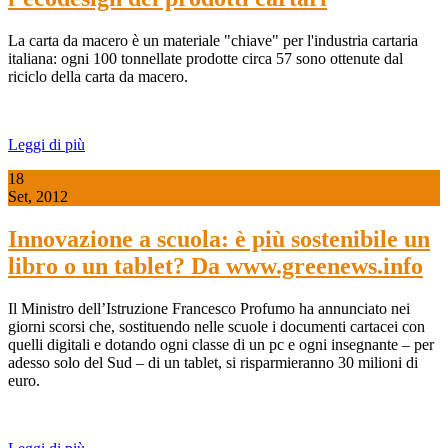
La carta da macero è un materiale "chiave" per l'industria cartaria
italiana: ogni 100 tonnellate prodotte circa 57 sono ottenute dal
riciclo della carta da macero.
Leggi di più
18
Set, 2012
Innovazione a scuola: è più sostenibile un
libro o un tablet? Da www.greenews.info
Il Ministro dell’Istruzione Francesco Profumo ha annunciato nei
giorni scorsi che, sostituendo nelle scuole i documenti cartacei con
quelli digitali e dotando ogni classe di un pc e ogni insegnante – per
adesso solo del Sud – di un tablet, si risparmieranno 30 milioni di
euro.