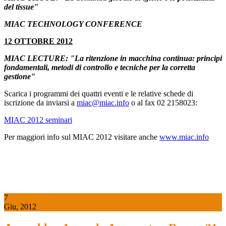
del tissue"
MIAC TECHNOLOGY CONFERENCE
12 OTTOBRE 2012
MIAC LECTURE: "La ritenzione in macchina continua: principi
fondamentali, metodi di controllo e tecniche per la corretta
gestione"
Scarica i programmi dei quattri eventi e le relative schede di
iscrizione da inviarsi a
miac@miac.info
o al fax 02 2158023:
MIAC 2012 seminari
Per maggiori info sul MIAC 2012 visitare anche
www.miac.info
7
Giu, 2012