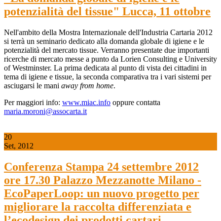
potenzialità del tissue" Lucca, 11 ottobre
Nell'ambito della Mostra Internazionale dell'Industria Cartaria 2012
si terrà un seminario dedicato alla domanda globale di igiene e le
potenzialità del mercato tissue. Verranno presentate due importanti
ricerche di mercato messe a punto da Lorien Consulting e University
of Westminster. La prima dedicata al punto di vista dei cittadini in
tema di igiene e tissue, la seconda comparativa tra i vari sistemi per
asciugarsi le mani
away from home
.
Per maggiori info:
www.miac.info
oppure contatta
maria.moroni@assocarta.it
20
Set, 2012
Conferenza Stampa 24 settembre 2012
ore 17.30 Palazzo Mezzanotte Milano -
EcoPaperLoop: un nuovo progetto per
migliorare la raccolta differenziata e
l’ecodesign dei prodotti cartari