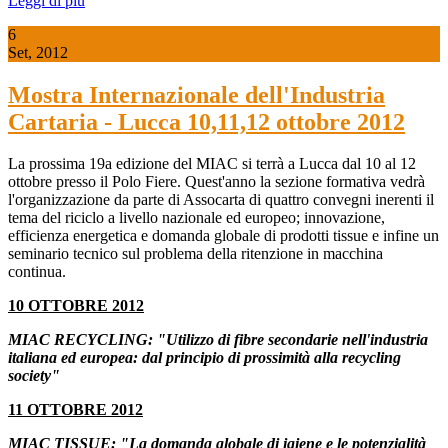
Leggi di più
6
Set, 2012
Mostra Internazionale dell'Industria
Cartaria - Lucca 10,11,12 ottobre 2012
La prossima 19a edizione del MIAC si terrà a Lucca dal 10 al 12
ottobre presso il Polo Fiere. Quest'anno la sezione formativa vedrà
l'organizzazione da parte di Assocarta di quattro convegni inerenti il
tema del riciclo a livello nazionale ed europeo; innovazione,
efficienza energetica e domanda globale di prodotti tissue e infine un
seminario tecnico sul problema della ritenzione in macchina
continua.
10 OTTOBRE 2012
MIAC RECYCLING: "Utilizzo di fibre secondarie nell'industria
italiana ed europea: dal principio di prossimità alla recycling
society"
11 OTTOBRE 2012
MIAC TISSUE: "La domanda globale di igiene e le potenzialità