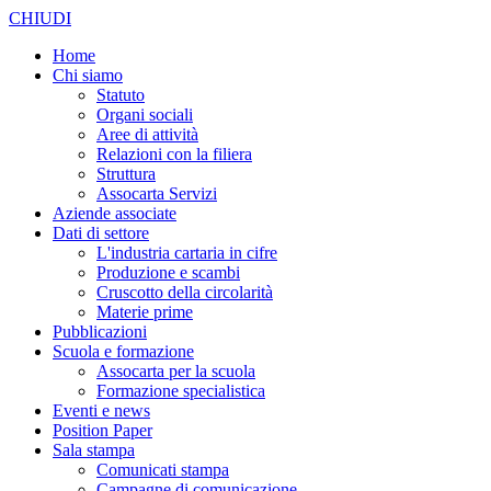
CHIUDI
Home
Chi siamo
Statuto
Organi sociali
Aree di attività
Relazioni con la filiera
Struttura
Assocarta Servizi
Aziende associate
Dati di settore
L'industria cartaria in cifre
Produzione e scambi
Cruscotto della circolarità
Materie prime
Pubblicazioni
Scuola e formazione
Assocarta per la scuola
Formazione specialistica
Eventi e news
Position Paper
Sala stampa
Comunicati stampa
Campagne di comunicazione