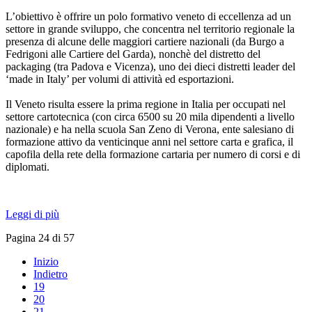
L’obiettivo è offrire un polo formativo veneto di eccellenza ad un
settore in grande sviluppo, che concentra nel territorio regionale la
presenza di alcune delle maggiori cartiere nazionali (da Burgo a
Fedrigoni alle Cartiere del Garda), nonchè del distretto del
packaging (tra Padova e Vicenza), uno dei dieci distretti leader del
‘made in Italy’ per volumi di attività ed esportazioni.
Il Veneto risulta essere la prima regione in Italia per occupati nel
settore cartotecnica (con circa 6500 su 20 mila dipendenti a livello
nazionale) e ha nella scuola San Zeno di Verona, ente salesiano di
formazione attivo da venticinque anni nel settore carta e grafica, il
capofila della rete della formazione cartaria per numero di corsi e di
diplomati.
Leggi di più
Pagina 24 di 57
Inizio
Indietro
19
20
21