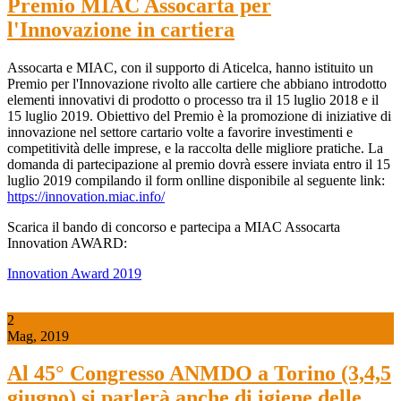
Premio MIAC Assocarta per
l'Innovazione in cartiera
Assocarta e MIAC, con il supporto di Aticelca, hanno istituito un
Premio per l'Innovazione rivolto alle cartiere che abbiano introdotto
elementi innovativi di prodotto o processo tra il 15 luglio 2018 e il
15 luglio 2019. Obiettivo del Premio è la promozione di iniziative di
innovazione nel settore cartario volte a favorire investimenti e
competitività delle imprese, e la raccolta delle migliore pratiche. La
domanda di partecipazione al premio dovrà essere inviata entro il 15
luglio 2019 compilando il form onlline disponibile al seguente link:
https://innovation.miac.info/
Scarica il bando di concorso e partecipa a MIAC Assocarta
Innovation AWARD:
Innovation Award 2019
2
Mag, 2019
Al 45° Congresso ANMDO a Torino (3,4,5
giugno) si parlerà anche di igiene delle