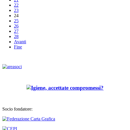
22
23
24
25
26
27
28
Avanti
Fine
Socio fondatore: