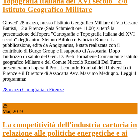
Topografia italiana del XVI secolo" c/o
Istituto Geografico Militare
Gioved' 28 marzo, presso l'Istituto Geografico Militare di Via Cesare
Battisti, 12 a Firenze (Sala Schmiedt ore 11.00) si terrà la
presentazione dell'opera "Cartografia e Topografia Italiana del XVI
secolo" degli autori Stefano Bifolco e Fabrizio Ronca. La
pubblicazione, edita da Anqiquarius, è stata realizzata con il
contributo di Burgo Group e il supporto di Assocarta. Dopo
l'indirizzo di saluto del Gen. D. Pietr Tornabene Comandante Istituto
geografico Militare e del Com.te Niccolò Rosselli Del Turco,
presenteranno l'opera il Prof. Leonardo Rombai dell'Università di
Firenze e il Direttore di Assocarta Avv. Massimo Medugno. Leggi il
programma:
28 marzo Cartografia a Firenze
25
Mar, 2019
La competitività dell'industria cartaria in
relazione alle politiche energetiche e ai