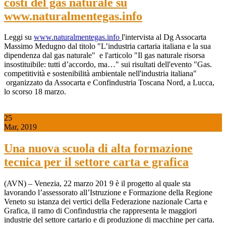
costi del gas naturale su
www.naturalmentegas.info
Leggi su
www.naturalmentegas.info
l'intervista al Dg Assocarta
Massimo Medugno dal titolo "L’industria cartaria italiana e la sua
dipendenza dal gas naturale" e l'articolo "Il gas naturale risorsa
insostituibile: tutti d’accordo, ma…" sui risultati dell'evento "Gas.
competitività e sostenibilità ambientale nell'industria italiana"
organizzato da Assocarta e Confindustria Toscana Nord, a Lucca,
lo scorso 18 marzo.
25
Mar, 2019
Una nuova scuola di alta formazione
tecnica per il settore carta e grafica
(AVN) – Venezia, 22 marzo 201 9 è il progetto al quale sta
lavorando l’assessorato all’Istruzione e Formazione della Regione
Veneto su istanza dei vertici della Federazione nazionale Carta e
Grafica, il ramo di Confindustria che rappresenta le maggiori
industrie del settore cartario e di produzione di macchine per carta.