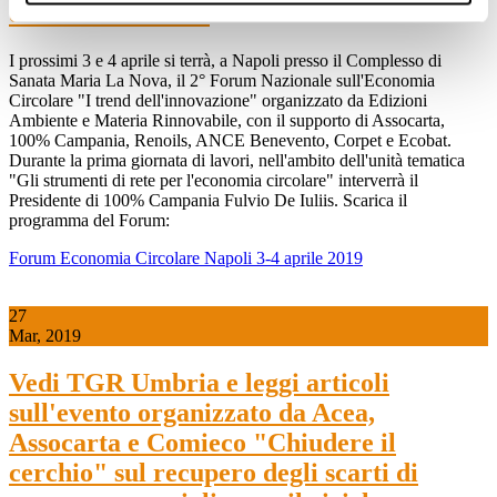
dell'innovazione"
I prossimi 3 e 4 aprile si terrà, a Napoli presso il Complesso di
Sanata Maria La Nova, il 2° Forum Nazionale sull'Economia
Circolare "I trend dell'innovazione" organizzato da Edizioni
Ambiente e Materia Rinnovabile, con il supporto di Assocarta,
100% Campania, Renoils, ANCE Benevento, Corpet e Ecobat.
Durante la prima giornata di lavori, nell'ambito dell'unità tematica
"Gli strumenti di rete per l'economia circolare" interverrà il
Presidente di 100% Campania Fulvio De Iuliis. Scarica il
programma del Forum:
Forum Economia Circolare Napoli 3-4 aprile 2019
27
Mar, 2019
Vedi TGR Umbria e leggi articoli
sull'evento organizzato da Acea,
Assocarta e Comieco "Chiudere il
cerchio" sul recupero degli scarti di