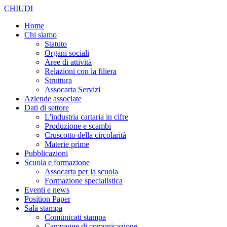
CHIUDI
Home
Chi siamo
Statuto
Organi sociali
Aree di attività
Relazioni con la filiera
Struttura
Assocarta Servizi
Aziende associate
Dati di settore
L'industria cartaria in cifre
Produzione e scambi
Cruscotto della circolarità
Materie prime
Pubblicazioni
Scuola e formazione
Assocarta per la scuola
Formazione specialistica
Eventi e news
Position Paper
Sala stampa
Comunicati stampa
Campagne di comunicazione