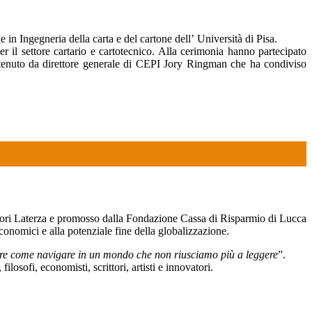
n Ingegneria della carta e del cartone dell’ Università di Pisa.
r il settore cartario e cartotecnico. Alla cerimonia hanno partecipato
ato tenuto da direttore generale di CEPI Jory Ringman che ha condiviso
Editori Laterza e promosso dalla Fondazione Cassa di Risparmio di Lucca
conomici e alla potenziale fine della globalizzazione.
re come navigare in un mondo che non riusciamo più a leggere
”.
losofi, economisti, scrittori, artisti e innovatori.