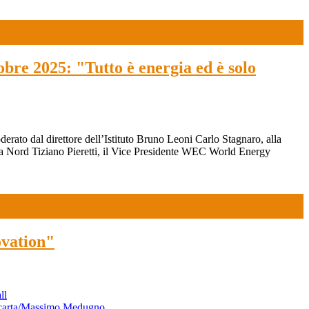
obre 2025: "Tutto è energia ed è solo
erato dal direttore dell’Istituto Bruno Leoni Carlo Stagnaro, alla
ana Nord Tiziano Pieretti, il Vice Presidente WEC World Energy
ovation"
ll
carta/Massimo Medugno
.