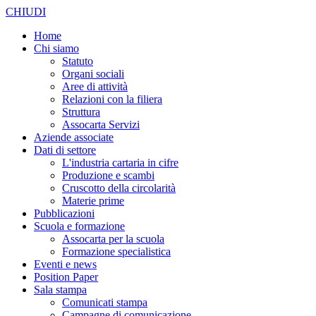
CHIUDI
Home
Chi siamo
Statuto
Organi sociali
Aree di attività
Relazioni con la filiera
Struttura
Assocarta Servizi
Aziende associate
Dati di settore
L'industria cartaria in cifre
Produzione e scambi
Cruscotto della circolarità
Materie prime
Pubblicazioni
Scuola e formazione
Assocarta per la scuola
Formazione specialistica
Eventi e news
Position Paper
Sala stampa
Comunicati stampa
Campagne di comunicazione