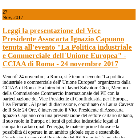
27
Nov, 2017
Leggi la presentazione del Vice
Presidente Assocarta Ignazio Capuano
tenuta all'evento "La Politica industriale
e Commerciale dell'Unione Europea" -
CCIAA di Roma - 24 novembre 2017
Venerdì 24 novembre, a Roma, si è tenuto l'evento "La politica
industriale e commerciale dell' Unione Europea" organizzato dalla
CCIAA di Roma. Ha introdotto i lavori Salvatore Cicu, Membro
della Commissione Commercio Internazionale del PE con la
partecipazione del Vice Presidente di Confindustria per l'Europa,
Lisa Ferrarini. Al panel di discussione, coordinato da Laura Cavestri
de Il Sole 24 Ore, è intervenuto il Vice Presidente di Assocarta
Ignazio Capuano con una presentazione del settore cartario italiano,
il suo ruolo in Europa e i temi di politica industriale legati al
comparto cartaio quali l'energia, le materie prime fibrose e la
possibilità di operare in un ambito globale equo e sostenibile.
Conclusioni a cura del Presidente del PE Antonio Tajani che ha