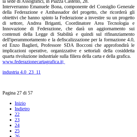
la sede di Assografici, in Piazza Castello, 28.
Interverranno Emanuele Bona, componente del Consiglio Generale
della Federazione e Ambassador del progetto, che ricorderà gli
obiettivi che hanno spinto la Federazione a investire su un progetto
di settore, Andrea Briganti, Coordinatore Area Tecnologia e
Innovazione di Federazione, che darà un aggiornamento sui
contenuti della Legge di Stabilità e quindi sul rifinanziamento
dell'iperammortamento e la defiscalizzazione per la formazione 4.0,
ed Enzo Baglieri, Professore SDA Bocconi che approfondirà le
implicazioni operative, organizzative e settoriali della cosiddetta
quarta rivoluzione industriale sulla filiera della carta e della grafica.
www.federazionecartagrafica.it;
industria 4.0_23_11
Pagina 27 di 57
Inizio
Indietro
22
23
24
25
26