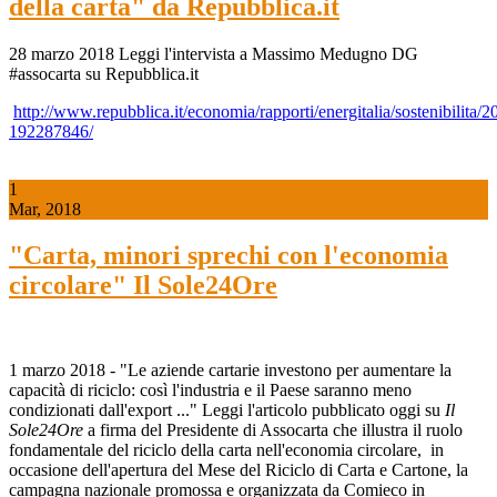
della carta" da Repubblica.it
28 marzo 2018 Leggi l'intervista a Massimo Medugno DG
#assocarta su Repubblica.it
http://www.repubblica.it/economia/rapporti/energitalia/sostenibilita
192287846/
1
Mar, 2018
"Carta, minori sprechi con l'economia
circolare" Il Sole24Ore
1 marzo 2018 - "Le aziende cartarie investono per aumentare la
capacità di riciclo: così l'industria e il Paese saranno meno
condizionati dall'export ..." Leggi l'articolo pubblicato oggi su
Il
Sole24Ore
a firma del Presidente di Assocarta che illustra il ruolo
fondamentale del riciclo della carta nell'economia circolare, in
occasione dell'apertura del Mese del Riciclo di Carta e Cartone, la
campagna nazionale promossa e organizzata da Comieco in