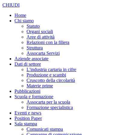
CHIUDI
Home
Chi siamo
Statuto
Organi sociali
Aree di attività
Relazioni con la filiera
Struttura
Assocarta Servizi
Aziende associate
Dati di settore
L'industria cartaria in cifre
Produzione e scambi
Cruscotto della circolarità
Materie prime
Pubblicazioni
Scuola e formazione
Assocarta per la scuola
Formazione specialistica
Eventi e news
Position Paper
Sala stampa
Comunicati stampa
Campagne di comunicazione