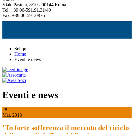
Viale Pasteur, 8/10 - 00144 Roma
Tel. +39 06-591.91.31/40
Fax. +39 06-591.0876
Sei qui:
Home
Eventi e news
Eventi e news
28
Mar, 2018
"In forte sofferenza il mercato del riciclo