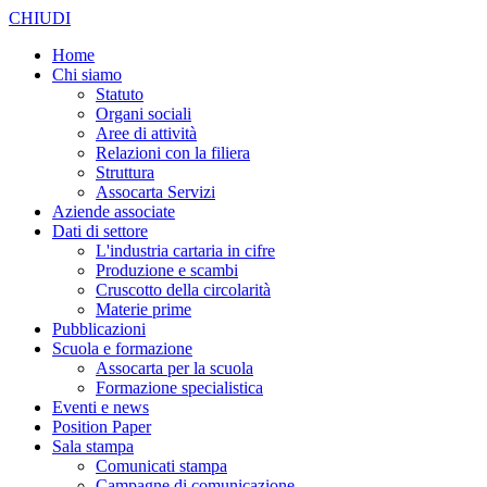
CHIUDI
Home
Chi siamo
Statuto
Organi sociali
Aree di attività
Relazioni con la filiera
Struttura
Assocarta Servizi
Aziende associate
Dati di settore
L'industria cartaria in cifre
Produzione e scambi
Cruscotto della circolarità
Materie prime
Pubblicazioni
Scuola e formazione
Assocarta per la scuola
Formazione specialistica
Eventi e news
Position Paper
Sala stampa
Comunicati stampa
Campagne di comunicazione