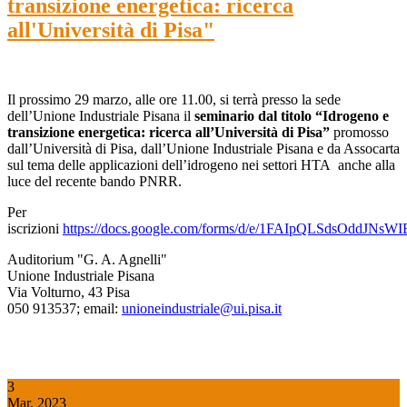
transizione energetica: ricerca
all'Università di Pisa"
Il prossimo 29 marzo, alle ore 11.00, si terrà presso la sede
dell’Unione Industriale Pisana il
seminario dal titolo “Idrogeno e
transizione energetica: ricerca all’Università di Pisa”
promosso
dall’Università di Pisa, dall’Unione Industriale Pisana e da Assocarta
sul tema delle applicazioni dell’idrogeno nei settori HTA anche alla
luce del recente bando PNRR.
Per
iscrizioni
https://docs.google.com/forms/d/e/1FAIpQLSdsOddJ
Auditorium "G. A. Agnelli"
Unione Industriale Pisana
Via Volturno, 43 Pisa
050 913537; email:
unioneindustriale@ui.pisa.it
3
Mar, 2023