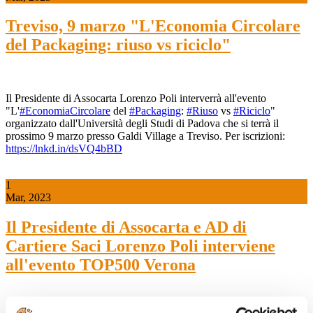
Treviso, 9 marzo "L'Economia Circolare
del Packaging: riuso vs riciclo"
Il Presidente di Assocarta Lorenzo Poli interverrà all'evento
"L'
#EconomiaCircolare
del
#Packaging
:
#Riuso
vs
#Riciclo
"
organizzato dall'Università degli Studi di Padova che si terrà il
prossimo 9 marzo presso Galdi Village a Treviso. Per iscrizioni:
https://lnkd.in/dsVQ4bBD
1
Mar, 2023
Il Presidente di Assocarta e AD di
Cartiere Saci Lorenzo Poli interviene
all'evento TOP500 Verona