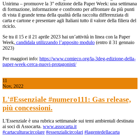
Unirima – promuove la 3° edizione della Paper Week: una settimana
di formazione, informazione e confronto per affrontare da più punti
di vista il grande tema della qualità della raccolta differenziata di
carta e cartone e presentare agli Italiani tutto il valore della filiera del
riciclo.
Se tra il 15 e il 21 aprile 2023 hai un’attività in linea con la Paper
Week,
candidala utilizzando l’apposito modulo
(entro il 31 gennaio
2023)
Per maggiori info:
https://www.comieco.org/la-3deg-edizione-della-
paper-week-cerca-nuovi-protagonisti/
11
Nov, 2022
L'#Essenziale #numero111: Gas release,
più concessioni.
L'Essenziale è una rubrica settimanale sui temi ambientali destinata
ai soci di Assocarta.
www.assocarta.it
#cartaculturacircolare
#essenzialicircolari
#lagentedellacarta