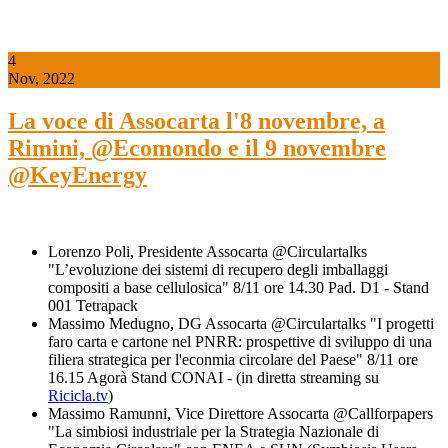
4
Nov, 2022
La voce di Assocarta l'8 novembre, a
Rimini, @Ecomondo e il 9 novembre
@KeyEnergy
Lorenzo Poli, Presidente Assocarta @Circulartalks
"L’evoluzione dei sistemi di recupero degli imballaggi
compositi a base cellulosica" 8/11 ore 14.30 Pad. D1 - Stand
001 Tetrapack
Massimo Medugno, DG Assocarta @Circulartalks "I progetti
faro carta e cartone nel PNRR: prospettive di sviluppo di una
filiera strategica per l'econmia circolare del Paese" 8/11 ore
16.15 Agorà Stand CONAI - (in diretta streaming su
Ricicla.tv
)
Massimo Ramunni, Vice Direttore Assocarta @Callforpapers
"La simbiosi industriale per la Strategia Nazionale di