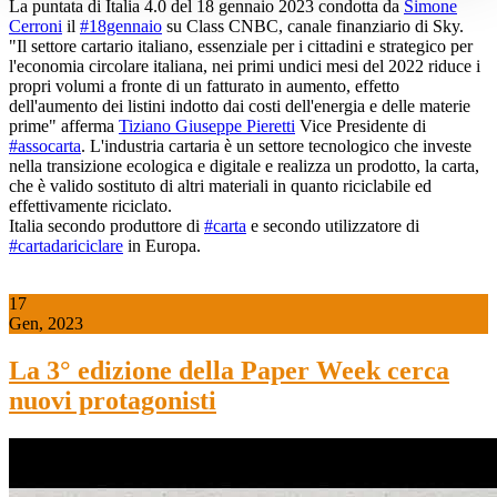
La puntata di Italia 4.0 del 18 gennaio 2023 condotta da
Simone
Cerroni
il
#18gennaio
su Class CNBC, canale finanziario di Sky.
"Il settore cartario italiano, essenziale per i cittadini e strategico per
l'economia circolare italiana, nei primi undici mesi del 2022 riduce i
propri volumi a fronte di un fatturato in aumento, effetto
dell'aumento dei listini indotto dai costi dell'energia e delle materie
prime" afferma
Tiziano Giuseppe Pieretti
Vice Presidente di
#assocarta
. L'industria cartaria è un settore tecnologico che investe
nella transizione ecologica e digitale e realizza un prodotto, la carta,
che è valido sostituto di altri materiali in quanto riciclabile ed
effettivamente riciclato.
Italia secondo produttore di
#carta
e secondo utilizzatore di
#cartadariciclare
in Europa.
17
Gen, 2023
La 3° edizione della Paper Week cerca
nuovi protagonisti